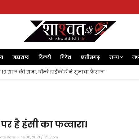
ाय
महाराष्ट्र
दिल्ली
विदेश
छत्तीसगढ़
राज्य
मध्
 10 साल की सजा, बॉम्बे हाईकोर्ट ने सुनाया फैसला
 पर है हंसी का फव्वारा!
te Date: June 30, 2021 / 12:37 pm