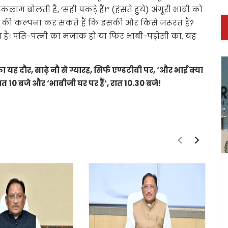
म बोलती है, ‘सही पकड़े हैं!‘‘ (हंसते हुये) अंगूरी भाबी को
त की कल्पना कर सकते हैं कि इसकी और किसे जरूरत है?
ुआ है। पति-पत्नी का मजाक हो या फिर भाबी-पड़ोसी का, यह
 यह दौर, साढ़े नौ से ग्यारह, सिर्फ एण्डटीवी पर, ‘और भाई क्या
त 10 बजे और ‘भाबीजी घर पर हैं‘, रात 10.30 बजे!