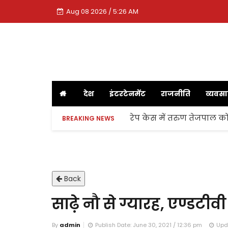
Aug 08 2026 / 5:26 AM
देश
इंटरटेनमेंट
राजनीति
व्यवस
रेप केस में तरुण तेजपाल को
BREAKING NEWS
Back
साढ़े नौ से ग्यारह, एण्डटीवी
By
admin
Publish Date: June 30, 2021 / 12:36 pm
Upda