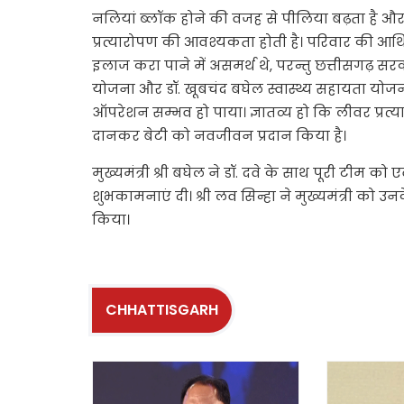
नलियां ब्लॉक होने की वजह से पीलिया बढ़ता है और 
प्रत्यारोपण की आवश्यकता होती है। परिवार की आर्
इलाज करा पाने में असमर्थ थे, परन्तु छत्तीसगढ़ सरका
योजना और डॉ. खूबचंद बघेल स्वास्थ्य सहायता योजन
ऑपरेशन सम्भव हो पाया। ज्ञातव्य हो कि लीवर प्रत्
दानकर बेटी को नवजीवन प्रदान किया है।
मुख्यमंत्री श्री बघेल ने डॉ. दवे के साथ पूरी टीम क
शुभकामनाएं दी। श्री लव सिन्हा ने मुख्यमंत्री को उन
किया।
CHHATTISGARH