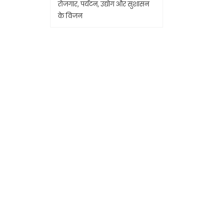
रोजगार, पर्यटन, उद्योग और सुशासन
के विजन