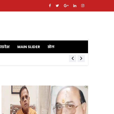
यप्रदेश
MAIN SLIDER
खेल