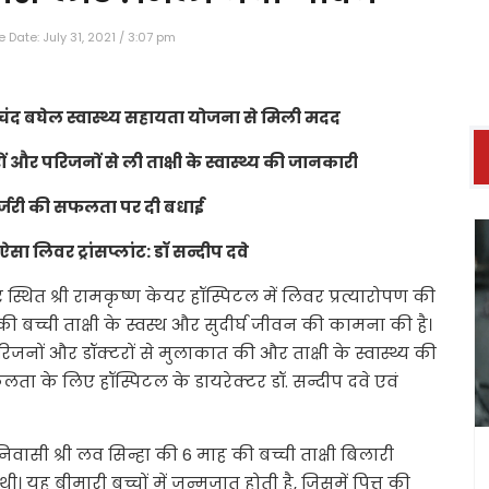
 Date: July 31, 2021 / 3:07 pm
ूबचंद बघेल स्वास्थ्य सहायता योजना से मिली मदद
रों और परिजनों से ली ताक्षी के स्वास्थ्य की जानकारी
र्जरी की सफलता पर दी बधाई
 लिवर ट्रांसप्लांट: डॉ सन्दीप दवे
ुर स्थित श्री रामकृष्ण केयर हॉस्पिटल में लिवर प्रत्यारोपण की
 बच्ची ताक्षी के स्वस्थ और सुदीर्घ जीवन की कामना की है।
िजनों और डॉक्टरों से मुलाकात की और ताक्षी के स्वास्थ्य की
ता के लिए हॉस्पिटल के डायरेक्टर डॉ. सन्दीप दवे एवं
 निवासी श्री लव सिन्हा की 6 माह की बच्ची ताक्षी बिलारी
। यह बीमारी बच्चों में जन्मजात होती है, जिसमें पित्त की