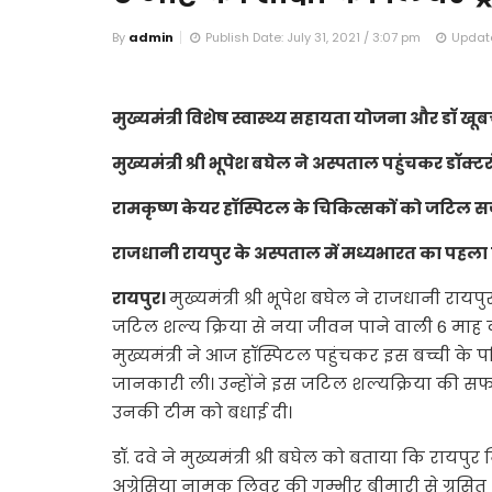
By
admin
Publish Date: July 31, 2021 / 3:07 pm
Update
मुख्यमंत्री विशेष स्वास्थ्य सहायता योजना और डॉ ख
मुख्यमंत्री श्री भूपेश बघेल ने अस्पताल पहुंचकर डॉक्ट
रामकृष्ण केयर हॉस्पिटल के चिकित्सकों को जटिल स
राजधानी रायपुर के अस्पताल में मध्यभारत का पहला ऐसा
रायपुर।
मुख्यमंत्री श्री भूपेश बघेल ने राजधानी रायप
जटिल शल्य क्रिया से नया जीवन पाने वाली 6 माह की
मुख्यमंत्री ने आज हॉस्पिटल पहुंचकर इस बच्ची के पर
जानकारी ली। उन्होंने इस जटिल शल्यक्रिया की सफल
उनकी टीम को बधाई दी।
डॉ. दवे ने मुख्यमंत्री श्री बघेल को बताया कि रायपुर
अग्रेसिया नामक लिवर की गम्भीर बीमारी से ग्रसित थी