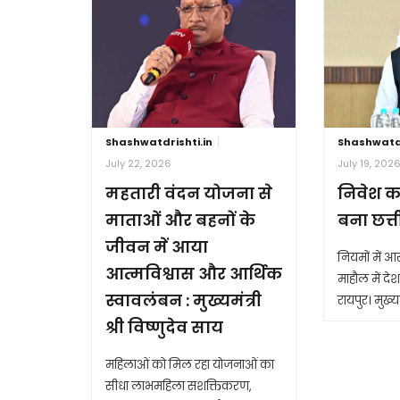
Shashwatdrishti.in
Shashwatdr
July 22, 2026
July 19, 202
महतारी वंदन योजना से
निवेश क
माताओं और बहनों के
बना छत्
जीवन में आया
नियमों में 
आत्मविश्वास और आर्थिक
माहौल में देश 
स्वावलंबन : मुख्यमंत्री
रायपुर। मुख्यम
श्री विष्णुदेव साय
महिलाओं को मिल रहा योजनाओं का
सीधा लाभमहिला सशक्तिकरण,