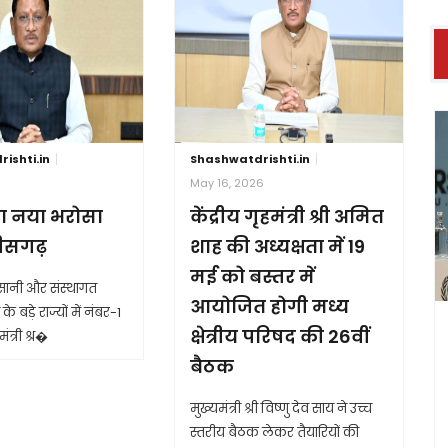
ishti.in
Shashwatdrishti.in
6
May 16, 2026
ा नया भरोसा
केंद्रीय गृहमंत्री श्री अमित
तीसगढ़
शाह की अध्यक्षता में 19
मई को बस्तर में
आसानी और संस्थागत
आयोजित होगी मध्य
के बड़े राज्यों में नंबर-1
क्षेत्रीय परिषद की 26वीं
ंत्री श्र�
बैठक
मुख्यमंत्री श्री विष्णु देव साय ने उच्च
स्तरीय बैठक लेकर तैयारियों की