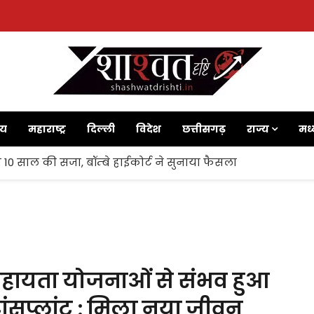
ाय
महाराष्ट्र
दिल्ली
विदेश
छत्तीसगढ़
राज्य
मध्
 10 साल की सजा, बॉम्बे हाईकोर्ट ने सुनाया फैसला
 सहायता योजनाओं से संभव हुआ
रांसप्लांट : मिला नया जीवन