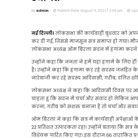
By
admin
Publish Date: August 11, 2021 / 2:09 pm
Upd
नई दिल्ली।
लोकसभा की कार्यवाही बुधवार को अपने 
कर दी गई, जिससे मानसून सत्र समाप्त हो गया। मौजू
लोकसभा अध्यक्ष ओम बिरला सदन में हंगामा करने
उन्होंने कहा कि जनता ने हमें यहां हंगामे के लिए
है। उन्होंने कहा कि हंगामा कर रहे सदस्य जनहित के
नारेबाजी कर रहे सदस्य आदिवासी, गरीब, दलित शोषित
लोकसभा अध्यक्ष ने कहा कि आदिवासी दिवस पर आदि
चाहता हूं कि सदन में चर्चा और संवाद हो लेकिन आप
करना, गरीब को सशक्त बनाना है तो चर्चा और संवाद
ओम बिरला ने कहा कि सत्र में कार्यवाही अपेक्षाओं 
22 प्रतिशत उत्पादकता रहा। उन्होंने बताया कि सत्
विधेयक पारित किए गए। इस दौरान 66 तारांकित प्रश्