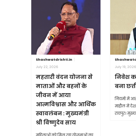
Shashwatdrishti.in
Shashwatdr
July 22, 2026
July 19, 202
महतारी वंदन योजना से
निवेश क
माताओं और बहनों के
बना छत्
जीवन में आया
नियमों में 
आत्मविश्वास और आर्थिक
माहौल में देश 
स्वावलंबन : मुख्यमंत्री
रायपुर। मुख्यम
श्री विष्णुदेव साय
महिलाओं को मिल रहा योजनाओं का