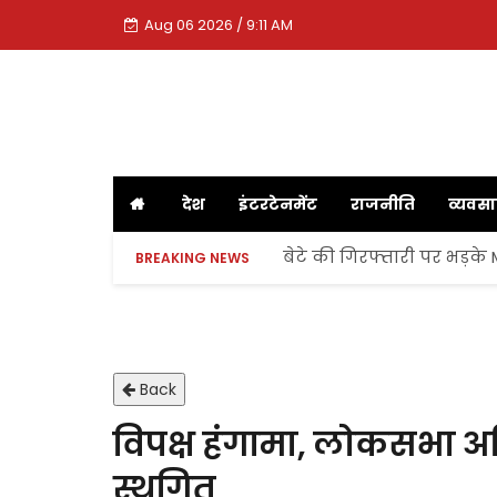
Aug 06 2026 / 9:11 AM
देश
इंटरटेनमेंट
राजनीति
व्यवस
बेटे की गिरफ्तारी पर भड़के
BREAKING NEWS
Back
विपक्ष हंगामा, लोकसभा 
स्थगित