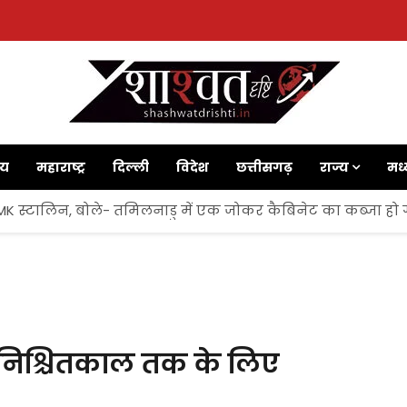
ाय
महाराष्ट्र
दिल्ली
विदेश
छत्तीसगढ़
राज्य
मध्
 MK स्टालिन, बोले- तमिलनाडु में एक जोकर कैबिनेट का कब्जा हो 
अनिश्चितकाल तक के लिए