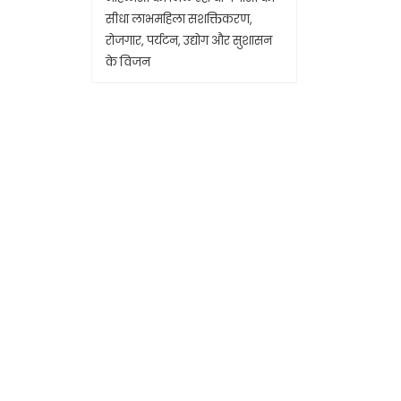
सीधा लाभमहिला सशक्तिकरण,
रोजगार, पर्यटन, उद्योग और सुशासन
के विजन