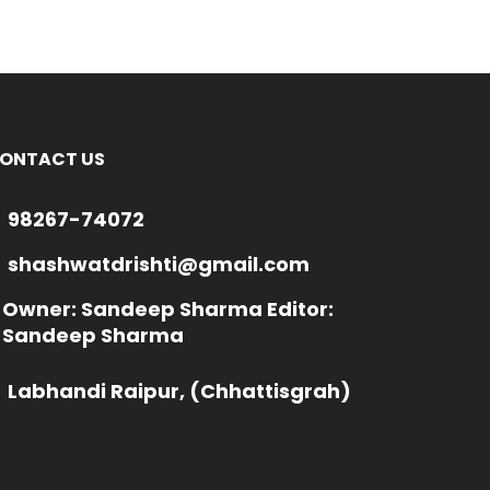
ONTACT US
98267-74072
shashwatdrishti@gmail.com
Owner: Sandeep Sharma Editor:
Sandeep Sharma
Labhandi Raipur, (Chhattisgrah)