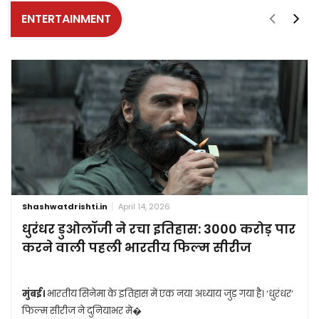
ENTERTAINMENT
Shashwatdrishti.in
April 14, 2026
धुरंधर डुओलॉजी ने रचा इतिहास: 3000 करोड़ पार
करने वाली पहली भारतीय फिल्म सीरीज
मुंबई।
भारतीय सिनेमा के इतिहास में एक नया अध्याय जुड़ गया है। ‘धुरंधर’
फिल्म सीरीज ने दुनियाभर मे�