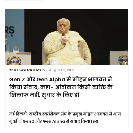
Shashwatdrishti.in
August 6, 2026
Gen Z और Gen Alpha से मोहन भागवत ने
किया संवाद, कहा- आंदोलन किसी व्यक्ति के
खिलाफ नहीं, सुधार के लिए हो
नई दिल्ली।
राष्ट्रीय स्वयंसेवक संघ के प्रमुख मोहन भागवत ने आज
मुंबई में Gen Z और Gen Alpha से संवाद किया। इस