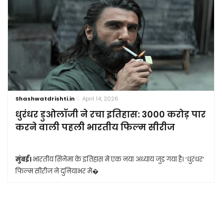
Shashwatdrishti.in
April 14, 2026
धुरंधर डुओलॉजी ने रचा इतिहास: 3000 करोड़ पार
करने वाली पहली भारतीय फिल्म सीरीज
मुंबई।
भारतीय सिनेमा के इतिहास में एक नया अध्याय जुड़ गया है। ‘धुरंधर’
फिल्म सीरीज ने दुनियाभर मे�