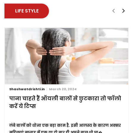
LIFE STYLE
Shashwatdrishti.in
March 20, 2024
पाना चाहते हैं ऑयली बालों से छुटकारा तो फॉलो
करें ये टिप्स
लंबे बालों को धोना एक बड़ा काम है. इसी आलस्य के कारण अक्सर
महिलाएं सप्ताह में एक या दो बार ही अपने बाल धो पा�