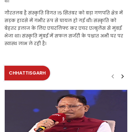
थे।
गौरतलब है संस्कृति विगत 15 सितंबर को बड़ा गणपति क्षेत्र में
सड़क हादसे में गंभीर रूप से घायल हो गई थी। संस्कृति को
बेहतर इलाज के लिए एयरलिफ्ट कर एयर एम्बुलेंस से मुंबई
भेजा था। संस्कृति मुंबई में सफल सर्जरी के पश्चात अभी घर पर
स्वास्थ लाभ ले रही है।
CHHATTISGARH