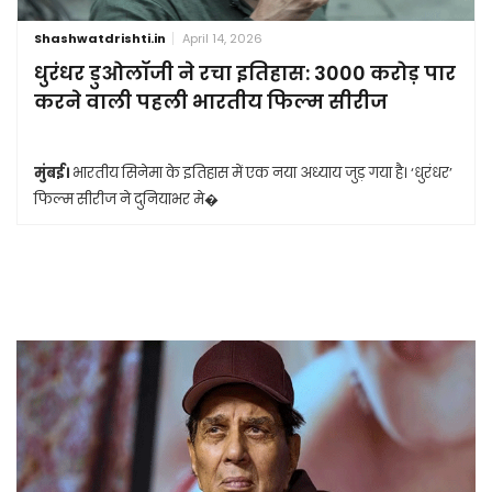
Shashwatdrishti.in
April 14, 2026
धुरंधर डुओलॉजी ने रचा इतिहास: 3000 करोड़ पार
करने वाली पहली भारतीय फिल्म सीरीज
मुंबई।
भारतीय सिनेमा के इतिहास में एक नया अध्याय जुड़ गया है। ‘धुरंधर’
फिल्म सीरीज ने दुनियाभर मे�