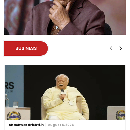
BUSINESS
Shashwatdrishti.in
August 6, 2026