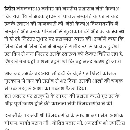
इंदौर।
मंगलवार 18 नवंबर को नगरीय प्रशासन मंत्री कैलाश
विजयवर्गीय ने सड़क हादसे में घायल संस्कृति के घर जाकर
उनके स्वास्थ की जानकारी ली। मंत्री कैलाश विजयवर्गीय ने
संस्कृति और उसके परिजनों से मुलाकात की और उनके स्वास्थ
में हो रहे निरंतर सुधार पर प्रसन्नता व्यक्त की। उन्होंने कहा कि
जिस दिन से जिस दिन से संस्कृति गंभीर रूप से घायल हुई थी
उस दिन से मन निरंतर उसके स्वास्थ्य को लेकर चिंतित रहा है,
ईश्वर से बस यही प्रार्थना रहती थी कि वह जल्द स्वस्थ हो जाए।
आज जब उसके घर आया तो बेटी के चेहरे पर खिली कोमल
मुस्कान ने मन को संतोष से भर दिया, उसकी आंखों की चमक
ने एक तरह से आशा का प्रकाश फैला दिया।
इस अवसर पर संस्कृति के साहस की प्रशंसा करते हुए उसके
शीघ्र पूर्ण स्वस्थ होने की कामना मंत्री विजयवर्गीय ने की।
इस मौके पर मंत्री श्री विजयवर्गीय के साथ भाजपा नेता अशोक
चौहान, पार्षद पराग जी , गोविंद पंवार जी, अमरदीप भी उपस्थित