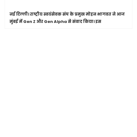
नई दिल्ली।
राष्ट्रीय स्वयंसेवक संघ के प्रमुख मोहन भागवत ने आज
मुंबई में Gen Z और Gen Alpha से संवाद किया। इस