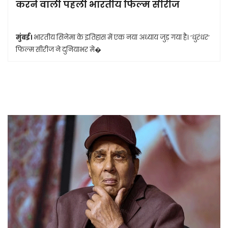
करने वाली पहली भारतीय फिल्म सीरीज
मुंबई।
भारतीय सिनेमा के इतिहास में एक नया अध्याय जुड़ गया है। ‘धुरंधर’
फिल्म सीरीज ने दुनियाभर मे�