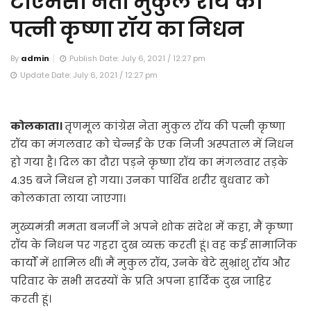
टीएमसी नेता मुकुल रॉय की
पत्नी कृष्णा रॉय का निधन
By
admin
Publish Date: July 6, 2021 / 12:27 pm
Update Date: July 6, 2021 / 12:27 pm
कोलकाता।
तृणमूल कांग्रेस नेता मुकुल रॉय की पत्नी कृष्णा
रॉय का मंगलवार को चेन्नई के एक निजी अस्पताल में निधन
हो गया है। दिल का दौरा पड़ने कृष्णा रॉय का मंगलवार तड़के
4.35 बजे निधन हो गया। उनका पार्थिव शरीर बुधवार को
कोलकाता लाया जाएगा।
मुख्यमंत्री ममता बनर्जी ने अपने शोक संदेश में कहा, मैं कृष्णा
रॉय के निधन पर गहरा दुख व्यक्त करती हूं। वह कई सामाजिक
कार्यों में शामिल थीं। मैं मुकुल रॉय, उनके बेटे सुभ्रांशु रॉय और
परिवार के सभी सदस्यों के प्रति अपना हार्दिक दुख जाहिर
करती हूं।