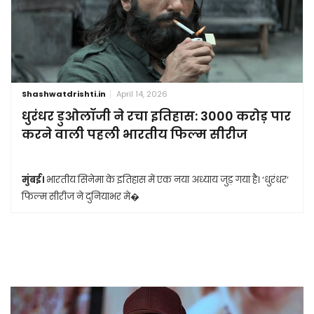
Shashwatdrishti.in
April 14, 2026
धुरंधर डुओलॉजी ने रचा इतिहास: 3000 करोड़ पार
करने वाली पहली भारतीय फिल्म सीरीज
मुंबई।
भारतीय सिनेमा के इतिहास में एक नया अध्याय जुड़ गया है। ‘धुरंधर’
फिल्म सीरीज ने दुनियाभर मे�