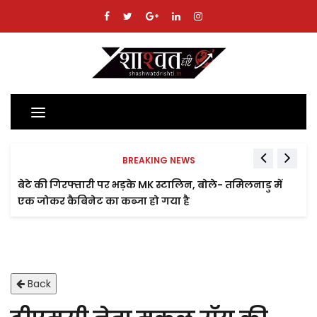
Toggle
navigation
BREAKING NEWS
बेटे की गिरफ्तारी पर भड़के MK स्टालिन, बोले- तमिलनाडु में
एक जोकर कैबिनेट का कब्जा हो गया है
Back