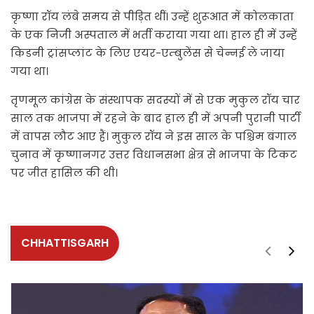
कृष्णा रॉय लंबे समय से पीड़ित थीं। उन्हें शुरूआत में कोलकाता
के एक निजी अस्पताल में भर्ती कराया गया था। हाल ही में उन्हें
किडनी ट्रांसप्लांट के लिए एयर-एम्बुलेंस से चेन्नई ले जाया
गया था।
तृणमूल कांग्रेस के संस्थापक सदस्यों में से एक मुकुल रॉय चार
साल तक भाजपा में रहने के बाद हाल ही में अपनी पुरानी पार्टी
में वापस लौट आए हैं। मुकुल रॉय ने इस साल के पश्चिम बंगाल
चुनाव में कृष्णानगर उत्तर विधानसभा क्षेत्र से भाजपा के टिकट
पर जीत हासिल की थी।
CHHATTISGARH