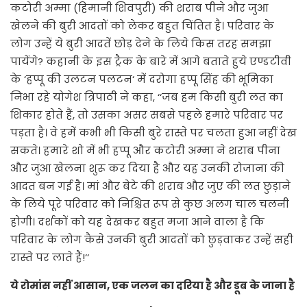
कटोरी अम्मा (हिमानी शिवपुरी) की शराब पीने और जुआ
खेलने की बुरी आदतों को लेकर बहुत चिंतित है। परिवार के
लोग उन्हें ये बुरी आदतें छोड़ देने के लिये किस तरह समझा
पायेंगे? कहानी के इस ट्रैक के बारे में आगे बताते हुये एण्डटीवी
के ‘हप्पू की उलटन पलटन‘ में दरोगा हप्पू सिंह की भूमिका
निभा रहे योगेश त्रिपाठी ने कहा, ‘‘जब हम किसी बुरी लत का
शिकार होते हैं, तो उसका असर सबसे पहले हमारे परिवार पर
पड़ता है। वे हमें कभी भी किसी बुरे रास्ते पर चलता हुआ नहीं देख
सकते। हमारे शो में भी हप्पू और कटोरी अम्मा ने शराब पीना
और जुआ खेलना शुरू कर दिया है और यह उनकी रोजाना की
आदत बन गई है। मां और बेटे की शराब और जुए की लत छुड़ाने
के लिये पूरे परिवार को निश्चित रूप से कुछ अलग चाल चलनी
होगी। दर्शकों को यह देखकर बहुत मजा आने वाला है कि
परिवार के लोग कैसे उनकी बुरी आदतों को छुड़वाकर उन्हें सही
रास्ते पर लाते हैं!‘‘
ये रोमांस नहीं आसान, एक जलन का दरिया है और डूब के जाना है