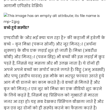
आगामी एपिसोड देखिये।
बच्चे हुये सस्पेंड?
एण्डटीवी के ‘और भई क्या चल रहा है?‘ की कहानी में हवेली के
बच्चे – बृज मिश्रा (पंकज सोनी) और नूर मिजऱ्ा (अर्चना
शुक्ला) के बीच एक लड़ाई शुरू हो जाती है। मिश्रा (अंबरीश
बाॅबी) और मिजऱ्ा (पवन सिंह) भी बच्चों की इस लड़ाई में कूद
पड़ते हैं, जिससे यह मसला और भी उलझ जाता है। ये दोनों ही
अपने अपने बच्चों का सपोर्ट करने लगते हैं। बिट्टू (अनु अवस्थी)
और पप्पू (संदीप यादव) इस मौके का भरपूर फायदा उठाते हुये
आग में घी डालने का काम करते हैं। वे बच्चों से मिलते हैं और
बृज को मिजऱ्ा एवं नूर को मिश्रा का एक वीडियो शूट करने
के लिये कहते हैं, जिसमें वह प्रिंसिपल को गुब्बारों से मारता
नजर आ रहा हो। यह सब देखकर प्रिंसिपल बौखला जाते हैं और
बृज एवं नूर दोनों को ही सस्पेंड करने का फैसला करते हैं।