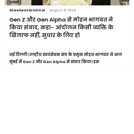
Shashwatdrishti.in
August 6, 2026
Gen Z और Gen Alpha से मोहन भागवत ने
किया संवाद, कहा- आंदोलन किसी व्यक्ति के
खिलाफ नहीं, सुधार के लिए हो
नई दिल्ली।
राष्ट्रीय स्वयंसेवक संघ के प्रमुख मोहन भागवत ने आज
मुंबई में Gen Z और Gen Alpha से संवाद किया। इस