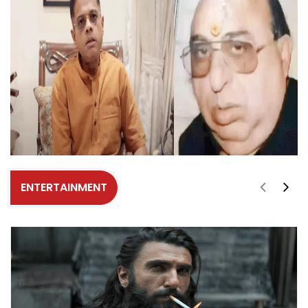
ENTERTAINMENT