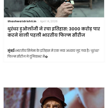
Shashwatdrishti.in
April 14, 2026
धुरंधर डुओलॉजी ने रचा इतिहास: 3000 करोड़ पार
करने वाली पहली भारतीय फिल्म सीरीज
मुंबई।
भारतीय सिनेमा के इतिहास में एक नया अध्याय जुड़ गया है। ‘धुरंधर’
फिल्म सीरीज ने दुनियाभर मे�