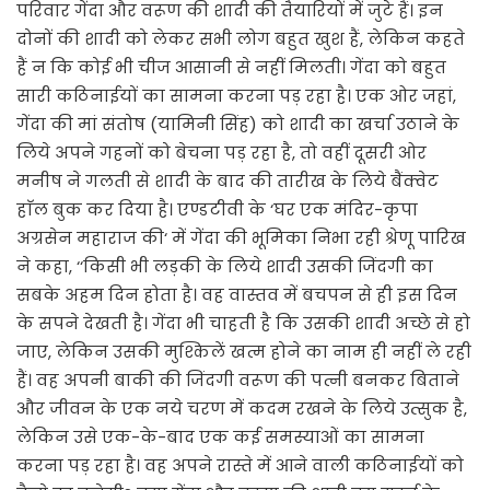
परिवार गेंदा और वरूण की शादी की तैयारियों में जुटे हैं। इन
दोनों की शादी को लेकर सभी लोग बहुत खुश हैं, लेकिन कहते
हैं न कि कोई भी चीज आसानी से नहीं मिलती। गेंदा को बहुत
सारी कठिनाईयों का सामना करना पड़ रहा है। एक ओर जहां,
गेंदा की मां संतोष (यामिनी सिंह) को शादी का खर्चा उठाने के
लिये अपने गहनों को बेचना पड़ रहा है, तो वहीं दूसरी ओर
मनीष ने गलती से शादी के बाद की तारीख के लिये बैंक्वेट
हाॅल बुक कर दिया है। एण्डटीवी के ‘घर एक मंदिर-कृपा
अग्रसेन महाराज की‘ में गेंदा की भूमिका निभा रही श्रेणू पारिख
ने कहा, ‘‘किसी भी लड़की के लिये शादी उसकी जिंदगी का
सबके अहम दिन होता है। वह वास्तव में बचपन से ही इस दिन
के सपने देखती है। गेंदा भी चाहती है कि उसकी शादी अच्छे से हो
जाए, लेकिन उसकी मुश्किलें खत्म होने का नाम ही नहीं ले रही
हैं। वह अपनी बाकी की जिंदगी वरूण की पत्नी बनकर बिताने
और जीवन के एक नये चरण में कदम रखने के लिये उत्सुक है,
लेकिन उसे एक-के-बाद एक कई समस्याओं का सामना
करना पड़ रहा है। वह अपने रास्ते में आने वाली कठिनाईयों को