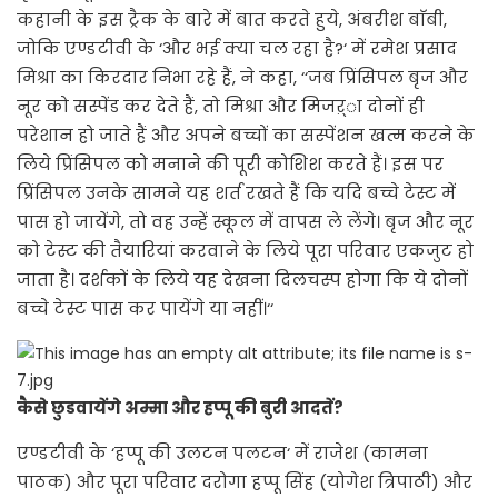
कहानी के इस ट्रैक के बारे में बात करते हुये, अंबरीश बाॅबी,
जोकि एण्डटीवी के ‘और भई क्या चल रहा है?‘ में रमेश प्रसाद
मिश्रा का किरदार निभा रहे हैं, ने कहा, ‘‘जब प्रिंसिपल बृज और
नूर को सस्पेंड कर देते हैं, तो मिश्रा और मिजऱ्ा दोनों ही
परेशान हो जाते हैं और अपने बच्चों का सस्पेंशन खत्म करने के
लिये प्रिंसिपल को मनाने की पूरी कोशिश करते हैं। इस पर
प्रिंसिपल उनके सामने यह शर्त रखते हैं कि यदि बच्चे टेस्ट में
पास हो जायेंगे, तो वह उन्हें स्कूल में वापस ले लेंगे। बृज और नूर
को टेस्ट की तैयारियां करवाने के लिये पूरा परिवार एकजुट हो
जाता है। दर्शकों के लिये यह देखना दिलचस्प होगा कि ये दोनों
बच्चे टेस्ट पास कर पायेंगे या नहीं।‘‘
कैसे छुडवायेंगे अम्मा और हप्पू की बुरी आदतें?
एण्डटीवी के ‘हप्पू की उलटन पलटन‘ में राजेश (कामना
पाठक) और पूरा परिवार दरोगा हप्पू सिंह (योगेश त्रिपाठी) और