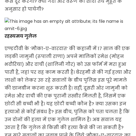
कैसे दूर करेगी? क्या गेंदा और वरूण की शादी तय मुहूर्त के
अनुसार हो पायेगी?
रहस्यमय गुलेल
एण्डटीवी के ‘मौका-ए-वारदात‘ की कहानी में 17 साल की एक
लड़की जामुनी (रूपाली राणा) अपने मालिकों रमेश (मोहन
भदौरिया) और दाची (शालिनी गौर) को उस फाॅर्म में मरा हुआ
पाती है, जहां पर वह काम करती है। बेरहमी से की गई हत्या और
लाशों को लेकर उठ रहे सवालों के बीच पुलिस इस पूरे मामले
की छानबीन करना शुरू करती है। वहीं, दूसरी ओर जामुनी को
रमेश और दाची की एक पुरानी तस्वीर मिलती है, जिसमें एक
छोटी सी बच्ची भी है। यह छोटी बच्ची कौन है? क्या उसका इन
हत्याओं से कोई संबंध है? इस बीच, पुलिस को पता चलता है कि
उन दोनों की हत्या में एक गुलेल शामिल है। अब सवाल यह
उठता है कि गुलेल से किसी की हत्या कैसे की जा सकती है?
इन सारे सवालों का जवाब पाने के लिये ‘मौका-ए-वारदात‘ का