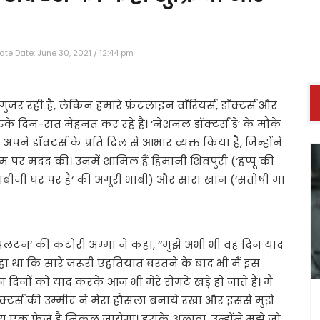
te Date: June 30, 2021 / 12:44 pm
ुजर रही है, लेकिन हमारे फ्रंटलाइन वाॅरियर्स, डाॅक्टर्स और
े दिन-रात मेहनत कर रहे हैं। ‘नेशनल डाॅक्टर्स डे‘ के मौके
ने डाॅक्टर्स के प्रति दिल से आभार व्यक्त किया है, जिन्होंने
पर मदद की। उनमें शामिल हैं हिमानी शिवपुरी (‘हप्पू की
ीजी घर पर हैं‘ की अंगूरी भाबी) और सारा खान (‘संतोषी मां
 पलटन‘ की कटोरी अम्मा ने कहा, ‘‘मुझे अभी भी वह दिन याद
हो रहा था कि सारे जरूरी एहतियात बरतने के बाद भी मैं इस
ों को याद करके आज भी मेरे रोंगटे खड़े हो जाते हैं। मैं
क्टर्स की उम्मीद ने मेरा हौसला बनाये रखा और इससे मुझे
स एक फेज है निकल जायेगा। इसके अलावा, उन्होंने मुझे जो