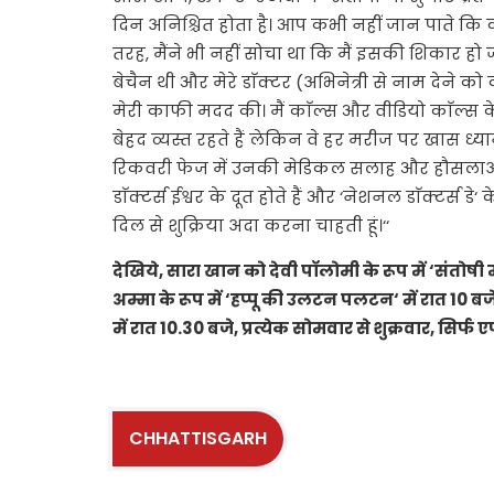
दिन अनिश्चित होता है। आप कभी नहीं जान पाते क
तरह, मैंने भी नहीं सोचा था कि मैं इसकी शिकार हो 
बेचैन थी और मेरे डाॅक्टर (अभिनेत्री से नाम देने को
मेरी काफी मदद की। मैं काॅल्स और वीडियो काॅल्स के
बेहद व्यस्त रहते हैं लेकिन वे हर मरीज पर खास ध्यान द
रिकवरी फेज में उनकी मेडिकल सलाह और हौसलाअफजा
डाॅक्टर्स ईश्वर के दूत होते हैं और ‘नेशनल डाॅक्टर्स ड
दिल से शुक्रिया अदा करना चाहती हूं।‘‘
देखिये, सारा खान को देवी पाॅलोमी के रूप में ‘संतोषी 
अम्मा के रूप में ‘हप्पू की उलटन पलटन‘ में रात 10 बजे
में रात 10.30 बजे, प्रत्येक सोमवार से शुक्रवार, सिर्फ 
CHHATTISGARH