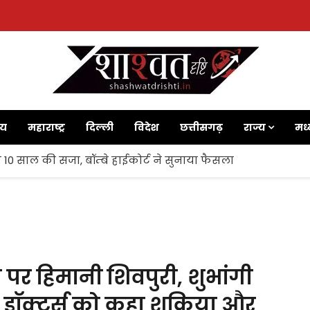
ाय
महाराष्ट्र
दिल्ली
विदेश
छत्तीसगढ़
राज्य
मध्
 10 साल की सजा, बॉम्बे हाईकोर्ट ने सुनाया फैसला
के पर हिमानी शिवपुरी, शुभांगी
डाॅक्टर्स को कहा शुक्रिया और