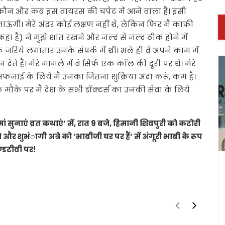
ि कौन और कब इस वायरस की चपेट में आने वाला है। इसी
जाऊंगी। मेरे अंदर कोई लक्षण नहीं थे, लेकिन फिर मैं काफी
 कहा है) ने मुझे शांत रखने और जल्द से जल्द ठीक होने में
 जरिये लगातार उनके संपर्क में थी। भले ही वे अपने काम में
ेते हैं। मेरे मामले में वे सिर्फ एक काॅल की दूरी पर थे। मेरे
ई के लिये मैं उनका जितना शुक्रिया अदा करूं, कम है।
े‘ के मौके पर मैं देश के सभी डाॅक्टर्स का उनकी सेवा के लिये
मां सुनाएं व्रत कथाएं‘ में, रात 9 बजे, हिमानी शिवपुरी को कटोरी
 और शुभंागी अत्रे को ‘भाबीजी घर पर हैं‘ में अंगूरी भाबी के रूप
एण्डटीवी पर!