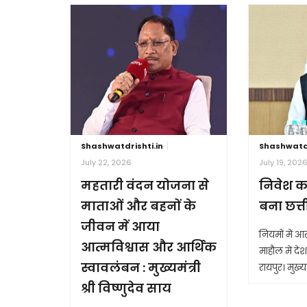
Shashwatdrishti.in
Shashwatdr
July 22, 2026
July 19, 202
महतारी वंदन योजना से
निवेश क
माताओं और बहनों के
बना छत्
जीवन में आया
नियमों में 
आत्मविश्वास और आर्थिक
माहौल में देश 
स्वावलंबन : मुख्यमंत्री
रायपुर। मुख्यम
श्री विष्णुदेव साय