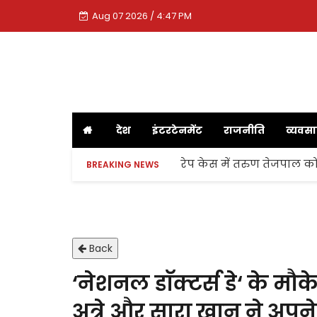
Aug 07 2026 / 4:47 PM
देश
इंटरटेनमेंट
राजनीति
व्यवस
रेप केस में तरुण तेजपाल को
BREAKING NEWS
Back
‘नेशनल डाॅक्टर्स डे‘ के मौ
अत्रे और सारा खान ने अपने 