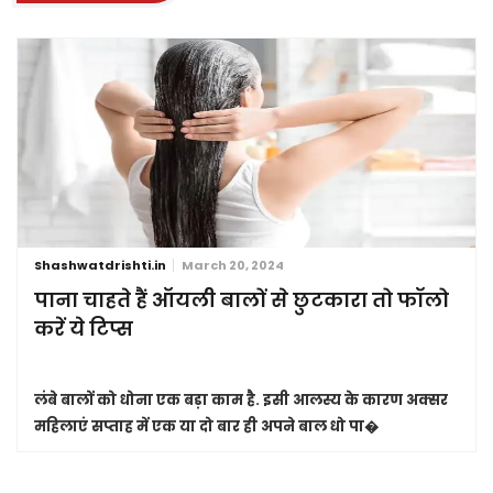
Shashwatdrishti.in
March 20, 2024
पाना चाहते हैं ऑयली बालों से छुटकारा तो फॉलो
करें ये टिप्स
लंबे बालों को धोना एक बड़ा काम है. इसी आलस्य के कारण अक्सर
महिलाएं सप्ताह में एक या दो बार ही अपने बाल धो पा�