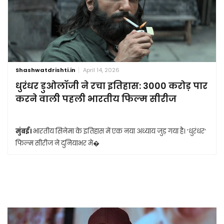
Shashwatdrishti.in
April 14, 2026
धुरंधर डुओलॉजी ने रचा इतिहास: 3000 करोड़ पार
करने वाली पहली भारतीय फिल्म सीरीज
मुंबई।
भारतीय सिनेमा के इतिहास में एक नया अध्याय जुड़ गया है। ‘धुरंधर’
फिल्म सीरीज ने दुनियाभर मे�