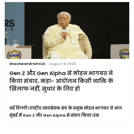
Shashwatdrishti.in
August 6, 2026
Gen Z और Gen Alpha से मोहन भागवत ने
किया संवाद, कहा- आंदोलन किसी व्यक्ति के
खिलाफ नहीं, सुधार के लिए हो
नई दिल्ली।
राष्ट्रीय स्वयंसेवक संघ के प्रमुख मोहन भागवत ने आज
मुंबई में Gen Z और Gen Alpha से संवाद किया। इस