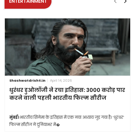
ENTERTAINMENT
Shashwatdrishti.in
April 14, 2026
धुरंधर डुओलॉजी ने रचा इतिहास: 3000 करोड़ पार
करने वाली पहली भारतीय फिल्म सीरीज
मुंबई।
भारतीय सिनेमा के इतिहास में एक नया अध्याय जुड़ गया है। ‘धुरंधर’
फिल्म सीरीज ने दुनियाभर मे�