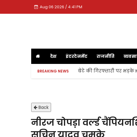
Aug 06 2026 / 4:41 PM
देश
इंटरटेनमेंट
राजनीति
व्यवस
बेटे की गिरफ्तारी पर भड़के
BREAKING NEWS
Back
नीरज चोपड़ा वर्ल्ड चैंपिय
सचिन यादव चमके