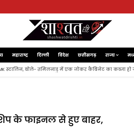
ाय
महाराष्ट्र
दिल्ली
विदेश
छत्तीसगढ़
राज्य
मध्
 MK स्टालिन, बोले- तमिलनाडु में एक जोकर कैबिनेट का कब्जा हो 
नशिप के फाइनल से हुए बाहर,