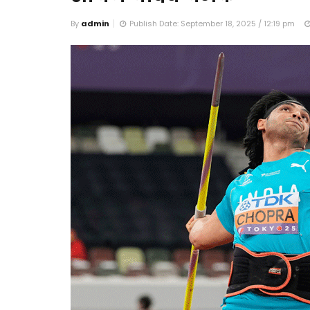
By
admin
Publish Date: September 18, 2025 / 12:19 pm