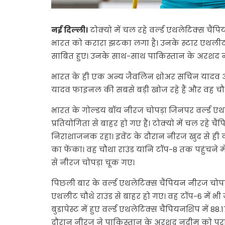
नई दिल्ली।
टोक्यो में चल रहे वर्ल्ड एथलेटिक्स चैं
भारत को करारा झटका लगा है। उनके स्टार एथलीट प्
साबित हुए। उनके साथ-साथ पाकिस्तान के अरशद नदी
भारत के ही एक अन्य जैवलिन थ्रोअर सचिन यादव अ
यादव फाइनल की सबसे बड़ी खोज रहे हैं और वह चौथे 
भारत के गोल्डय बॉय नीरज चोपड़ा जिनपर वर्ल्ड एथ
प्रतियोगिता से बाहर हो गए हैं। टोक्यो में चल रहे च
निराशाजनक रहा। इवेंट के दौरान नीरज खुद से ही क
का फेंका। वह चौथा राउंड यानि टॉप-8 तक पहुंचने में
से नीरज चोपड़ा चूक गए।
पिछली बार के वर्ल्ड एथलेटिक्स चैंपियन नीरज चोपड
एथलीट चौथे राउंड से बाहर हो गए। वह टॉप-6 में भी 
बुडापेस्ट में हुए वर्ल्ड एथलेटिक्स चैंपियनशिप में 8
दौरान नीरज ने पाकिस्तान के अरशद नदीम को परा