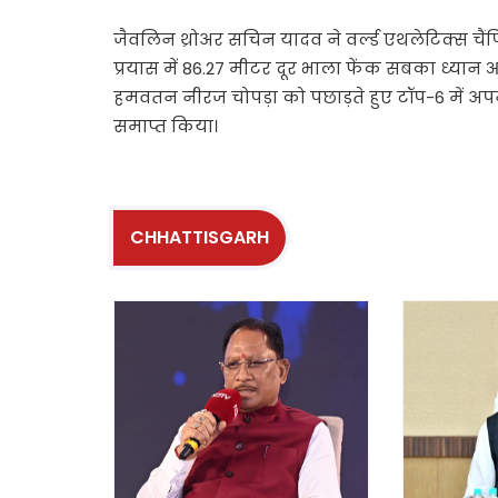
जैवलिन थ्रोअर सचिन यादव ने वर्ल्ड एथलेटिक्स चैंप
प्रयास में 86.27 मीटर दूर भाला फेंक सबका ध्यान
हमवतन नीरज चोपड़ा को पछाड़ते हुए टॉप-6 में अपना
समाप्त किया।
CHHATTISGARH