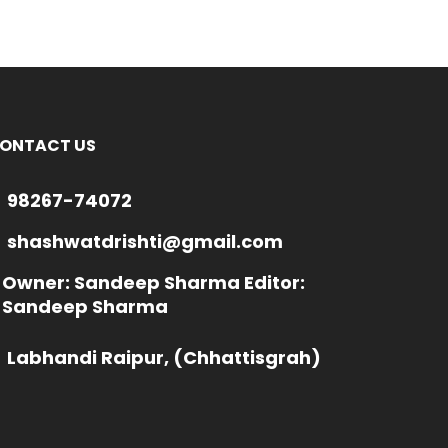
ONTACT US
98267-74072
shashwatdrishti@gmail.com
Owner: Sandeep Sharma Editor:
Sandeep Sharma
Labhandi Raipur, (Chhattisgrah)