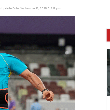
Update Date: September 18, 2025 / 12:19 pm