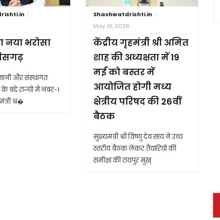
ishti.in
Shashwatdrishti.in
6
May 16, 2026
ा नया भरोसा
केंद्रीय गृहमंत्री श्री अमित
तीसगढ़
शाह की अध्यक्षता में 19
मई को बस्तर में
आसानी और संस्थागत
आयोजित होगी मध्य
के बड़े राज्यों में नंबर-1
क्षेत्रीय परिषद की 26वीं
ंत्री श्र�
बैठक
मुख्यमंत्री श्री विष्णु देव साय ने उच्च
स्तरीय बैठक लेकर तैयारियों की
समीक्षा की रायपुर मुख्