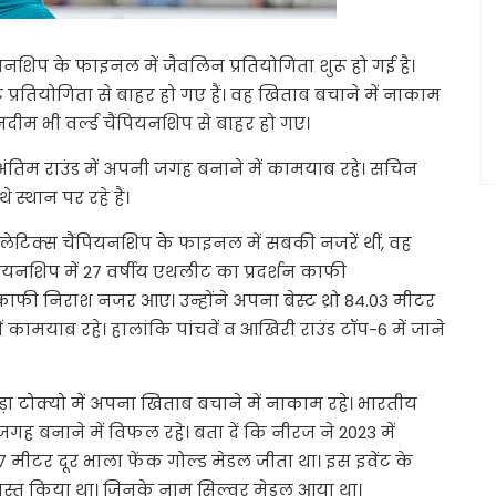
पियनशिप के फाइनल में जैवलिन प्रतियोगिता शुरू हो गई है।
रतियोगिता से बाहर हो गए हैं। वह खिताब बचाने में नाकाम
म भी वर्ल्ड चैंपियनशिप से बाहर हो गए।
ंतिम राउंड में अपनी जगह बनाने में कामयाब रहे। सचिन
स्थान पर रहे हैं।
लेटिक्स चैंपियनशिप के फाइनल में सबकी नजरें थीं, वह
ैंपियनशिप में 27 वर्षीय एथलीट का प्रदर्शन काफी
ाफी निराश नजर आए। उन्होंने अपना बेस्ट थ्रो 84.03 मीटर
 कामयाब रहे। हालांकि पांचवें व आखिरी राउंड टॉप-6 में जाने
़ा टोक्यो में अपना खिताब बचाने में नाकाम रहे। भारतीय
जगह बनाने में विफल रहे। बता दें कि नीरज ने 2023 में
8.17 मीटर दूर भाला फेंक गोल्ड मेडल जीता था। इस इवेंट के
स्त किया था। जिनके नाम सिल्वर मेडल आया था।