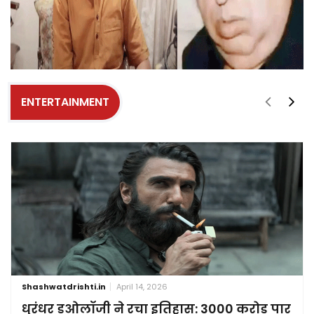
ENTERTAINMENT
Shashwatdrishti.in
April 14, 2026
धुरंधर डुओलॉजी ने रचा इतिहास: 3000 करोड़ पार