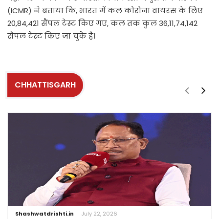
(ICMR) ने बताया कि, भारत में कल कोरोना वायरस के लिए
20,84,421 सैंपल टेस्ट किए गए, कल तक कुल 36,11,74,142
सैंपल टेस्ट किए जा चुके हैं।
CHHATTISGARH
Shashwatdrishti.in
July 22, 2026