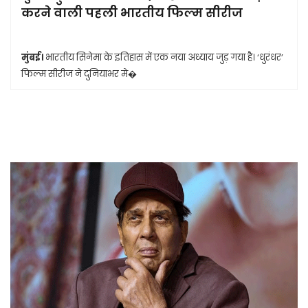
करने वाली पहली भारतीय फिल्म सीरीज
मुंबई।
भारतीय सिनेमा के इतिहास में एक नया अध्याय जुड़ गया है। ‘धुरंधर’
फिल्म सीरीज ने दुनियाभर मे�