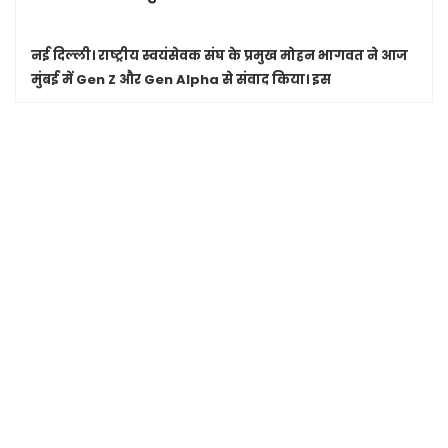
नई दिल्ली।
राष्ट्रीय स्वयंसेवक संघ के प्रमुख मोहन भागवत ने आज
मुंबई में Gen Z और Gen Alpha से संवाद किया। इस