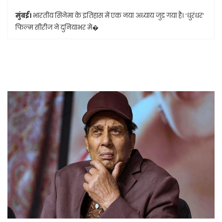
मुंबई।
भारतीय सिनेमा के इतिहास में एक नया अध्याय जुड़ गया है। ‘धुरंधर’
फिल्म सीरीज ने दुनियाभर मे�