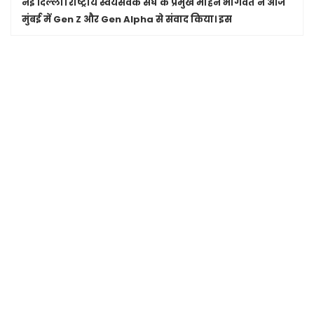
नई दिल्ली।
राष्ट्रीय स्वयंसेवक संघ के प्रमुख मोहन भागवत ने आज
मुंबई में Gen Z और Gen Alpha से संवाद किया। इस