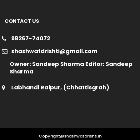
CONTACT US
98267-74072
shashwatdrishti@gmail.com
Owner: Sandeep Sharma Editor: Sandeep
Sharma
Labhandi Raipur, (Chhattisgrah)
Copyright@shashwatdrishti.in