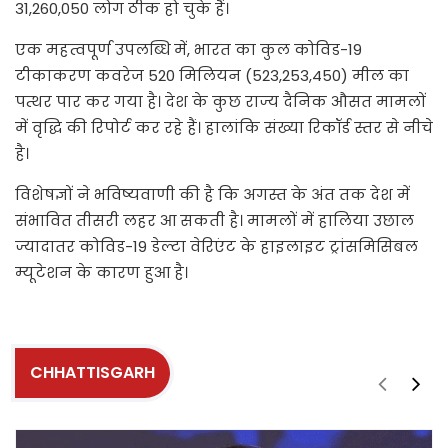
31,260,050 लोग ठीक हो चुके हैं।
एक महत्वपूर्ण उपलब्धि में, भारत का कुल कोविड-19
टीकाकरण कवरेज 520 मिलियन (523,253,450) मील का
पत्थर पार कर गया है। देश के कुछ राज्य दैनिक औसत मामलों
में वृद्धि की रिपोर्ट कर रहे हैं। हालांकि संख्या रिकॉर्ड स्तर से नीचे
है।
विशेषज्ञों ने भविष्यवाणी की है कि अगस्त के अंत तक देश में
संभावित तीसरी लहर आ सकती है। मामलों में हालिया उछाल
ज्यादातर कोविड-19 डेल्टा वेरिएंट के हाइलाइट ट्रांसमिसिबल
म्यूटेशन के कारण हुआ है।
CHHATTISGARH