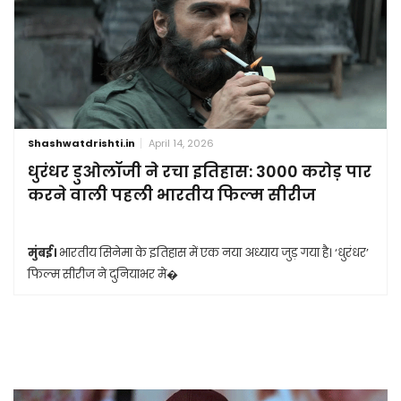
Shashwatdrishti.in
April 14, 2026
धुरंधर डुओलॉजी ने रचा इतिहास: 3000 करोड़ पार
करने वाली पहली भारतीय फिल्म सीरीज
मुंबई।
भारतीय सिनेमा के इतिहास में एक नया अध्याय जुड़ गया है। ‘धुरंधर’
फिल्म सीरीज ने दुनियाभर मे�