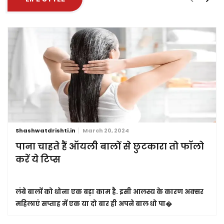
Shashwatdrishti.in
March 20, 2024
पाना चाहते हैं ऑयली बालों से छुटकारा तो फॉलो
करें ये टिप्स
लंबे बालों को धोना एक बड़ा काम है. इसी आलस्य के कारण अक्सर
महिलाएं सप्ताह में एक या दो बार ही अपने बाल धो पा�