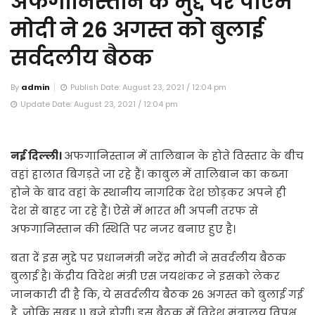
अफगानिस्तान के मुद्दे पर पीएम
मोदी ने 26 अगस्त को बुलाई
सर्वदलीय बैठक
By
admin
Publish Date: August 23, 2021 / 12:04 pm
Update Date: August 23, 2021 / 12:04 pm
नई दिल्ली।
अफगानिस्तान में तालिबान के होते विस्तार के बीच
वहां हालात बिगड़ते जा रहे हैं। काबुल में तालिबान का कब्जा
होने के बाद वहां के स्थानीय नागरिक देश छोड़कर अपने ही
देश से बाहर जा रहे हैं। ऐसे में भारत भी अपनी तरफ से
अफगानिस्तान की स्थिति पर नजर बनाए हुए है।
बता दें इस मुद्दे पर प्रधानमंत्री नरेंद्र मोदी ने सवर्दलीय बैठक
बुलाई है। केंद्रीय विदेश मंत्री एस जयशंकर ने इसको लेकर
जानकारी दी है कि, ये सवर्दलीय बैठक 26 अगस्त को बुलाई गई
है, जोकि सुबह 11 बजे होगी। इस बैठक में विदेश मंत्रालय विपक्ष