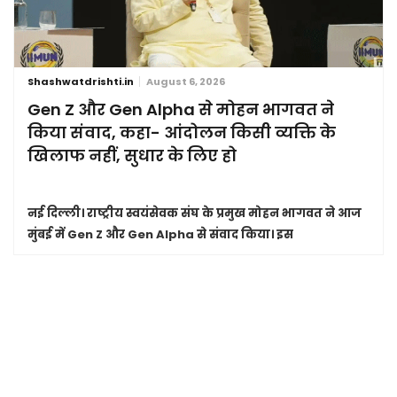
Shashwatdrishti.in
August 6, 2026
Gen Z और Gen Alpha से मोहन भागवत ने
किया संवाद, कहा- आंदोलन किसी व्यक्ति के
खिलाफ नहीं, सुधार के लिए हो
नई दिल्ली।
राष्ट्रीय स्वयंसेवक संघ के प्रमुख मोहन भागवत ने आज
मुंबई में Gen Z और Gen Alpha से संवाद किया। इस