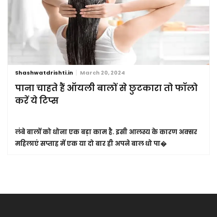
Shashwatdrishti.in
March 20, 2024
पाना चाहते हैं ऑयली बालों से छुटकारा तो फॉलो
करें ये टिप्स
लंबे बालों को धोना एक बड़ा काम है. इसी आलस्य के कारण अक्सर
महिलाएं सप्ताह में एक या दो बार ही अपने बाल धो पा�