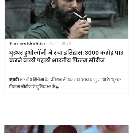
Shashwatdrishti.in
April 14, 2026
धुरंधर डुओलॉजी ने रचा इतिहास: 3000 करोड़ पार
करने वाली पहली भारतीय फिल्म सीरीज
मुंबई।
भारतीय सिनेमा के इतिहास में एक नया अध्याय जुड़ गया है। ‘धुरंधर’
फिल्म सीरीज ने दुनियाभर मे�