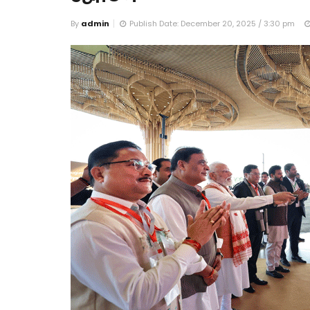
By
admin
Publish Date: December 20, 2025 / 3:30 pm