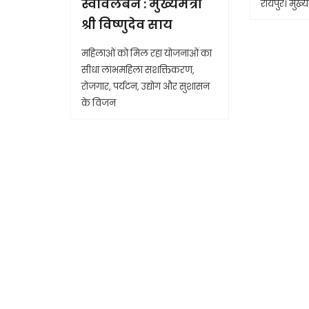
स्वावलंबन : मुख्यमंत्री
रायपुर। मुख्यम
श्री विष्णुदेव साय
महिलाओं को मिल रहा योजनाओं का
सीधा लाभमहिला सशक्तिकरण,
रोजगार, पर्यटन, उद्योग और सुशासन
के विजन