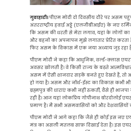
गुवाहाटी।
पीएम मोदी दो दिवसीय दौरे पर असम पहुंचे
अंतरराष्ट्रीय हवाई अड्डे (एलजीबीआईए) के नए टर
कि असम की धरती से मेरा लगाव, यहां के लोगों का
और बहनों का अपनापन मुझे लगातार प्रेरित करता है
फिर असम के विकास में एक नया अध्याय जुड़ रहा ह
पीएम मोदी ने कहा कि आधुनिक, वर्ल्ड-क्लास एयरप
अवसर खोलती हैं। वे किसी राज्य के बढ़ते आत्मविश्व
असम में ऐसी शानदार सड़कें बनते हुए देखते हैं, 
हो गया है। असम और नॉर्थ-ईस्ट का विकास कभी भी कां
ब्रह्मपुत्र की धाराएं कभी नहीं रुकतीं, वैसे ही 
रही है। आज यहां लोकप्रिय गोपीनाथ बोरदोलोई एयर
प्रमाण है। मैं सभी असमवासियों को और देशवासियों
पीएम मोदी ने आगे कहा कि जैसे ही कोई इस नए एय
मंत्र का असली मतलब साफ़ दिखाई देता है। इस एयर