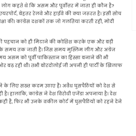
बैठे लोग कहते थे कि असम और पूर्वोत्तर में जाता ही कौन है?
रपोर्ट, बेहतर रेलवे और हाईवे की क्या जरूरत है। इसी सोच
उपेक्षा की। कांग्रेस दशकों तक जो गलतियां करती रही, मोदी
े की पहचान को ही मिटाने की कोशिश करके एक और बड़ी
े समय तक जाती हैं। जिस समय मुस्लिम लीग और अंग्रेज़
समय असम को पूर्वी पाकिस्तान का हिस्सा बनाने की भी
 ओर बढ़ रही थी। तभी बोरदोलोई जी अपनी ही पार्टी के खिलाफ
े के लिए सख्त कदम उठाए हैं। अवैध घुसपैठियों को देश से
हालांकि, कांग्रेस ने देश विरोधी एजेंडा अपनाया है। देश
कही है, फिर भी उनके वकील कोर्ट में घुसपैठियों को रहने देने