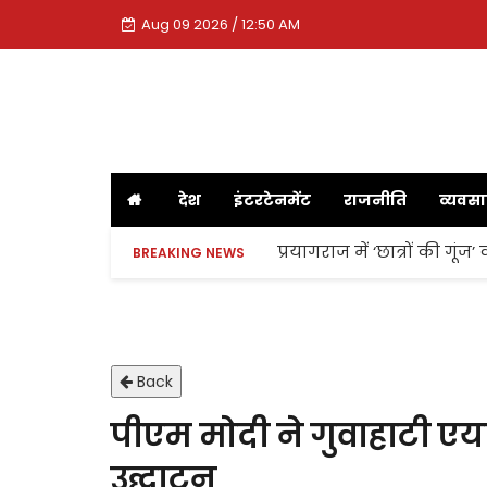
Aug 09 2026 / 12:50 AM
देश
इंटरटेनमेंट
राजनीति
व्यवस
प्रयागराज में ‘छात्रों की गूं
BREAKING NEWS
Back
पीएम मोदी ने गुवाहाटी एय
उद्घाटन