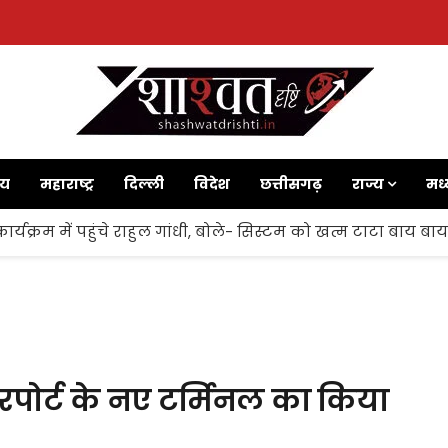
ाय
महाराष्ट्र
दिल्ली
विदेश
छत्तीसगढ़
राज्य
मध्
ज’ कार्यक्रम में पहुंचे राहुल गांधी, बोले- सिस्टम को खत्म टाटा बाय ब
रपोर्ट के नए टर्मिनल का किया