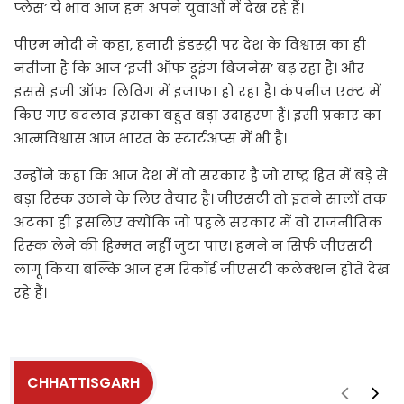
प्‍लेस’ ये भाव आज हम अपने युवाओं में देख रहे हैं।
पीएम मोदी ने कहा, हमारी इंडस्‍ट्री पर देश के विश्वास का ही
नतीजा है कि आज ‘इजी ऑफ डूइंग बिजनेस’ बढ़ रहा है। और
इससे इजी ऑफ लिविंग में इजाफा हो रहा है। कंपनीज एक्‍ट में
किए गए बदलाव इसका बहुत बड़ा उदाहरण हैं। इसी प्रकार का
आत्मविश्वास आज भारत के स्‍टार्टअप्‍स में भी है।
उन्‍होंने कहा कि आज देश में वो सरकार है जो राष्ट्र हित में बड़े से
बड़ा रिस्‍क उठाने के लिए तैयार है। जीएसटी तो इतने सालों तक
अटका ही इसलिए क्योंकि जो पहले सरकार में वो राजनीतिक
रिस्‍क लेने की हिम्मत नहीं जुटा पाए। हमने न सिर्फ जीएसटी
लागू किया बल्कि आज हम रिकॉर्ड जीएसटी कलेक्‍शन होते देख
रहे हैं।
CHHATTISGARH