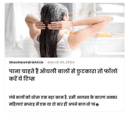
Shashwatdrishti.in
March 20, 2024
पाना चाहते हैं ऑयली बालों से छुटकारा तो फॉलो
करें ये टिप्स
लंबे बालों को धोना एक बड़ा काम है. इसी आलस्य के कारण अक्सर
महिलाएं सप्ताह में एक या दो बार ही अपने बाल धो पा�