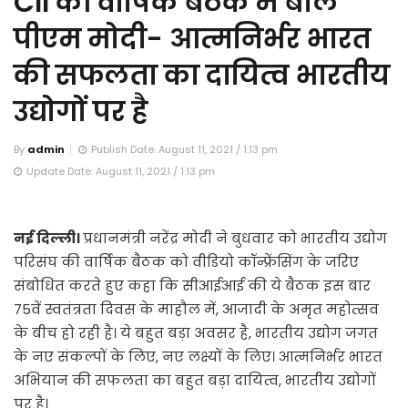
CII की वार्षिक बैठक में बोले
पीएम मोदी- आत्मनिर्भर भारत
की सफलता का दायित्व भारतीय
उद्योगों पर है
By
admin
Publish Date: August 11, 2021 / 1:13 pm
Update Date: August 11, 2021 / 1:13 pm
नई दिल्ली।
प्रधानमंत्री नरेंद्र मोदी ने बुधवार को भारतीय उद्योग
परिसंघ की वार्षिक बैठक को वीडियो कॉन्फ्रेंसिंग के जरिए
संबोधित करते हुए कहा कि सीआईआई की ये बैठक इस बार
75वें स्वतंत्रता दिवस के माहौल में, आजादी के अमृत महोत्सव
के बीच हो रही है। ये बहुत बड़ा अवसर है, भारतीय उद्योग जगत
के नए संकल्पों के लिए, नए लक्ष्यों के लिए। आत्मनिर्भर भारत
अभियान की सफलता का बहुत बड़ा दायित्व, भारतीय उद्योगों
पर है।