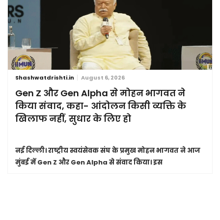
Shashwatdrishti.in
August 6, 2026
Gen Z और Gen Alpha से मोहन भागवत ने
किया संवाद, कहा- आंदोलन किसी व्यक्ति के
खिलाफ नहीं, सुधार के लिए हो
नई दिल्ली।
राष्ट्रीय स्वयंसेवक संघ के प्रमुख मोहन भागवत ने आज
मुंबई में Gen Z और Gen Alpha से संवाद किया। इस