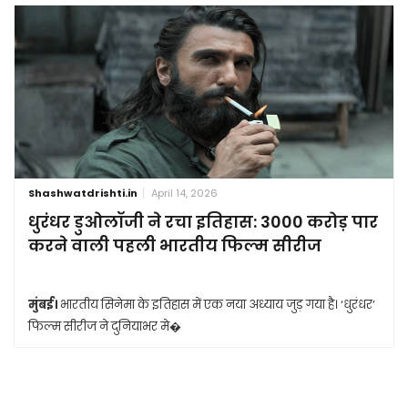
Shashwatdrishti.in
April 14, 2026
धुरंधर डुओलॉजी ने रचा इतिहास: 3000 करोड़ पार
करने वाली पहली भारतीय फिल्म सीरीज
मुंबई।
भारतीय सिनेमा के इतिहास में एक नया अध्याय जुड़ गया है। ‘धुरंधर’
फिल्म सीरीज ने दुनियाभर मे�