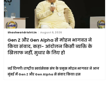
Shashwatdrishti.in
August 6, 2026
Gen Z और Gen Alpha से मोहन भागवत ने
किया संवाद, कहा- आंदोलन किसी व्यक्ति के
खिलाफ नहीं, सुधार के लिए हो
नई दिल्ली।
राष्ट्रीय स्वयंसेवक संघ के प्रमुख मोहन भागवत ने आज
मुंबई में Gen Z और Gen Alpha से संवाद किया। इस