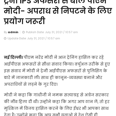
ट्रेनी IPS अफसरों से बोले पीएम
मोदी- अपराध से निपटने के लिए
प्रयोग जरूरी
By
admin
Publish Date: July 31, 2021 / 10:57 am
Update Date: July 31, 2021 / 10:57 am
नई दिल्ली।
पीएम नरेंद्र मोदी ने आज ट्रेनिंग हासिल कर रहे
आईपीएस अफसरों से सीधा संवाद किया। वर्चुअल तरीके से हुए
इस संवाद में मोदी ने ट्रेनी आईपीएस अफसरों से पुलिसिंग के
बारे में जानकारी ली। साथ ही कानून-व्यवस्था बनाने और
अपराधियों से लड़ने के गुर दिए।
मोदी ने कहा कि गांधीजी ने नमक सत्याग्रह से अंग्रेज सरकार
की नींव हिला दी थी। उन्होंने कहा कि अगर आप ठान लें, तो हर
मुश्किल में विजय हासिल करने के लिए ईश्वर भी आपका साथ
देता है। उन्होंने कहा कि आप सभी युवाओं से देश ऐसी ही