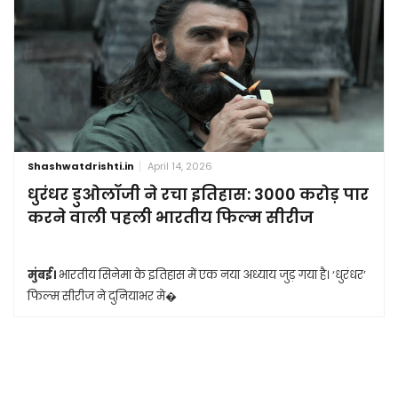
Shashwatdrishti.in
April 14, 2026
धुरंधर डुओलॉजी ने रचा इतिहास: 3000 करोड़ पार
करने वाली पहली भारतीय फिल्म सीरीज
मुंबई।
भारतीय सिनेमा के इतिहास में एक नया अध्याय जुड़ गया है। ‘धुरंधर’
फिल्म सीरीज ने दुनियाभर मे�