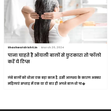
Shashwatdrishti.in
March 20, 2024
पाना चाहते हैं ऑयली बालों से छुटकारा तो फॉलो
करें ये टिप्स
लंबे बालों को धोना एक बड़ा काम है. इसी आलस्य के कारण अक्सर
महिलाएं सप्ताह में एक या दो बार ही अपने बाल धो पा�