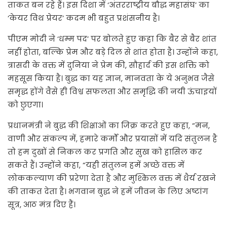
ताकत बन रहे हैं। इस दिशा में ‘अंतरराष्ट्रीय बौद्ध महासंघ’ का
‘केयर विथ प्रेयर’ कदम भी बहुत प्रशंसनीय है।
पीएम मोदी ने ‘धम्म पद’ पर बोलते हुए कहा कि बैर से बैर शांत
नहीं होता, बल्कि प्रेम और बड़े दिल से शांत होता है। उन्होंने कहा,
त्रासदी के वक्त में दुनिया ने प्रेम की, सौहार्द की इस शक्ति को
महसूस किया है। बुद्ध का यह ज्ञान, मानवता के ये अनुभव जैसे
समृद्ध होंगे वैसे ही विश्व सफलता और समृद्धि की नयी ऊंचाइयों
को छुएगा।
प्रधानमंत्री ने बुद्ध की शिक्षाओं का जिक्र करते हुए कहा, “मन,
वाणी और संकल्प में, हमारे कर्मों और प्रयासों में यदि संतुलन है
तो हम दुखों से निकल कर प्रगति और सुख को हासिल कर
सकते हैं। उन्होंने कहा, “यही संतुलन हमें अच्छे वक्त में
लोककल्याण की प्ररेणा देता है और मुश्किल वक्त में धैर्य रखने
की ताकत देता है। भगवान बुद्ध ने हमें जीवन के लिए अष्टांग
सूत्र, आठ मंत्र दिए हैं।