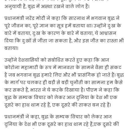
अनुयायी हैं, बुद्ध में आस्था रखने वाले लोग हैं।
प्रधानमंत्री नरेंद्र मोदी ने कहा कि सारनाथ में भगवान बुद्ध ने
पूरे जीवन का, पूरे ज्ञान का सूत्र हमें बताया था। उन्होंने दु:ख के
बारे में बताया, दु:ख के कारण के बारे में बताया, ये आश्वासन
दिया कि दु:खों से जीता जा सकता है, और इस जीत का रास्ता भी
बताया।
उन्होंने देशवासियों को संबोधित करते हुए कहा कि आज
कोरोना महामारी के रूप में मानवता के सामने वैसा ही संकट
है जब भगवान बुद्ध हमारे लिए और भी प्रासंगिक हो जाते हैं। बुद्ध
के मार्ग पर चलकर ही बड़ी से बड़ी चुनौती का सामना हम कैसे
कर सकते हैं, भारत ने ये करके दिखाया है। पीएम ने कहा कि
बुद्ध के सम्यक विचार को लेकर आज दुनिया के देश भी एक
दूसरे का हाथ थाम रहे हैं, एक दूसरे की ताकत बन रहे हैं।
प्रधानमंत्री ने कहा, बुद्ध के सम्यक विचार को लेकर आज
दुनिया के देश भी एक दूसरे का हाथ थाम रहे हैं,एक दूसरे की