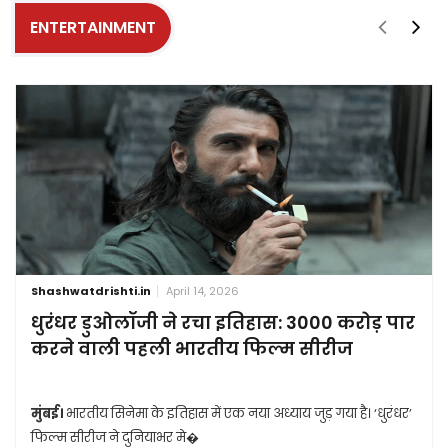
ENTERTAINMENT
Shashwatdrishti.in
April 14, 2026
धुरंधर डुओलॉजी ने रचा इतिहास: 3000 करोड़ पार
करने वाली पहली भारतीय फिल्म सीरीज
मुंबई।
भारतीय सिनेमा के इतिहास में एक नया अध्याय जुड़ गया है। ‘धुरंधर’
फिल्म सीरीज ने दुनियाभर मे�