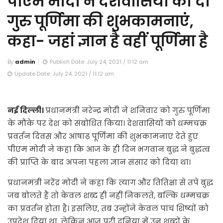
पीएम मोदी ने देशवासियों को दी
गुरु पूर्णिमा की शुभकामनाएं,
कहा- जहां ज्ञान है वहीं पूर्णिमा है
By
admin
Publish Date: July 24, 2021 / 11:12 am
Update Date: July 24, 2021 / 11:12 am
नई दिल्ली।
प्रधानमंत्री नरेन्द्र मोदी ने शनिवार को गुरु पूर्णिमा
के मौके पर देश को संबोधित किया। देशवासियों को धम्मचक्र
प्रवर्तन दिवस और आषाढ़ पूर्णिमा की शुभकामनाएं देते हुए
पीएम मोदी ने कहा कि आज के ही दिन भगवान बुद्ध ने बुद्धत्व
की प्राप्ति के बाद अपना पहला ज्ञान संसार को दिया था।
प्रधानमंत्री नरेंद्र मोदी ने कहा कि त्याग और तितिक्षा से तपे बुद्ध
जब बोलते हैं तो केवल शब्द ही नहीं निकलते, बल्कि धम्मचक्र
का प्रवर्तन होता है। इसलिए, तब उन्होंने केवल पांच शिष्यों को
उपदेश दिया था, लेकिन आज पूरी दुनिया में उन शब्दों के