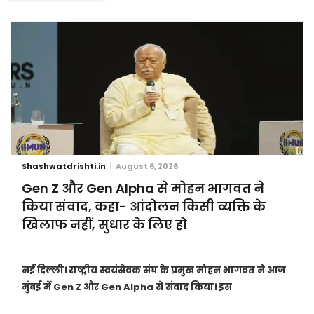
Shashwatdrishti.in
August 6, 2026
Gen Z और Gen Alpha से मोहन भागवत ने
किया संवाद, कहा- आंदोलन किसी व्यक्ति के
खिलाफ नहीं, सुधार के लिए हो
नई दिल्ली।
राष्ट्रीय स्वयंसेवक संघ के प्रमुख मोहन भागवत ने आज
मुंबई में Gen Z और Gen Alpha से संवाद किया। इस