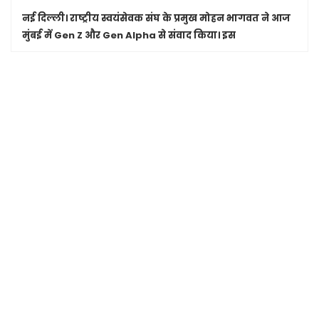
नई दिल्ली।
राष्ट्रीय स्वयंसेवक संघ के प्रमुख मोहन भागवत ने आज
मुंबई में Gen Z और Gen Alpha से संवाद किया। इस