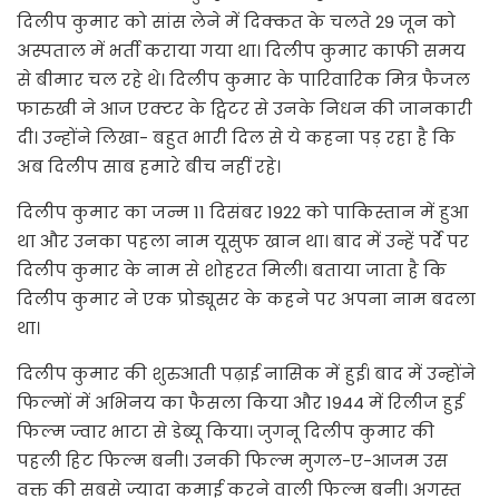
दिलीप कुमार को सांस लेने में दिक्कत के चलते 29 जून को
अस्पताल में भर्ती कराया गया था। दिलीप कुमार काफी समय
से बीमार चल रहे थे। दिलीप कुमार के पारिवारिक मित्र फैजल
फारुखी ने आज एक्टर के ट्विटर से उनके निधन की जानकारी
दी। उन्होंने लिखा- बहुत भारी दिल से ये कहना पड़ रहा है कि
अब दिलीप साब हमारे बीच नहीं रहे।
दिलीप कुमार का जन्म 11 दिसंबर 1922 को पाकिस्तान में हुआ
था और उनका पहला नाम यूसुफ खान था। बाद में उन्हें पर्दे पर
दिलीप कुमार के नाम से शोहरत मिली। बताया जाता है कि
दिलीप कुमार ने एक प्रोड्यूसर के कहने पर अपना नाम बदला
था।
दिलीप कुमार की शुरुआती पढ़ाई नासिक में हुई। बाद में उन्होंने
फिल्मों में अभिनय का फैसला किया और 1944 में रिलीज हुई
फिल्म ज्वार भाटा से डेब्यू किया। जुगनू दिलीप कुमार की
पहली हिट फिल्म बनी। उनकी फिल्म मुगल-ए-आजम उस
वक्त की सबसे ज्यादा कमाई करने वाली फिल्म बनी। अगस्त