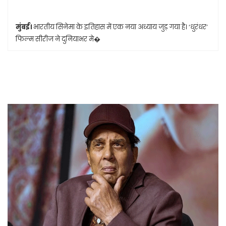
मुंबई।
भारतीय सिनेमा के इतिहास में एक नया अध्याय जुड़ गया है। ‘धुरंधर’
फिल्म सीरीज ने दुनियाभर मे�