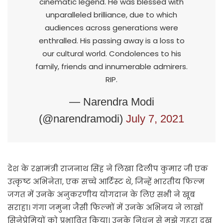
cinematic legend. He was blessed with
unparalleled brilliance, due to which
audiences across generations were
enthralled. His passing away is a loss to
our cultural world. Condolences to his
family, friends and innumerable admirers.
RIP.
— Narendra Modi
(@narendramodi)
July 7, 2021
देश के रक्षामंत्री राजनाथ सिंह ने लिखा दिलीप कुमार जी एक
उत्कृष्ट अभिनेता, एक सच्चे आर्टिस्ट थे, जिन्हें भारतीय फिल्म
जगत में उनके अनुकरणीय योगदान के लिए सभी ने खूब
सराहा। गंगा जमुना जैसी फिल्मों में उनके अभिनय ने लाखों
सिनेप्रेमियों को प्रभावित किया। उनके निधन से मुझे गहरा दुख