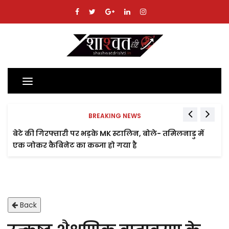
Toggle
navigation
BREAKING NEWS
बेटे की गिरफ्तारी पर भड़के MK स्टालिन, बोले- तमिलनाडु में
एक जोकर कैबिनेट का कब्जा हो गया है
Back