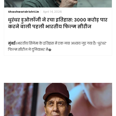
Shashwatdrishti.in
April 14, 2026
धुरंधर डुओलॉजी ने रचा इतिहास: 3000 करोड़ पार
करने वाली पहली भारतीय फिल्म सीरीज
मुंबई।
भारतीय सिनेमा के इतिहास में एक नया अध्याय जुड़ गया है। ‘धुरंधर’
फिल्म सीरीज ने दुनियाभर मे�