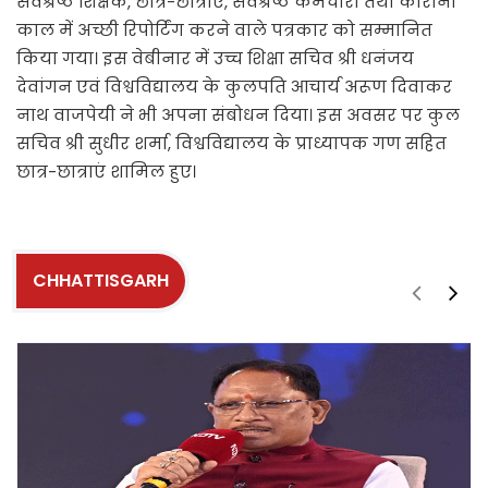
सर्वश्रेष्ठ शिक्षक, छात्र-छात्राएं, सर्वश्रेष्ठ कर्मचारी तथा कोरोना
काल में अच्छी रिपोर्टिंग करने वाले पत्रकार को सम्मानित
किया गया। इस वेबीनार में उच्च शिक्षा सचिव श्री धनंजय
देवांगन एवं विश्वविद्यालय के कुलपति आचार्य अरूण दिवाकर
नाथ वाजपेयी ने भी अपना संबोधन दिया। इस अवसर पर कुल
सचिव श्री सुधीर शर्मा, विश्वविद्यालय के प्राध्यापक गण सहित
छात्र-छात्राएं शामिल हुए।
CHHATTISGARH