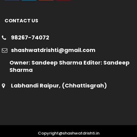
CONTACT US
98267-74072
shashwatdrishti@gmail.com
Owner: Sandeep Sharma Editor: Sandeep
Sharma
Labhandi Raipur, (Chhattisgrah)
Copyright@shashwatdrishti.in