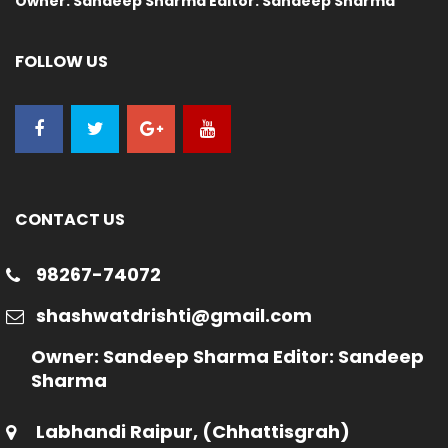
Owner: Sandeep Sharma Editor: Sandeep Sharma
FOLLOW US
CONTACT US
98267-74072
shashwatdrishti@gmail.com
Owner: Sandeep Sharma Editor: Sandeep
Sharma
Labhandi Raipur, (Chhattisgrah)