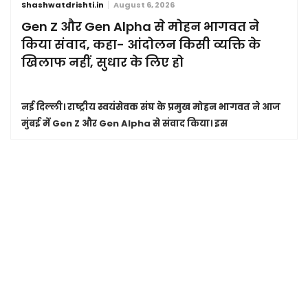
Shashwatdrishti.in
August 6, 2026
Gen Z और Gen Alpha से मोहन भागवत ने
किया संवाद, कहा- आंदोलन किसी व्यक्ति के
खिलाफ नहीं, सुधार के लिए हो
नई दिल्ली।
राष्ट्रीय स्वयंसेवक संघ के प्रमुख मोहन भागवत ने आज
मुंबई में Gen Z और Gen Alpha से संवाद किया। इस