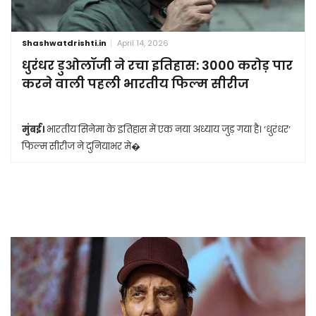
Shashwatdrishti.in
April 14, 2026
धुरंधर डुओलॉजी ने रचा इतिहास: 3000 करोड़ पार
करने वाली पहली भारतीय फिल्म सीरीज
मुंबई।
भारतीय सिनेमा के इतिहास में एक नया अध्याय जुड़ गया है। ‘धुरंधर’
फिल्म सीरीज ने दुनियाभर मे�