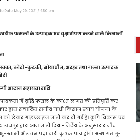
e Date: May 29, 2021 / 4:50 pm
ित खरीफ फसलों के उत्पादक एवं वृक्षारोपण करने वाले किसानों
ता
क्का, कोदो-कुटकी, सोयाबीन, अरहर तथा गन्ना उत्पादक
सिडी
लेगी आदान सहायता राशि
पादकता में वृद्धि फसल के काश्त लागत की प्रतिपूर्ति कर
सरकार द्वारा संचालित राजीव गांधी किसान न्याय योजना के
न्वयन को लेकर गाइडलाइन जारी कर दी गई है। कृषि विकास एवं
य रायपुर द्वारा आज जारी दिशा-निर्देश के अनुसार राजीव
ू-स्वामी और वन पट्टा धारी कृषक पात्र होंगे। संस्थागत भू-