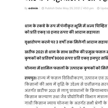
By
admin
Publish Date: May 29, 2021 / 4:50 pm
Updat
धान के रकबे के रूप में पंजीकृत भूमि में अन्य चिन्ह
को प्रति एकड़ 10 हजार रुपए की आदान सहायता
वृक्षारोपण करने पर 3 वर्षों तक मिलेगी आदान सहाय
खरीफ 2021 से धान के साथ खरीफ की प्रमुख फसल म
कृषकों को प्रतिवर्ष 9000 रुपए प्रति एकड़ इनपुट सब्
योजना में शामिल फसलों के उत्पादक कृषकों को मि
रायपुर।
राज्य में फसल विविधीकरण, उत्पादन एवं उत्
किसानों की आय में वृद्धि के उद्देश्य से छत्तीसगढ़ 
अंतर्गत खरीफ 2021 से लागू प्रावधानों के क्रिया
किसान कल्याण तथा जैव प्रौद्योगिकी विभाग मंत्राल
गांधी किसान न्याय योजना के अंतर्गत सभी श्रेणी के भ