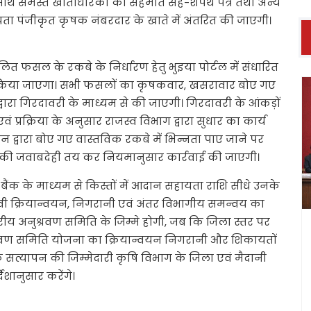
के साथ समस्त खाताधारकों की सहमति सह-शपथ पत्र तथा अन्य
ा पंजीकृत कृषक नंबरदार के खाते में अंतरित की जाएगी।
ित फसल के रकबे के निर्धारण हेतु भुइया पोर्टल में संधारित
ग किया जाएगा। सभी फसलों का कृषकवार, खसरावार बोए गए
्वारा गिरदावरी के माध्यम से की जाएगी। गिरदावरी के आंकड़ों
एवं प्रक्रिया के अनुसार राजस्व विभाग द्वारा सुधार का कार्य
ान द्वारा बोए गए वास्तविक रकबे में भिन्नता पाए जाने पर
ं की जवाबदेही तय कर नियमानुसार कार्रवाई की जाएगी।
बैंक के माध्यम से किस्तों में आदान सहायता राशि सीधे उनके
भावी क्रियान्वयन, निगरानी एवं अंतर विभागीय समन्वय का
्तरीय अनुश्रवण समिति के जिम्मे होगी, जब कि जिला स्तर पर
श्रवण समिति योजना का क्रियान्वयन निगरानी और शिकायतों
े सत्यापन की जिम्मेदारी कृषि विभाग के जिला एवं मैदानी
देशानुसार करेंगे।