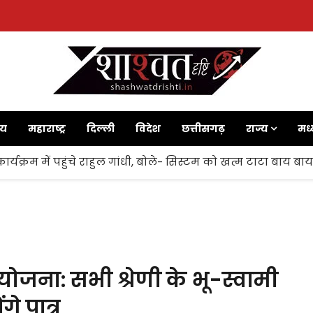
ाय
महाराष्ट्र
दिल्ली
विदेश
छत्तीसगढ़
राज्य
मध्
ज’ कार्यक्रम में पहुंचे राहुल गांधी, बोले- सिस्टम को खत्म टाटा बाय ब
ोजना: सभी श्रेणी के भू-स्वामी
े पात्र