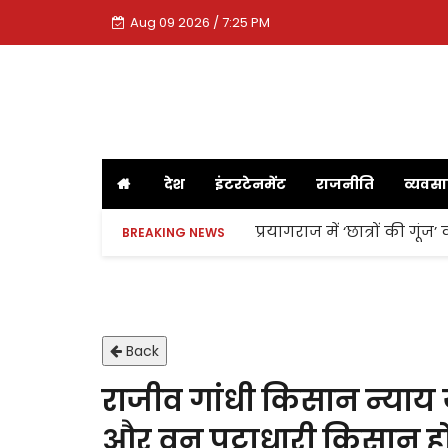
Aug 09 2026 / 7:25 PM
देश
इंटरटेनमेंट
राजनीति
व्यवस
प्रयागराज में ‘छात्रों की गूं
BREAKING NEWS
Back
राजीव गांधी किसान न्याय य
और वन पट्टाधारी किसान होंग