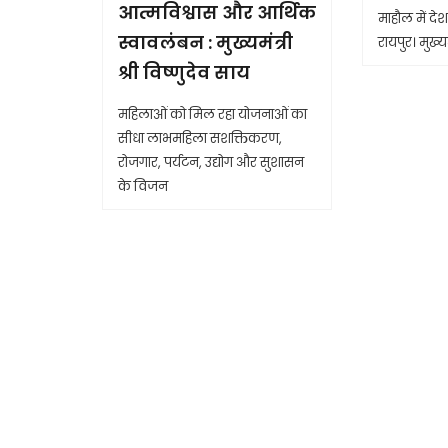
आत्मविश्वास और आर्थिक
माहौल में देश 
स्वावलंबन : मुख्यमंत्री
रायपुर। मुख्यम
श्री विष्णुदेव साय
महिलाओं को मिल रहा योजनाओं का
सीधा लाभमहिला सशक्तिकरण,
रोजगार, पर्यटन, उद्योग और सुशासन
के विजन