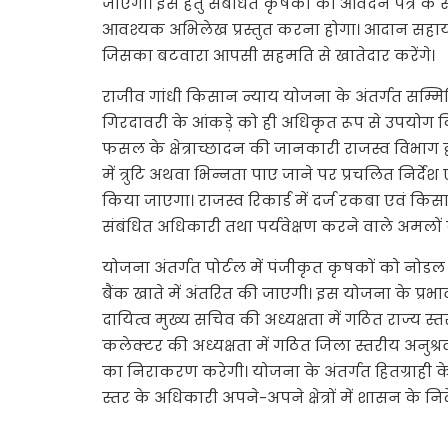
जाएगा। इस हेतु संबंधित कृषकों को आवेदन पत्र 
आवश्यक अभिलेख प्रस्तुत करना होगा। आदान सहायत
जिसका बटवारा आपसी सहमति से खातेदार करेंगे।
राजीव गांधी किसान न्याय योजना के अंतर्गत सम्मिल
गिरदावरी के आंकड़े को ही अधिकृत रूप से उपयो
फसल के क्षेत्राच्छादन की जानकारी राजस्व विभाग द
में त्रुटि अथवा भिन्नता पाए जाने पर प्रचलित निर्देश 
किया जाएगा। राजस्व रिकार्ड में दर्ज रकबा एवं किस
संबंधित अधिकारी तथा पर्यवेक्षण करने वाले अमलो
योजना अंतर्गत पोर्टल में पंजीकृत कृषकों को नोडल 
बैंक खाते में अंतरित की जाएगी। इस योजना के प्र
दायित्व मुख्य सचिव की अध्यक्षता में गठित राज्य स
कलेक्टर की अध्यक्षता में गठित जिला स्तरीय अनु
का निराकरण करेगी। योजना के अंतर्गत हितग्राही क
स्तर के अधिकारी अपने-अपने क्षेत्रों में शासन के निर्