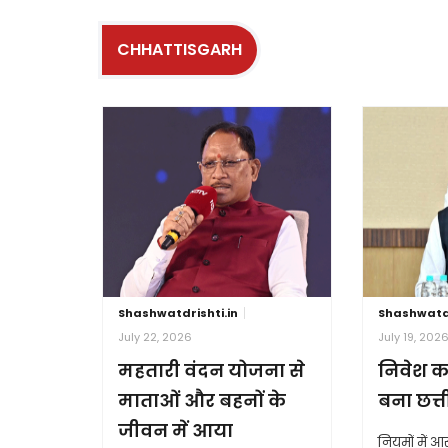
CHHATTISGARH
Shashwatdrishti.in
Shashwatdr
July 22, 2026
July 19, 202
महतारी वंदन योजना से
निवेश क
माताओं और बहनों के
बना छत्
जीवन में आया
नियमों में 