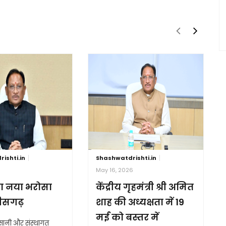
ishti.in
Shashwatdrishti.in
6
May 16, 2026
ा नया भरोसा
केंद्रीय गृहमंत्री श्री अमित
तीसगढ़
शाह की अध्यक्षता में 19
मई को बस्तर में
आसानी और संस्थागत