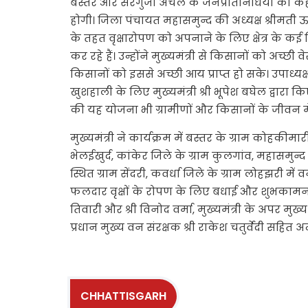
बस्तर और सरगुजा अंचल के जनप्रतिनिधियों का कह
होगी। जिला पंचायत महासमुन्द की अध्यक्ष श्रीमती ऊष
के तहत वृक्षारोपण को अपनाने के लिए क्षेत्र के क
कर रहे हैं। उन्होंने मुख्यमंत्री से किसानों को अच
किसानों को इससे अच्छी आय प्राप्त हो सके। उपाध्यक्ष
खुशहाली के लिए मुख्यमंत्री श्री भूपेश बघेल द्वारा 
की यह योजना भी ग्रामीणों और किसानों के जीवन म
मुख्यमंत्री ने कार्यक्रम में बस्तर के ग्राम कोहक
भेलईखुर्द, कांकेर जिले के ग्राम कुलगांव, महासमुन्
स्थित ग्राम सेंदरी, कवर्धा जिले के ग्राम लोहझरी में 
फलदार वृक्षों के रोपण के लिए बधाई और शुभकामनाए
तिवारी और श्री विनोद वर्मा, मुख्यमंत्री के अपर मुख्
प्रधान मुख्य वन संरक्षक श्री राकेश चतुर्वेदी सहित 
CHHATTISGARH