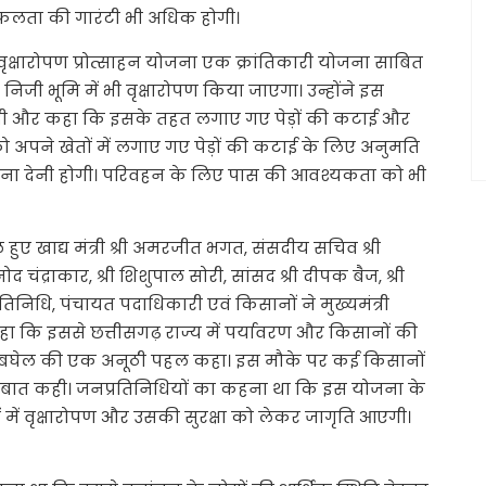
सफलता की गारंटी भी अधिक होगी।
ी वृक्षारोपण प्रोत्साहन योजना एक क्रांतिकारी योजना साबित
जी भूमि में भी वृक्षारोपण किया जाएगा। उन्होंने इस
ारी दी और कहा कि इसके तहत लगाए गए पेड़ों की कटाई और
अपने खेतों में लगाए गए पेड़ों की कटाई के लिए अनुमति
ूचना देनी होगी। परिवहन के लिए पास की आवश्यकता को भी
िल हुए खाद्य मंत्री श्री अमरजीत भगत, संसदीय सचिव श्री
द चंद्राकार, श्री शिशुपाल सोरी, सांसद श्री दीपक बैज, श्री
निधि, पंचायत पदाधिकारी एवं किसानों ने मुख्यमंत्री
ा कि इससे छत्तीसगढ़ राज्य में पर्यावरण और किसानों की
ी भूपेश बघेल की एक अनूठी पहल कहा। इस मौके पर कई किसानों
ी बात कही। जनप्रतिनिधियों का कहना था कि इस योजना के
ं में वृक्षारोपण और उसकी सुरक्षा को लेकर जागृति आएगी।