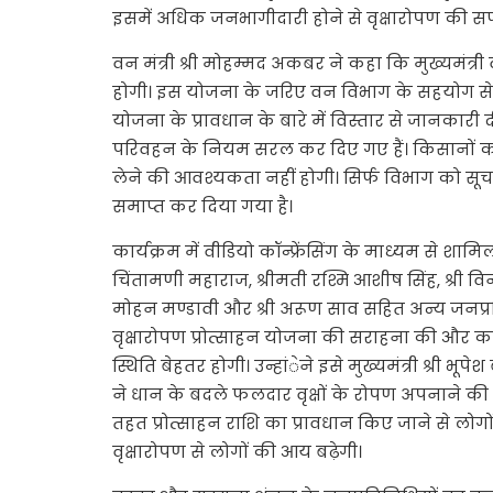
इसमें अधिक जनभागीदारी होने से वृक्षारोपण की 
वन मंत्री श्री मोहम्मद अकबर ने कहा कि मुख्यमंत्र
होगी। इस योजना के जरिए वन विभाग के सहयोग से नि
योजना के प्रावधान के बारे में विस्तार से जानक
परिवहन के नियम सरल कर दिए गए हैं। किसानों को 
लेने की आवश्यकता नहीं होगी। सिर्फ विभाग को स
समाप्त कर दिया गया है।
कार्यक्रम में वीडियो कॉन्फ्रेंसिंग के माध्यम से शाम
चिंतामणी महाराज, श्रीमती रश्मि आशीष सिंह, श्री विनो
मोहन मण्डावी और श्री अरूण साव सहित अन्य जनप्रति
वृक्षारोपण प्रोत्साहन योजना की सराहना की और कह
स्थिति बेहतर होगी। उन्हांेने इसे मुख्यमंत्री श्र
ने धान के बदले फलदार वृक्षों के रोपण अपनाने क
तहत प्रोत्साहन राशि का प्रावधान किए जाने से लोगो
वृक्षारोपण से लोगों की आय बढ़ेगी।