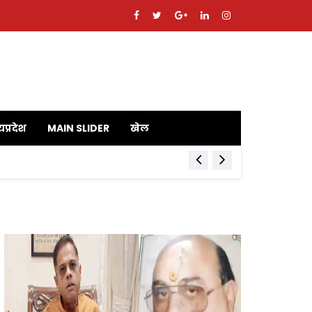
यप्रदेश
MAIN SLIDER
खेल