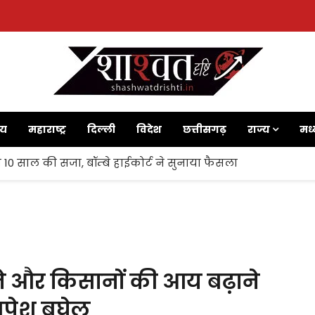
ाय
महाराष्ट्र
दिल्ली
विदेश
छत्तीसगढ़
राज्य
मध्
 10 साल की सजा, बॉम्बे हाईकोर्ट ने सुनाया फैसला
ने और किसानों की आय बढ़ाने
 भूपेश बघेल