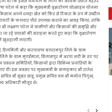
ना था कि इससे वनांचल के लोगों की आर्थिक स्थिति बेहतर
ा पटेल ने कहा कि मुख्यमंत्री वृक्षारोपण प्रोत्साहन योजना
ई किसान अपने धनहा खेत को फिर से टिकरा के रूप में तब्दील
्छी वेरायटी के फलदार पौधे उपलब्ध कराने का आग्रह किया, ताकि
 श्री लक्ष्मण पटेल ने ग्रामीणों और किसानों की समृद्धि और
किए जा रहे प्रयासों की सराहना करते हुए कहा कि वृक्षारोपण
ें खुशहाली लाएगी।
ीमारी, डिलमिली और करपावण्ड बलरामपुर जिले के ग्राम
द जिले के ग्राम मुंगईमाता, बिलासपुर में अरपा नदी के तट पर
वन प्रबंधन समितियों, किसानों द्वारा विभिन्न प्रजातियों के
ं दी। इस अवसर पर मुख्यमंत्री के सलाहकार श्री राजेश
य सचिव श्री सुब्रत साहू, प्रमुख सचिव वन श्री मनोज पिंगुआ,
अन्य अधिकारी मौजूद थे।