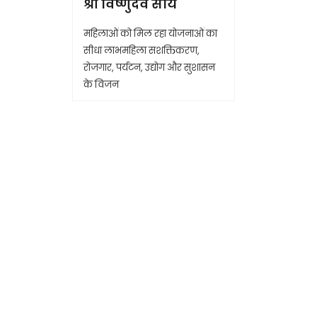
श्री विष्णुदेव साय
महिलाओं को मिल रहा योजनाओं का
सीधा लाभमहिला सशक्तिकरण,
रोजगार, पर्यटन, उद्योग और सुशासन
के विजन