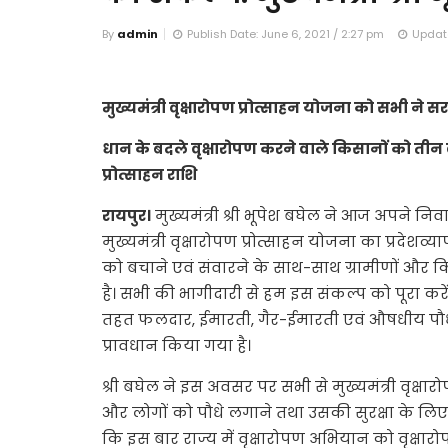
By
admin
Publish Date: June 6, 2021 / 2:27 pm
Update
मुख्यमंत्री वृक्षारोपण प्रोत्साहन योजना को सभी ने सर
धान के बदले वृक्षारोपण करने वाले किसानों को तीन व
प्रोत्साहन राशि
रायपुर।
मुख्यमंत्री श्री भूपेश बघेल ने आज अपने नि
मुख्यमंत्री वृक्षारोपण प्रोत्साहन योजना का प्रदेश
को बचाने एवं संवारने के साथ-साथ ग्रामीणों और क
है। सभी की भागीदारी से हम इस संकल्प को पूरा करेंगे
तहत फलदार, ईमारती, गैर-ईमारती एवं औषधीय पौधों 
प्रावधान किया गया है।
श्री बघेल ने इस अवसर पर सभी से मुख्यमंत्री वृक्षार
और लोगों को पौधे लगाने तथा उसकी सुरक्षा के लिए प्र
कि इस बार राज्य में वृक्षारोपण अभियान को वृक्षारो