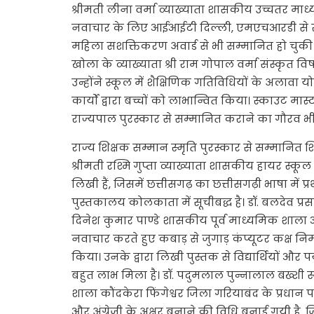
श्रीमती लीना वर्मा व्याख्याता शासकीय उच्चतर माध
नवाचार के लिए आईआईटी दिल्ली, एमएचआरडी से राष्ट्री
महिला सशक्तिकरण अवार्ड से भी सम्मानित हो चुकी 
खोला के व्याख्याता श्री राम गोपाल वर्मा संस्कृत व
उन्होंने स्कूल में शैक्षिणिक गतिविधियों के अलावा 
कार्यों द्वारा बच्चों को लाभान्वित किया। स्काउट म
राज्यपाल पुरस्कार से सम्मानित कराने का गौरव भी उन्ह
राज्य शिक्षक सम्मान स्मृति पुरस्कार से सम्मानित शिक
श्रीमती रश्मि गुप्ता व्याख्याता शासकीय हायर स्कूल ल
लिखी हैं, जिसमें छत्तीसगढ़ का छत्तीसगढ़ी भाषा में प्
पुस्तकालय कोलकाता में सूचीबद्ध है। डॉ. बलदेव प्रसाद 
दिनेश कुमार पाण्डे शासकीय पूर्व माध्यमिक शाला ओछी
नवाचार करते हुए कबाड़ से जुगाड़ कंप्यूटर कक्ष निर्माण
किया। उनके द्वारा लिखी पुस्तक से विद्यार्थियों और
बहुत लाभ मिला है। डॉ. पदुमलाल पुन्नालाल बख्शी 
शाला कौंदकेरा फिंगेश्वर जिला गरियाबंद के प्रधान पाठ
और अंग्रेजी के अक्षर बनाने की विधि बनाई गयी है, ज