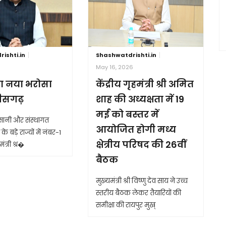
ishti.in
Shashwatdrishti.in
6
May 16, 2026
ा नया भरोसा
केंद्रीय गृहमंत्री श्री अमित
तीसगढ़
शाह की अध्यक्षता में 19
मई को बस्तर में
आसानी और संस्थागत
आयोजित होगी मध्य
के बड़े राज्यों में नंबर-1
क्षेत्रीय परिषद की 26वीं
ंत्री श्र�
बैठक
मुख्यमंत्री श्री विष्णु देव साय ने उच्च
स्तरीय बैठक लेकर तैयारियों की
समीक्षा की रायपुर मुख्