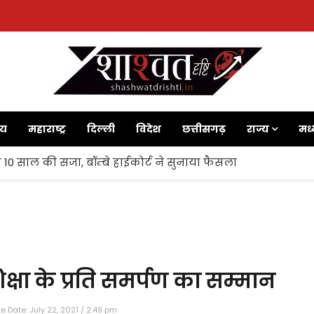
ाय
महाराष्ट्र
दिल्ली
विदेश
छत्तीसगढ़
राज्य
मध्
 10 साल की सजा, बॉम्बे हाईकोर्ट ने सुनाया फैसला
्षा के प्रति समर्पण का सम्मान
 Date: July 22, 2021 / 2:49 pm