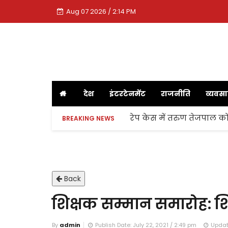
Aug 07 2026 / 2:14 PM
देश
इंटरटेनमेंट
राजनीति
व्यवस
रेप केस में तरुण तेजपाल को
BREAKING NEWS
Back
शिक्षक सम्मान समारोह: शिक
By
admin
Publish Date: July 22, 2021 / 2:49 pm
Update