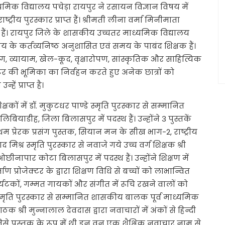
्यमिक विद्यालय पचेड़ा रायपुर ने रसायन विज्ञान विषय में
य पुरस्कार प्राप्त हैं। श्रीमती लीना वर्मा मिनीमाता
हैं। रायपुर जिले के शासकीय उच्चतर माध्यमिक विद्यालय
िषय के कर्तव्यनिष्ठ अनुशासित एवं समय के पाबंद शिक्षक हैं।
योग, व्यायाम, खेल-कूद, वृक्षारोपण, सांस्कृतिक और साहित्यिक
ास्टर की भूमिका का निर्वहन करते हुए अनेक छात्रों को
ें प्राप्त है।
्षकों में डॉ. मुकुटधर पाण्डे स्मृति पुरस्कार से सम्मानित
िबियाडीह, जिला बिलासपुर में पदस्थ हैं। उन्होंने 3 पुस्तकें
रथम प्रेरक प्रसंग पुस्तक, सियान मन के सीख भाग-2, राष्ट्रीय
मिश्र स्मृति पुरस्कार से नवाजे गये उच्च वर्ग शिक्षक श्री
नापार कोटा बिलासपुर में पदस्थ हैं। उन्होंने शिक्षण में
 प्रोजेक्टर के द्वारा शिक्षण विधि से बच्चों को लाभान्वित
 पर्यटकों, गम्मत गायकों और संगीत में रूचि रखने वालों को
स्मृति पुरस्कार से सम्मानित शासकीय बालक पूर्व माध्यमिक
क श्री मुन्नालाल देवदास द्वारा नवाचारों में अंकों से हिन्दी
िसे पुस्तक के रूप में थ्री इन वन एक शैक्षिक नवाचार नाम से