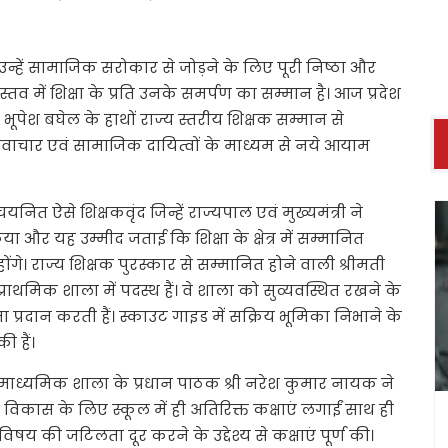
उन्हें सामाजिक सरोकार से जोड़ने के लिए पूरी निष्ठा और
तव में शिक्षा के प्रति उनके समर्पण का सम्मान है। आज प्रदेश
ी भूपेश बघेल के हाथों राज्य स्तरीय शिक्षक सम्मान से
नवाचार एवं सामाजिक दायित्वों के माध्यम से नये आयाम
नित ऐसे शिक्षकवृंद जिन्हें राज्यपाल एवं मुख्यमंत्री ने
और यह उम्मीद जताई कि शिक्षा के क्षेत्र में सम्मानित
ंगे। राज्य शिक्षक पुरस्कार से सम्मानित होने वाली श्रीमती
्राथमिक शाला में पदस्थ हैं। वे शाला को सुव्यवस्थित रखने के
प्रदान करती हैं। स्काउट गाइड में सक्रिय भूमिका निभाने के
 हैं।
 माध्यमिक शाला के प्रधान पाठक श्री नरेश कुमार नायक ने
िकास के लिए स्कूल में ही अतिरिक्त कक्षाएं लगाईं साथ ही
य की जटिलता दूर करने के उद्देश्य से कक्षाएं पूर्ण की।