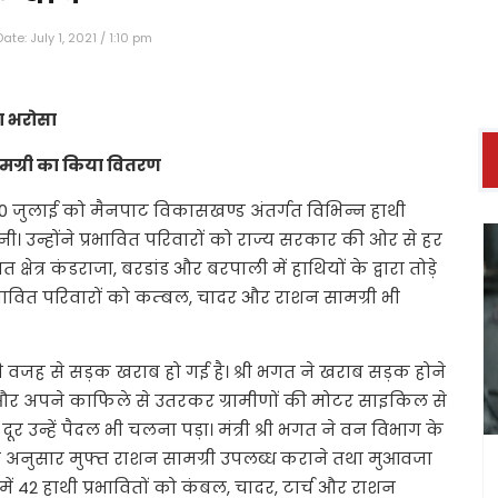
te: July 1, 2021 / 1:10 pm
ा भरोसा
ामग्री का किया वितरण
 30 जुलाई को मैनपाट विकासखण्ड अंतर्गत विभिन्न हाथी
सुनी। उन्होंने प्रभावित परिवारों को राज्य सरकार की ओर से हर
षेत्र कंडराजा, बरडांड और बरपाली में हाथियों के द्वारा तोड़े
भावित परिवारों को कम्बल, चादर और राशन सामग्री भी
िश की वजह से सड़क खराब हो गई है। श्री भगत ने खराब सड़क होने
ा और अपने काफिले से उतरकर ग्रामीणों की मोटर साइकिल से
ूर उन्हें पैदल भी चलना पड़ा। मंत्री श्री भगत ने वन विभाग के
 के अनुसार मुफ्त राशन सामग्री उपलब्ध कराने तथा मुआवजा
 में 42 हाथी प्रभावितों को कंबल, चादर, टार्च और राशन