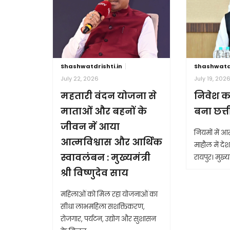
Shashwatdrishti.in
Shashwatdr
July 22, 2026
July 19, 202
महतारी वंदन योजना से
निवेश क
माताओं और बहनों के
बना छत्
जीवन में आया
नियमों में 
आत्मविश्वास और आर्थिक
माहौल में देश 
स्वावलंबन : मुख्यमंत्री
रायपुर। मुख्यम
श्री विष्णुदेव साय
महिलाओं को मिल रहा योजनाओं का
सीधा लाभमहिला सशक्तिकरण,
रोजगार, पर्यटन, उद्योग और सुशासन