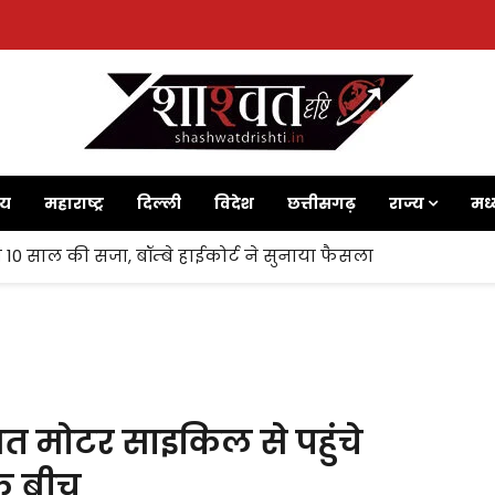
ाय
महाराष्ट्र
दिल्ली
विदेश
छत्तीसगढ़
राज्य
मध्
 10 साल की सजा, बॉम्बे हाईकोर्ट ने सुनाया फैसला
भगत मोटर साइकिल से पहुंचे
के बीच