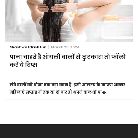
Shashwatdrishti.in
March 20, 2024
पाना चाहते हैं ऑयली बालों से छुटकारा तो फॉलो
करें ये टिप्स
लंबे बालों को धोना एक बड़ा काम है. इसी आलस्य के कारण अक्सर
महिलाएं सप्ताह में एक या दो बार ही अपने बाल धो पा�