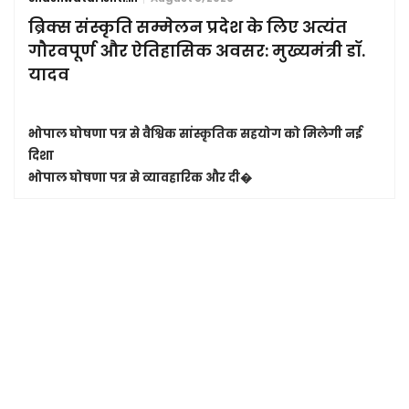
ब्रिक्स संस्कृति सम्मेलन प्रदेश के लिए अत्यंत
गौरवपूर्ण और ऐतिहासिक अवसर: मुख्यमंत्री डॉ.
यादव
भोपाल घोषणा पत्र से वैश्विक सांस्कृतिक सहयोग को मिलेगी नई
दिशा
भोपाल घोषणा पत्र से व्यावहारिक और दी�