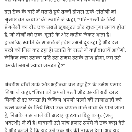
इस ट्रैक के बारे में बताते हुये तन्वी डोगरा ऊर्फ ‘संतोषी मां
सुनाएं व्रत कथाएं‘ की स्वाति ने कहा, ‘‘पति-पत्नी के लिये
प्रेगनेंसी का दौर एक सबसे खूबसूरत और खुशनुमा समय होता
है, जो दोनों को एक-दूसरे के और करीब लेकर आता है।
हालांकि, स्वाति के मामले में इंद्रेश उससे दूर रहा है और इन
पलों को मिस कर रहा है। स्वाति के रास्ते में कई बाधायें आयेंगी,
लेकिन क्या उसका पति उस समय उसके साथ होगा, जब उसे
उसकी सबसे ज्यादा जरूरत है?‘‘
अंबरीश बाॅबी ऊर्फ ‘और भई क्या चल रहा है?‘ के रमेश प्रसाद
मिश्रा ने कहा, ‘‘मिश्रा को अपनी पत्नी और उसकी बड़ी लाल
बिन्दी से डर लगता है। लेकिन अपनी पत्नी की तानाशाही को
खत्म करने के लिये मिश्रा एक चप्पल वाले बाबा के पास जाता
है, जिसके पास जाने की सलाह कुख्यात बिट्टू कपूर (अनु
अवस्थी) ने दी है। बाबाजी उसे पांच हजार रूपये में एक कड़ा देते
हैं और कहते हैं कि यह उसे एक शेर की ताकत देगा। अब यह