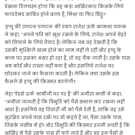
देखना दिलचस्प होगा कि वह कड़ा आखिरकार किसके लिये
फायदेमंद साबित होने वाला है, मिश्रा या फिर बिट्टू।‘‘
‘हप्पू की उलटन पलटन‘ की दबंग राजेश ऊर्फ कामना पाठक
ने कहा, ‘‘अपने पति को खुश रखने के लिये, राजेश अपने चेहरे
को छिपाने के लिये तैयार है। लेकिन जब वह देखती है कि
उसकी मुश्किलें खत्म होने का नाम नहीं ले रहीं और हप्पू के
काम पर इसका असर हो रहा है, तो वह चैंक जाती है। उसके पास
अब कोई और रास्ता नहीं बचा है और इसलिये राजेश घर
छोड़कर जाने का फैसला करती है। लेकिन क्या उसके इस
फैसले से हप्पू की किस्मत बदलेगी?
नेहा पेंडसे ऊर्फ ‘भाबीजी घर पर हैं‘ की अनीता भाबी ने कहा,
‘‘अनीता जानती है कि विभूति को पैसे संभाल कर रखना नहीं
आता है। इसलिये वह तिवारी जी को पैसे देती है, ताकि वह उसे
सुरक्षित अपने पास रखें। पर वो कहते हैं ना, पैसा उसके पास,
जिसके नसीब में हो। और विभूति की किस्मत इतनी अच्छी है कि
आखिर में पैसे उसके पास ही चले जाते हैं और वह इन पैसों से