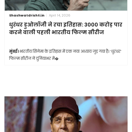
Shashwatdrishti.in
April 14, 2026
धुरंधर डुओलॉजी ने रचा इतिहास: 3000 करोड़ पार
करने वाली पहली भारतीय फिल्म सीरीज
मुंबई।
भारतीय सिनेमा के इतिहास में एक नया अध्याय जुड़ गया है। ‘धुरंधर’
फिल्म सीरीज ने दुनियाभर मे�