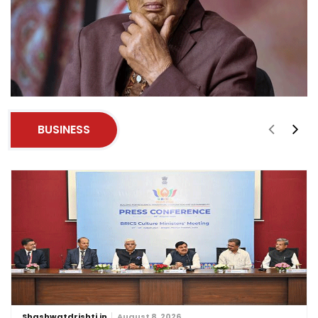
BUSINESS
Shashwatdrishti.in
August 8, 2026