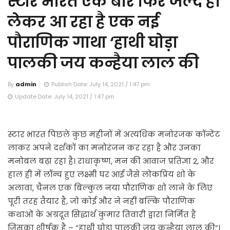
स्टार भारत एक बार फिर जल्द ही
लेकर आ रहा है एक नई
पौराणिक गाथा ‘हाथी घोड़ा
पालकी जय कन्हैया लाल की
By
admin
Publish Date: July 14, 2021 / 1:47 pm
Update Date: July 14, 2021 / 1:47 pm
स्टार भारत पिछले कुछ महीनों में अत्यधिक मनोरंजक कॉन्टेंट
लाकर अपने दर्शकों का मनोरंजन कर रहा है और उनका
मनोबल बढ़ा रहा है। राधाकृष्ण, मन की आवाज प्रतिज्ञा 2, और
हाल ही में लॉन्च हुए लक्ष्मी घर आई जैसे लोकप्रिय शो के
अलावा, चैनल एक बिल्कुल नया पौराणिक शो लाने के लिए
पूरी तरह तैयार है, जो कोई और ने नहीं बल्कि पौराणिक
कथाओं के अग्रदूत सिद्धार्थ कुमार तिवारी द्वारा निर्मित है
जिसका शीर्षक है – “हाथी घोड़ा पालकी जय कन्हैया लाल की”।