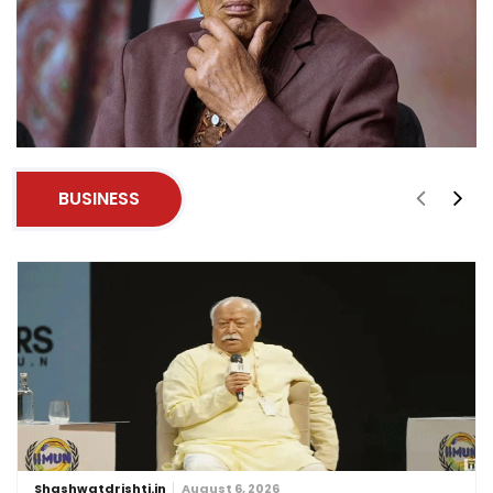
BUSINESS
Shashwatdrishti.in
August 6, 2026