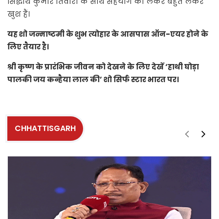
सिद्धार्थ कुमार तिवारी के साथ सहयोग को लेकर बहुत लेकर
खुश हैं।
यह शो जन्माष्टमी के शुभ त्योहार के आसपास ऑन-एयर होने के
लिए तैयार है।
श्री कृष्ण के प्रारंभिक जीवन को देखने के लिए देखें ‘हाथी घोड़ा
पालकी जय कन्हैया लाल की’ शो सिर्फ स्टार भारत पर।
CHHATTISGARH