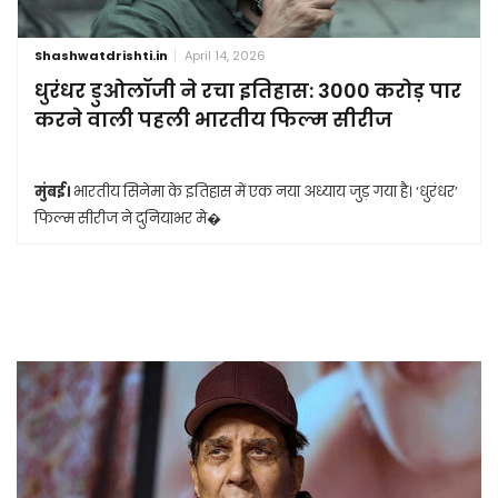
Shashwatdrishti.in
April 14, 2026
धुरंधर डुओलॉजी ने रचा इतिहास: 3000 करोड़ पार
करने वाली पहली भारतीय फिल्म सीरीज
मुंबई।
भारतीय सिनेमा के इतिहास में एक नया अध्याय जुड़ गया है। ‘धुरंधर’
फिल्म सीरीज ने दुनियाभर मे�