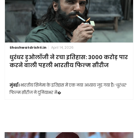
Shashwatdrishti.in
April 14, 2026
धुरंधर डुओलॉजी ने रचा इतिहास: 3000 करोड़ पार
करने वाली पहली भारतीय फिल्म सीरीज
मुंबई।
भारतीय सिनेमा के इतिहास में एक नया अध्याय जुड़ गया है। ‘धुरंधर’
फिल्म सीरीज ने दुनियाभर मे�