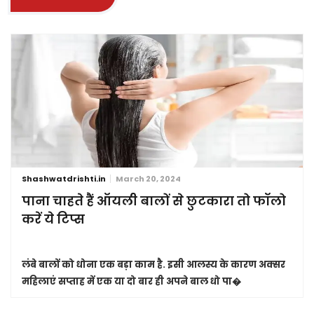
Shashwatdrishti.in
March 20, 2024
पाना चाहते हैं ऑयली बालों से छुटकारा तो फॉलो
करें ये टिप्स
लंबे बालों को धोना एक बड़ा काम है. इसी आलस्य के कारण अक्सर
महिलाएं सप्ताह में एक या दो बार ही अपने बाल धो पा�