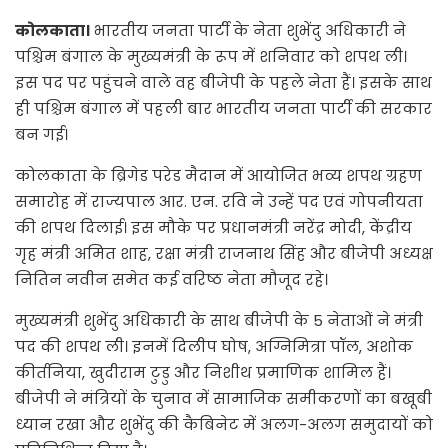
कोलकाता।
भारतीय जनता पार्टी के नेता शुभेंदु अधिकारी ने
पश्चिम बंगाल के मुख्यमंत्री के रूप में शनिवार को शपथ ली।
इस पद पर पहुंचने वाले वह बीजेपी के पहले नेता हैं। इसके साथ
ही पश्चिम बंगाल में पहली बार भारतीय जनता पार्टी की सरकार
बन गई।
कोलकाता के ब्रिगेड परेड मैदान में आयोजित भव्य शपथ ग्रहण
समारोह में राज्यपाल आर. एन. रवि ने उन्हें पद एवं गोपनीयता
की शपथ दिलाई। इस मौके पर प्रधानमंत्री नरेंद्र मोदी, केंद्रीय
गृह मंत्री अमित शाह, रक्षा मंत्री राजनाथ सिंह और बीजेपी अध्यक्ष
नितिन नवीन समेत कई वरिष्ठ नेता मौजूद रहे।
मुख्यमंत्री शुभेंदु अधिकारी के साथ बीजेपी के 5 नेताओं ने मंत्री
पद की शपथ ली। इनमें दिलीप घोष, अग्निमित्रा पॉल, अशोक
कीर्तनिया, खुदीराम टुडु और निशीथ प्रमाणिक शामिल हैं।
बीजेपी ने मंत्रियों के चुनाव में सामाजिक समीकरणों का बखूबी
ध्यान रखा और शुभेंदु की कैबिनेट में अलग-अलग समुदायों को