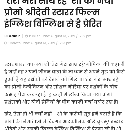
‘तेरा मेरा साथ रहे’ शो का नया
प्रोमो श्रीदेवी स्टारर फिल्म
इंग्लिश विंग्लिश से है प्रेरित
By
admin
Publish Date: August 13, 2021 / 12:12 pm
Update Date: August 13, 2021 / 12:13 pm
स्टार भारत का नया शो ‘तेरा मेरा साथ रहे’ गोपिका की कहानी
है जहाँ वह अपनी जीवन यात्रा के माध्यम से अपने गुरु को कैसे
ढूंढती है यह दर्शकों को देखने को मिलेगा। ‘तेरा मेरा साथ रहे’
का प्रोमो टेलीविजन और सोशल मीडिया पर दर्शकों के बीच
उत्साह पैदा कर रहा है। हाल ही में लॉन्च किया गया प्रोमो
प्रशंसकों और टीवी प्रेमियों के बीच काफी चर्चा बटोर रहा है।
खैर, ऐसा हो भी क्यों नहीं – शो के करीबी सूत्र हमें बताते हैं कि
प्रोमो के निर्माताओं ने दिवंगत आइकॉनिक बॉलीवुड सुपरस्टार
श्रीदेवी और उनकी फिल्म इंग्लिश विंग्लिश से प्रेरणा ली है। शो