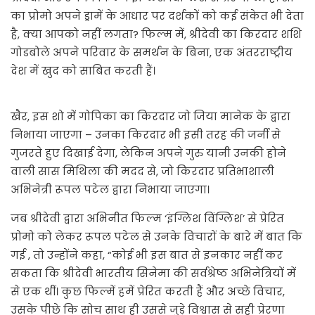
का प्रोमो अपने ड्रामें के आधार पर दर्शकों को कई संकेत भी देता
है, क्या आपको नहीं लगता? फिल्म में, श्रीदेवी का किरदार शशि
गोडबोले अपने परिवार के समर्थन के बिना, एक अंतरराष्ट्रीय
देश में खुद को साबित करती हैं।
खैर, इस शो में गोपिका का किरदार जो जिया मानेक के द्वारा
निभाया जाएगा – उनका किरदार भी इसी तरह की जर्नी से
गुजरते हुए दिखाई देगा, लेकिन अपने गुरु यानी उनकी होने
वाली सास मिथिला की मदद से, जो किरदार प्रतिभाशाली
अभिनेत्री रूपल पटेल द्वारा निभाया जाएगा।
जब श्रीदेवी द्वारा अभिनीत फिल्म ‘इंग्लिश विंग्लिश’ से प्रेरित
प्रोमो को लेकर रूपल पटेल से उनके विचारों के बारे में बात कि
गई , तो उन्होंने कहा, “कोई भी इस बात से इनकार नहीं कर
सकता कि श्रीदेवी भारतीय सिनेमा की सर्वश्रेष्ठ अभिनेत्रियों में
से एक थीं। कुछ फिल्में हमें प्रेरित करती हैं और अच्छे विचार,
उसके पीछे कि सोच साथ ही उससे जुड़े विश्वास से सही प्रेरणा