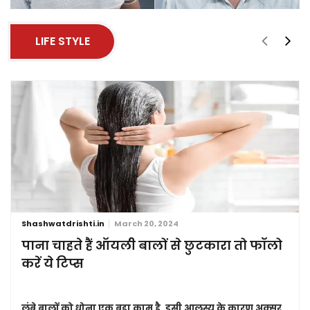
LIFE STYLE
Shashwatdrishti.in
March 20, 2024
पाना चाहते हैं ऑयली बालों से छुटकारा तो फॉलो
करें ये टिप्स
लंबे बालों को धोना एक बड़ा काम है. इसी आलस्य के कारण अक्सर