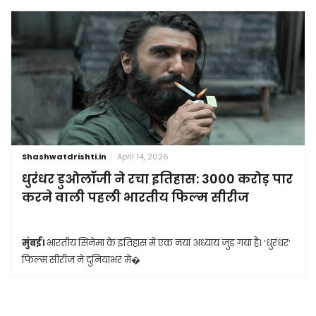
Shashwatdrishti.in
April 14, 2026
धुरंधर डुओलॉजी ने रचा इतिहास: 3000 करोड़ पार
करने वाली पहली भारतीय फिल्म सीरीज
मुंबई।
भारतीय सिनेमा के इतिहास में एक नया अध्याय जुड़ गया है। ‘धुरंधर’
फिल्म सीरीज ने दुनियाभर मे�