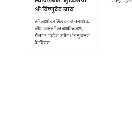
स्वावलंबन : मुख्यमंत्री
रायपुर। मुख्यम
श्री विष्णुदेव साय
महिलाओं को मिल रहा योजनाओं का
सीधा लाभमहिला सशक्तिकरण,
रोजगार, पर्यटन, उद्योग और सुशासन
के विजन