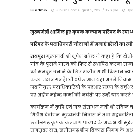
By
admin
Publish Date: August 5, 2021 / 3:26 pm
Upd
मुख्यमंत्री शामिल हुए कृषक कल्याण परिषद के उपाध्य
परिषद के पदाधिकारी गौठानों में मनाएं हरेली का त
रायपुर।
मुख्यमंत्री श्री भूपेश बघेल ने कहा है 
गांव के पुराने गौरव को फिर से स्थापित करना राज्य स
को मजबूत बनाने के लिए राजीव गांधी किसान न्याय
कदम उठाए गए हैं। श्री बघेल आज यहां अपने निवास
नवनियुक्त पदाधिकारियों के पदभार ग्रहण के वर्चुअल
पर शहीद महेन्द्र कर्मा की जयंती पर उन्हें याद कर
कार्यक्रम में कृषि एवं जल संसाधन मंत्री श्री रविन्द
गिरीश देवांगन, मुख्यमंत्री निवास में तथा सहकारिता म
छत्तीसगढ़ कृषक कल्याण परिषद के अध्यक्ष श्री सुरेन्द्
रामसुंदर दास, छत्तीसगढ़ बीज विकास निगम के अध्यक्