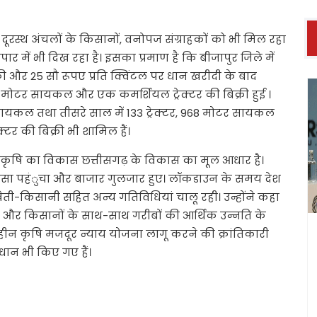
ूरस्थ अंचलों के किसानों, वनोपज संग्राहकों को भी मिल रहा
ार में भी दिख रहा है। इसका प्रमाण है कि बीजापुर जिले में
ाफी और 25 सौ रूपए प्रति क्विंटल पर धान खरीदी के बाद
1235 मोटर सायकल और एक कमर्शियल ट्रेक्टर की बिक्री हुई ।
सायकल तथा तीसरे साल में 133 ट्रेक्टर, 968 मोटर सायकल
क्टर की बिक्री भी शामिल हैं।
ा कि कृषि का विकास छत्तीसगढ़ के विकास का मूल आधार है।
 पैसा पहंुचा और बाजार गुलजार हुए। लॉकडाउन के समय देश
ें खेती-किसानी सहित अन्य गतिविधियां चालू रही। उन्होंने कहा
कृषि और किसानों के साथ-साथ गरीबों की आर्थिक उन्नति के
िहीन कृषि मजदूर न्याय योजना लागू करने की क्रांतिकारी
धान भी किए गए हैं।