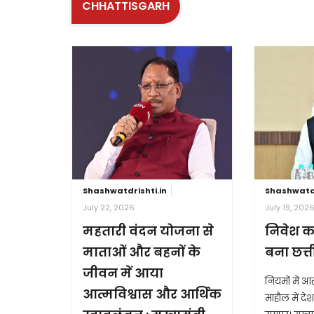
CHHATTISGARH
Shashwatdrishti.in
Shashwatdr
July 22, 2026
July 19, 202
महतारी वंदन योजना से
निवेश क
माताओं और बहनों के
बना छत्
जीवन में आया
नियमों में 
आत्मविश्वास और आर्थिक
माहौल में देश 