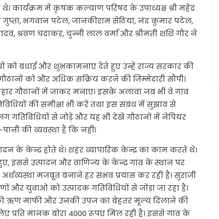
 थे। कार्यक्रम में कृषक कल्याण परिषद के उपाध्यक्ष श्री महेंद्र
 संजय गुप्ता, भगवान पटेल, जानकीराम सेठिया, नंद कुमार पटेल,
, श्रवण चंद्राकर, चुन्नी लाल वर्मा और श्रीमती शशि गौर ने
ों को बधाई और शुभकामनाएं देते हुए उन्हें राज्य सरकार की
ठानों को और अधिक सक्रिय करने की जिम्मेदारी सौंपी।
यौहार गौठानों में जाकर मनाए। इसके अलावा जब भी वे गांव
िविधियों की समीक्षा भी करें तथा इस संबंध में सुझाव से
 गतिविधियों से जोड़े और यह भी देखे गौठानों में नेपियर
पानी की व्यवस्था है कि नहीं।
पादन के केन्द्र होते थे। शहर व्यापारिक केन्द्र का काम करते थे।
हुए, इससे उत्पादन और वाणिज्य के केन्द्र गांव के स्थान पर
अर्थव्यस्था मजबूत बनाने हर संभव प्रयास कर रही है। सुराजी
ामीणों और युवाओं को उत्पादक गतिविधियों से जोड़ा जा रहा है।
की ऋण माफी और उनकी उपज का बेहतर मूल्य दिलाने की
े लिए प्रति मानक बोरा 4000 रूपए मिल रही है। इससे गांव के