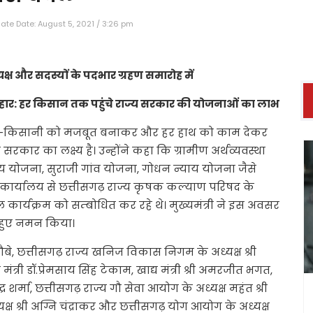
ate Date: August 5, 2021 / 3:26 pm
क्ष और सदस्यों के पदभार ग्रहण समारोह में
्यौहार: हर किसान तक पहुंचे राज्य सरकार की योजनाओं का लाभ
कि खेती-किसानी को मजबूत बनाकर और हर हाथ को काम देकर
रकार का लक्ष्य है। उन्होंने कहा कि ग्रामीण अर्थव्यवस्था
 योजना, सुराजी गांव योजना, गोधन न्याय योजना जैसे
 कार्यालय से छत्तीसगढ़ राज्य कृषक कल्याण परिषद के
 कार्यक्रम को सम्बोधित कर रहे थे। मुख्यमंत्री ने इस अवसर
ते हुए नमन किया।
्र चौबे, छत्तीसगढ़ राज्य खनिज विकास निगम के अध्यक्ष श्री
ंत्री डॉ.प्रेमसाय सिंह टेकाम, खाद्य मंत्री श्री अमरजीत भगत,
र शर्मा, छत्तीसगढ़ राज्य गौ सेवा आयोग के अध्यक्ष महंत श्री
ष श्री अग्नि चंद्राकर और छत्तीसगढ़ योग आयोग के अध्यक्ष