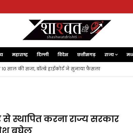
ाय
महाराष्ट्र
दिल्ली
विदेश
छत्तीसगढ़
राज्य
मध्
 10 साल की सजा, बॉम्बे हाईकोर्ट ने सुनाया फैसला
र से स्थापित करना राज्य सरकार
भूपेश बघेल