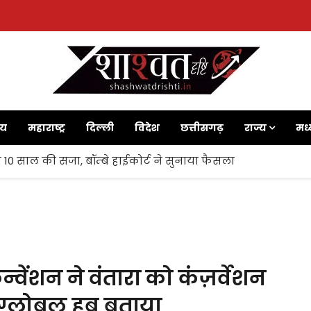
ाय
महाराष्ट्र
दिल्ली
विदेश
छत्तीसगढ़
राज्य
मध्
 10 साल की सजा, बॉम्बे हाईकोर्ट ने सुनाया फैसला
वेंशन ने वंतारा को कंज़र्वेशन
 ग्लोबल हब बताया