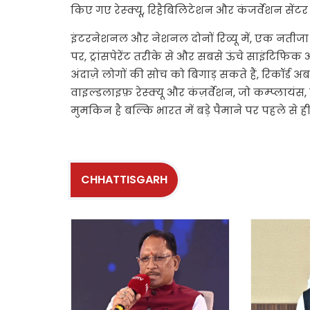
किए गए रेस्क्यू, रिहैबिलिटेशन और कंजर्वेशन सेंट
इंटरनेशनल और नेशनल दोनों रिव्यू में, एक नतीजा 
पर, ट्रांसपेरेंट तरीके से और सबसे ऊंचे साइंटिफिक
अंदाज़े लोगों की सोच को बिगाड़ सकते हैं, रिकॉर्ड अ
वाइल्डलाइफ़ रेस्क्यू और कंज़र्वेशन, जो कम्प्लायं
मुमकिन है बल्कि भारत में बड़े पैमाने पर पहले से ह
CHHATTISGARH