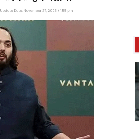
Update Date: November 27, 2025 / 1:55 pm