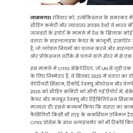
जामनगर।
रविवार को, उज़्बेकिस्तान के समरकंद में हु
स्टैंडिंग कमेटी और ज़्यादातर सदस्य देशों ने भा
जानवरों के इंपोर्ट के मामले में देश के खिलाफ़ 
वंतारा के वाइल्डलाइफ़ केयर के कानूनी, ट्रांसपेर
है, जो ग्लोबल नियमों का पालन करने और वाइल्डलाइ
और प्रोफेशनल तरीके से चलने वाले सेंटर में से एक
इस मामले में CITES सेक्रेटेरिएट, जो UN से जुड़ी ए
के लिए ज़िम्मेदार है, ने सितंबर 2025 में वंतारा का 
वेटेरिनरी सिस्टम, रिकॉर्ड, रेस्क्यू ऑपरेशन और वेल
2025 को स्टैंडिंग कमिटी को सौंपी गई रिपोर्ट में, सेक्रे
केयर और मज़बूत रेस्क्यू और रिहैबिलिटेशन सिस्टम 
मान्यता दी। इसने कन्फर्म किया कि वंतारा का का
फैसिलिटी किसी भी तरह के कमर्शियल एनिमल ट्रेड मे
CITES प्रोसेस के साथ अलाइनमेंट को भी रिकॉर्ड कि