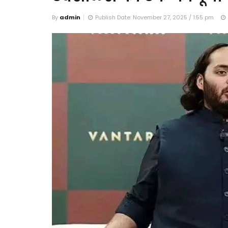
By
admin
Publish Date: November 27, 2025 / 1:55 pm