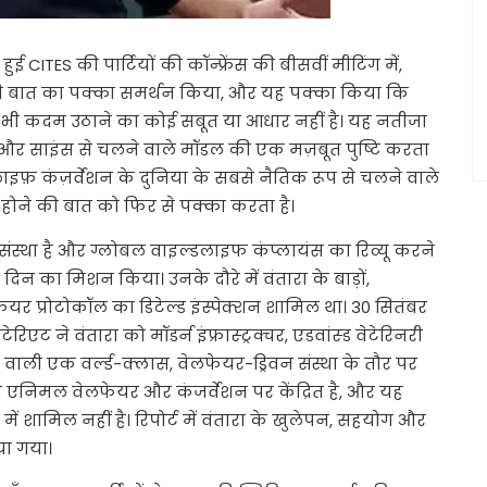
ई CITES की पार्टियों की कॉन्फ्रेंस की बीसवीं मीटिंग में,
रत की बात का पक्का समर्थन किया, और यह पक्का किया कि
कोई भी कदम उठाने का कोई सबूत या आधार नहीं है। यह नतीजा
ेंट और साइंस से चलने वाले मॉडल की एक मज़बूत पुष्टि करता
फ़ कंज़र्वेशन के दुनिया के सबसे नैतिक रूप से चलने वाले
 होने की बात को फिर से पक्का करता है।
क संस्था है और ग्लोबल वाइल्डलाइफ कंप्लायंस का रिव्यू करने
दो दिन का मिशन किया। उनके दौरे में वंतारा के बाड़ों,
फेयर प्रोटोकॉल का डिटेल्ड इंस्पेक्शन शामिल था। 30 सितंबर
टेरिएट ने वंतारा को मॉडर्न इंफ्रास्ट्रक्चर, एडवांस्ड वेटेरिनरी
वाली एक वर्ल्ड-क्लास, वेलफेयर-ड्रिवन संस्था के तौर पर
म एनिमल वेलफेयर और कंजर्वेशन पर केंद्रित है, और यह
ं शामिल नहीं है। रिपोर्ट में वंतारा के खुलेपन, सहयोग और
या गया।