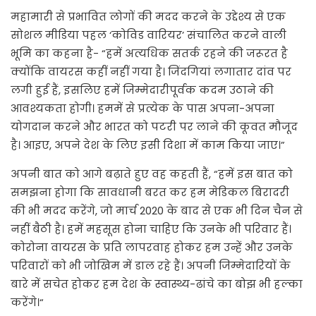
महामारी से प्रभावित लोगों की मदद करने के उद्देश्य से एक
सोशल मीडिया पहल ‘कोविड वारियर’ संचालित करने वाली
भूमि का कहना है- “हमें अत्यधिक सतर्क रहने की जरूरत है
क्योंकि वायरस कहीं नहीं गया है। जिंदगियां लगातार दांव पर
लगी हुई हैं, इसलिए हमें जिम्मेदारीपूर्वक कदम उठाने की
आवश्यकता होगी। हममें से प्रत्येक के पास अपना-अपना
योगदान करने और भारत को पटरी पर लाने की कूवत मौजूद
है। आइए, अपने देश के लिए इसी दिशा में काम किया जाए।”
अपनी बात को आगे बढ़ाते हुए वह कहती हैं, “हमें इस बात को
समझना होगा कि सावधानी बरत कर हम मेडिकल बिरादरी
की भी मदद करेंगे, जो मार्च 2020 के बाद से एक भी दिन चैन से
नहीं बैठी है। हमें महसूस होना चाहिए कि उनके भी परिवार हैं।
कोरोना वायरस के प्रति लापरवाह होकर हम उन्हें और उनके
परिवारों को भी जोखिम में डाल रहे हैं। अपनी जिम्मेदारियों के
बारे में सचेत होकर हम देश के स्वास्थ्य-ढांचे का बोझ भी हल्का
करेंगे।“