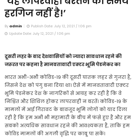
‘यह लापरवाही बरतने का समय
हरगिज नहीं है!’
By
admin
Publish Date: July 12, 2021 / 1:06 pm
Update Date: July 12, 2021 / 1:06 pm
दूसरी लहर के बाद देशवासियों को ज्यादा सावधान रहने की
जरूरत पर कहना है मानवतावादी एक्टर भूमि पेडनेकर का
भारत अभी-अभी कोविड-19 की दूसरी घातक लहर से गुजरा है,
जिसने देश को पंगु बना दिया था। ऐसे में मानवतावादी एक्टर
भूमि पेडनेकर देश के नागरिकों से आग्रह कर रही हैं कि वे
निश्चिंत और शिथिल होकर लापरवाही न बरतें। कोविड-19 के
मामलों में आई गिरावट के बावजूद भूमि लोगों को याद दिला
रही है कि हम अभी भी महामारी के बीच में फंसे हुए हैं और हम
सबको अत्यधिक सावधान रहने की आवश्यकता है, ताकि हम
कोविड मामलों की अगली वृद्धि पर काबू पा सकें।