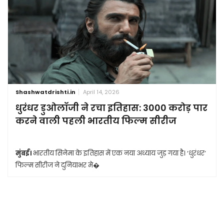
Shashwatdrishti.in
April 14, 2026
धुरंधर डुओलॉजी ने रचा इतिहास: 3000 करोड़ पार
करने वाली पहली भारतीय फिल्म सीरीज
मुंबई।
भारतीय सिनेमा के इतिहास में एक नया अध्याय जुड़ गया है। ‘धुरंधर’
फिल्म सीरीज ने दुनियाभर मे�