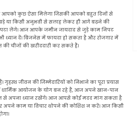
 आपको कुछ ऐसा मिलेगा जिसकी आपको बहुत दिनों से
से बड़े या किसी अनुभवी से सलाह लेकर ही आगे बढ़ने की
िपटा लेंगे। आज आपके जमीन जायदाद से जुड़े काम निपट
 ध्यान दें। बिजनेस में फायदा हो सकता है और रोजगार में
त की चीजों की खरीददारी कर सकते हैं।
 गृहस्थ जीवन की जिम्मेदारियों को निभाने का पूरा प्रयास
ार में धार्मिक आयोजन के योग बन रहे हैं, आज अपने खान-पान
ाज से अपना ध्यान रखेंगे। आज आपसे कोई मदद मांग सकता है
ी पर अपने काम या विचार थोपने की कोशिश न करें। आज किसी
ोगा।