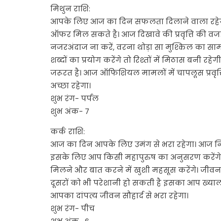
मिथुन राशि:
आपके लिए आज का दिन सफलता दिलाने वाला रहेगा। 
ऑफर मिल सकते है। आज दिखावे की प्रवृत्ति की वजह
नजरअंदाज ना करें, वरना थोड़ा सा मुश्किल का 
शब्दों का प्रयोग करेंगे तो रिश्तों में मिठास बनी
जरूरत है। आज ऑफिशियल मामलों में चापलूस प्रवृत्
अच्छा रहेगा।
शुभ रंग- पर्पल
शुभ अंक- 7
कर्क राशि:
आज का दिन आपके लिए उमंग से भरा रहेगा। आज नि
इसके लिए आप किसी महापुरुष का अनुसरण करेंगे। 
मिलने और बात करने में खुशी महसूस करेंगे। जीवन
दूसरों को भी परेशानी हो सकती है इसका आप ख्याल
आपका दांपत्य जीवन सौहार्द से भरा रहेगा।
शुभ रंग- पीच