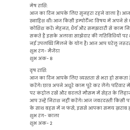
मेष राशि:
आज का दिन आपके लिए सुनहरा रहने वाला है। आज
ख्वाहिश थी। आज किसी इम्पोर्टेन्ट विषय में अपने 
कोशिश करें। मेहनत, धैर्य और समझदारी से काम न
सकते हैं इसके अलावा साझेदार की गतिविधियों पर भी
नई उपलब्धि मिलने के योग हैं। आज आप घरेलू जरूर
शुभ रंग- मैजेंटा
शुभ अंक- 8
वृष राशि:
आज का दिन आपके लिए व्यस्तता से भरा हो सकता हैं।
करेंगे। छात्र अपने अधूरे काम पूरे कर लेंगे। परिव
पर कंट्रोल रखें और बदलते मौसम में सेहत के लिह
आप उन्हें निराश नहीं करेंगे। आज जबरदस्ती किस
के साथ बहस में न फंसे, इससे आपका समय ख़राब ह
शुभ रंग- काला
शुभ अंक- 2