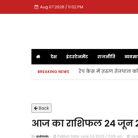
Aug 07 2026 / 11:02 PM
देश
इंटरटेनमेंट
राजनीति
व्यवस
रेप केस में तरुण तेजपाल को
BREAKING NEWS
Back
आज का राशिफल 24 जून 
By
admin
Publish Date: June 24, 2025 / 11:06 am
Upd