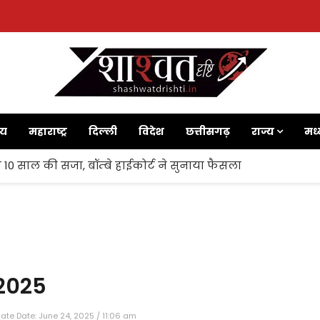
ाय
महाराष्ट्र
दिल्ली
विदेश
छत्तीसगढ़
राज्य
मध्
 10 साल की सजा, बॉम्बे हाईकोर्ट ने सुनाया फैसला
2025
ate Date: June 24, 2025 / 11:06 am