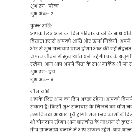
शुभ रंग- पीला
शुभ अंक- 2
कुम्भ राशि:
आपके लिए आज का दिन परिवार वालों के साथ बीते
बिताएं। इससे आपको शांति और ऊर्जा मिलेगी। अपने
ओर से शुभ समाचार प्राप्त होगा। आज की गई मेहनत 
दांपत्य जीवन में सुख शांति बनी रहेगी। घर के बुजु
रखेगा। आज आप अपने पिता के साथ मार्केट भी जा सकते
शुभ रंग- हरा
शुभ अंक- 8
मीन राशि:
आपके लिए आज का दिन अच्छा रहेगा। आपको बिजने
सकता है। किसी शुभ समाचार के मिलने का योग 
उम्मीदें तथा आशाएं पूरी होगी। मनपसंद कामों में 
भी योगदान रहेगा। आज बातचीत के माध्यम से कुछ महत्
बीच सामंजस्य बनाने में आप सफल रहेंगे। आप आत्मविश