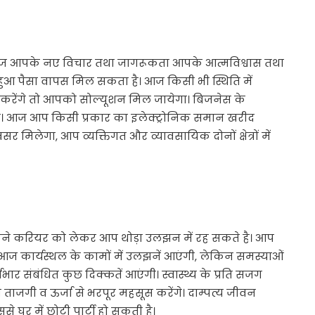
आज आपके नए विचार तथा जागरूकता आपके आत्मविश्वास तथा
ुआ पैसा वापस मिल सकता है। आज किसी भी स्थिति में
करेंगे तो आपको सोल्यूशन मिल जायेगा। बिजनेस के
है। आज आप किसी प्रकार का इलेक्ट्रोनिक समान खरीद
 मिलेगा, आप व्यक्तिगत और व्यावसायिक दोनों क्षेत्रों में
े करियर को लेकर आप थोड़ा उलझन में रह सकते है। आप
ै। आज कार्यस्थल के कामों में उलझनें आएंगी, लेकिन समस्याओं
र्यभार संबंधित कुछ दिक्कतें आएंगी। स्वास्थ्य के प्रति सजग
ताजगी व ऊर्जा से भरपूर महसूस करेंगे। दाम्पत्य जीवन
से घर में छोटी पार्टी हो सकती है।