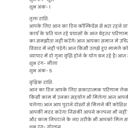
शुभ अंक- 1
तुला राशि:
आपके लिए आज का दिन कॉन्फिडेंस से भरा रहने वा
कार्य के प्रति चल रहे प्रयासों के आज बेहतर परिण
का समझौता नहीं करेंगे। आज आपका समाज में उचित 
विवाद में नही पड़ेगे। आज किसी उलझे हुए मामले क
व्यापार में दो गुना वृद्धि होने के योग बन रहे 
शुभ रंग- नीला
शुभ अंक- 5
वृश्चिक राशि:
आज का दिन आपके लिए सकारात्मक परिणाम लेकर आए
किसी काम में उनका सहयोग भी मिलेगा आज आपकी 
चलेगा। आज आप पुराने दोस्तों से मिलने की कोशि
आपकी मदद करेगा जिसकी आपने कल्पना भी नहीं की
और काम निपटाने के नए तरीके भी आपको मिल सकत
शुभ रंग- गोल्डन