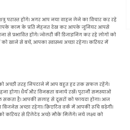
रु परास्त होंगे। अगर आप नया वाहन लेने का विचार कर रहे
 आपके काम के प्रति मेहनत देख कर आपके जूनियर आपसे
से प्रभावित होंगे। ज्वेलरी की डिजाइनिंग कर रहे लोगों को
 खाने से बचें, आपका स्वास्थ्य अच्छा रहेगा। करियर में
ो अच्छी तरह निपटाने में आप बहुत हद तक सफल रहेंगे।
ोगा। धैर्य और विनम्रता बनाये रखें। पुरानी समस्याओं
िल सकता है। आपकी सलाह से दूसरों को फायदा होगा। आज
नेस अच्छा रहेगा। क्रिएटिव वर्क में आपकी रूचि बढ़ेगी।
 को करियर से रिलेटेड अच्छे मौके मिलेंगे। नये लक्ष्य को