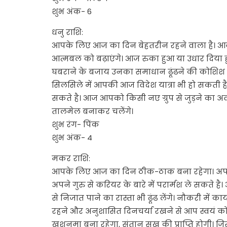
शुभ अंक- 6
धनु राशि:
आपके लिए आज का दिन बेहतरीन रहने वाला है। 
आत्मबल को बढ़ाएंगे। आज रुका हुआ या उधार दिया ह
घबराने के बजाय उनका समाधान ढूंढने की कोशिश 
सिलसिले में आपकी आज विदेश यात्रा भी हो सकती 
सकते है। आज आपको किसी नए ग्रुप से जुड़ने का अवसर
तालमेल बनाकर चलेंगे।
शुभ रंग- पिंक
शुभ अंक- 4
मकर राशि:
आपके लिए आज का दिन ठीक-ठाक बना रहेगा। अपन
अपने गुरु से करियर के बारे में परार्मश ले सकते ह
से निजात पाने का रास्ता भी ढूंढ लेंगे। नौकरी में का
रहने और अनुशासित दिनचर्या रखने से आप स्वयं को 
खुशनुमा बना रहेगा, संतान सुख की प्राप्ति होगी। जिस