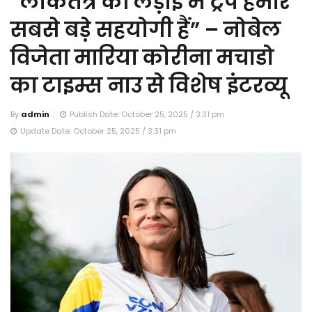
“लोकतंत्र की लड़ाई में ट्रंप हमारे
सबसे बड़े सहयोगी हैं” – नोबेल
विजेता मारिया कोरीना मचाडो
का टाइम्स नाउ से विशेष इंटरव्यू
By
admin
Publish Date: October 25, 2025 / 3:31 pm
Update Date: October 25, 2025 / 3:31 pm