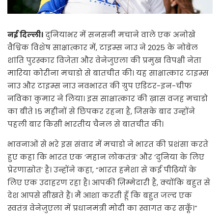
नई दिल्ली।
दुनियाभर में सनसनी मचाने वाले एक अनोखे
वैश्विक विशेष साक्षात्कार में, टाइम्स नाउ ने 2025 के नोबेल
शांति पुरस्कार विजेता और वेनेजुएला की प्रमुख विपक्षी नेता
मारिया कोरीना मचाडो से बातचीत की। यह साक्षात्कार टाइम्स
नाउ और टाइम्स नाउ नवभारत की ग्रुप एडिटर-इन-चीफ
नविका कुमार ने लिया। इस साक्षात्कार की ख़ास वजह मचाडो
का बीते 15 महीनों से छिपकर रहना है, जिसके बाद उन्होंने
पहली बार किसी भारतीय चैनल से बातचीत की।
भावनाओं से भरे इस संवाद में मचाडो ने भारत की प्रशंसा करते
हुए कहा कि भारत एक ‘महान लोकतंत्र’ और ‘दुनिया के लिए
प्रेरणास्रोत’ है। उन्होंने कहा, “भारत हमेशा से कई पीढ़ियों के
लिए एक उदाहरण रहा है। आपकी ज़िम्मेदारी है, क्योंकि बहुत से
देश आपसे सीखते हैं। मैं आशा करती हूँ कि बहुत जल्द एक
स्वतंत्र वेनेज़ुएला में प्रधानमंत्री मोदी का स्वागत कर सकूँ।”