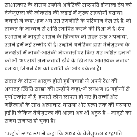
साक्षात्कार के दौरान उन्होंने अमेरिकी राष्ट्रपति डोनाल्ड ट्रंप को
वेनेज़ुएला की लोकतंत्र की लड़ाई में मुख्य सहयोगी बताया।
मचाडो ने कहा,“हम अब उस रणनीति के परिणाम देख रहे हैं, जो
ताकत के माध्यम से शांति स्थापित करने की दिशा में है। ट्रंप
प्रशासन ने मादुरो शासन के खिलाफ जो सख्त रुख अपनाया,
उसने हमें नई उम्मीद दी है। उन्होंने अमेरिका द्वारा वेनेज़ुएला के
जलक्षेत्रों में नार्को-आतंकी नेटवर्क्स पर किए गए लक्षित हमलों
को भी ‘अपराधी समाजवादी ढाँचे के खिलाफ आवश्यक जवाब’
बताया, जिसने देश को बर्बादी की ओर धकेला है।
संवाद के दौरान भावुक होती हुई मचाडो ने अपने देश की
भयावह स्थिति साझा की। उन्होंने कहा,“मैं लगभग 15 महीनों से
पूर्ण एकांत में हूँ। हज़ारों लोग लापता हो गए हैं। बच्चों और
महिलाओं के साथ अत्याचार, यातना और हत्या तक की घटनाएं
हुई हैं। लेकिन वेनेज़ुएला की आत्मा अब भी अटूट है – मादुरो का
समय समाप्त हो चुका है।”
“उन्होंने स्पष्ट रूप से कहा कि 2024 के वेनेज़ुएला राष्ट्रपति