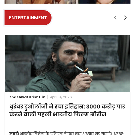
ENTERTAINMENT
Shashwatdrishti.in
April 14, 2026
धुरंधर डुओलॉजी ने रचा इतिहास: 3000 करोड़ पार
करने वाली पहली भारतीय फिल्म सीरीज
मुंबई।
भारतीय सिनेमा के इतिहास में एक नया अध्याय जुड़ गया है। ‘धुरंधर’