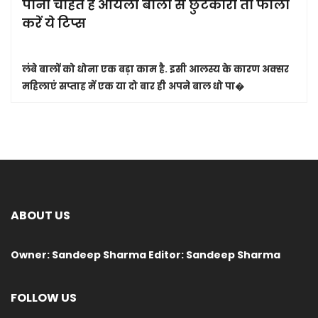
पाना चाहते हैं ऑयली बालों से छुटकारा तो फॉलो
करें ये टिप्स
लंबे बालों को धोना एक बड़ा काम है. इसी आलस्य के कारण अक्सर
महिलाएं सप्ताह में एक या दो बार ही अपने बाल धो पा�
ABOUT US
Owner: Sandeep Sharma Editor: Sandeep Sharma
FOLLOW US