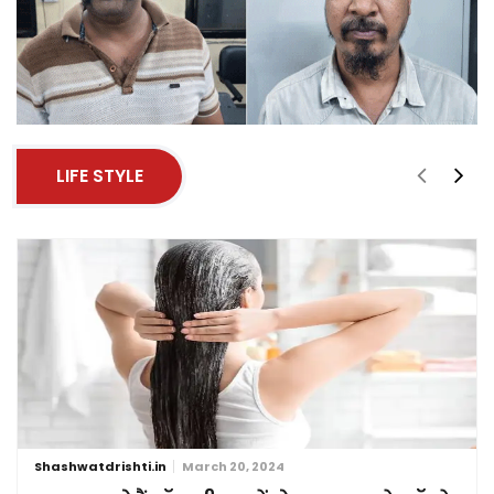
LIFE STYLE
Shashwatdrishti.in
March 20, 2024