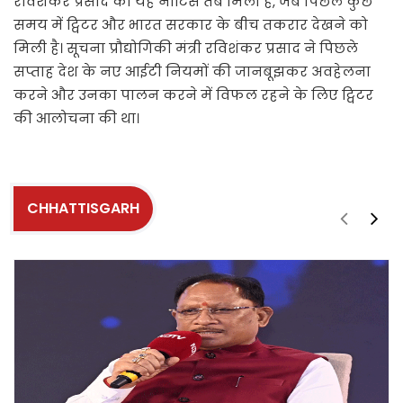
रविशंकर प्रसाद को यह नोटिस तब मिली है, जब पिछले कुछ
समय में ट्विटर और भारत सरकार के बीच तकरार देखने को
मिली है। सूचना प्रौद्योगिकी मंत्री रविशंकर प्रसाद ने पिछले
सप्ताह देश के नए आईटी नियमों की जानबूझकर अवहेलना
करने और उनका पालन करने में विफल रहने के लिए ट्विटर
की आलोचना की था।
CHHATTISGARH