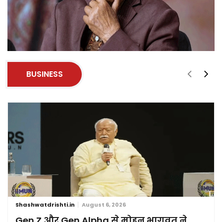
BUSINESS
Shashwatdrishti.in
August 6, 2026
Gen Z और Gen Alpha से मोहन भागवत ने