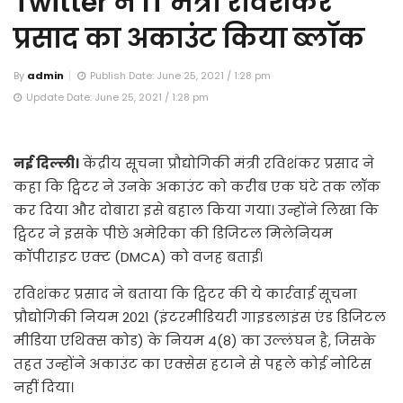
Twitter ने IT मंत्री रविशंकर
प्रसाद का अकाउंट किया ब्लॉक
By
admin
Publish Date: June 25, 2021 / 1:28 pm
Update Date: June 25, 2021 / 1:28 pm
नई दिल्ली।
केंद्रीय सूचना प्रौद्योगिकी मंत्री रविशंकर प्रसाद ने
कहा कि ट्विटर ने उनके अकाउंट को करीब एक घंटे तक लॉक
कर दिया और दोबारा इसे बहाल किया गया। उन्होंने लिखा कि
ट्विटर ने इसके पीछे अमेरिका की डिजिटल मिलेनियम
कॉपीराइट एक्ट (DMCA) को वजह बताई।
रविशंकर प्रसाद ने बताया कि ट्विटर की ये कार्रवाई सूचना
प्रौद्योगिकी नियम 2021 (इंटरमीडियरी गाइडलाइंस एंड डिजिटल
मीडिया एथिक्स कोड) के नियम 4(8) का उल्लंघन है, जिसके
तहत उन्होंने अकाउंट का एक्सेस हटाने से पहले कोई नोटिस
नहीं दिया।