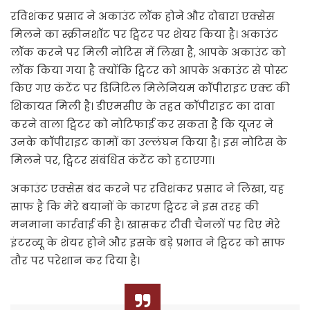
रविशंकर प्रसाद ने अकाउंट लॉक होने और दोबारा एक्सेस
मिलने का स्क्रीनशॉट पर ट्विटर पर शेयर किया है। अकाउंट
लॉक करने पर मिली नोटिस में लिखा है, आपके अकाउंट को
लॉक किया गया है क्योंकि ट्विटर को आपके अकाउंट से पोस्ट
किए गए कंटेंट पर डिजिटिल मिलेनियम कॉपीराइट एक्ट की
शिकायत मिली है। डीएमसीए के तहत कॉपीराइट का दावा
करने वाला ट्विटर को नोटिफाई कर सकता है कि यूजर ने
उनके कॉपीराइट कामों का उल्लंघन किया है। इस नोटिस के
मिलने पर, ट्विटर संबंधित कंटेंट को हटाएगा।
अकाउंट एक्सेस बंद करने पर रविशंकर प्रसाद ने लिखा, यह
साफ है कि मेरे बयानों के कारण ट्विटर ने इस तरह की
मनमाना कार्रवाई की है। खासकर टीवी चैनलों पर दिए मेरे
इंटरव्यू के शेयर होने और इसके बड़े प्रभाव ने ट्विटर को साफ
तौर पर परेशान कर दिया है।