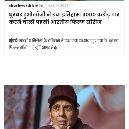
Shashwatdrishti.in
April 14, 2026
धुरंधर डुओलॉजी ने रचा इतिहास: 3000 करोड़ पार
करने वाली पहली भारतीय फिल्म सीरीज
मुंबई।
भारतीय सिनेमा के इतिहास में एक नया अध्याय जुड़ गया है। ‘धुरंधर’
फिल्म सीरीज ने दुनियाभर मे�