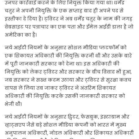
उनपर कार्रवाई करने के लिए नियुक्त किया गया था। धर्मेंद्र
चतुर ने अपनी नियुक्ति के एक सप्ताह बाद ही अपने पद से
इस्तीफा दे दिया है। ट्‌विटर ने अब धर्मेंद्र चतुर के नाम की जगह
वेबसाइट पर पत्राचार का एक पता और ईमेल आईडी डाला है जो
अमेरिका का है।
नये आईटी नियमों के अनुसार सोशल मीडिया प्लटफॉर्म को
एक शिकायत अधिकारी की नियुक्ति करनी थी और उसके बारे
में पूरी जानकारी सरकार को देना था। इस अधिकारी की
नियुक्ति को लेकर ट्‌विटर और सरकार के बीच विवाद भी हुआ,
जब सरकार ने सख्त कदम उठाया और ट्‌विटर से सुरक्षा कवच
वापस ले लिया तब जाकर ट्‌विटर ने अंतरिम शिकायत
अधिकारी की नियुक्ति करके उसकी जानकारी सरकार को
भेजी थी।
नये आईटी नियमों के अनुसार ट्विटर, फेसबुक, इंस्टाग्राम और
व्हाट्सएप जैसे बड़े सोशल मीडिया कंपनी को भारत में मुख्य
अनुपालन अधिकारी, नोडल अधिकारी और शिकायत अधिकारी