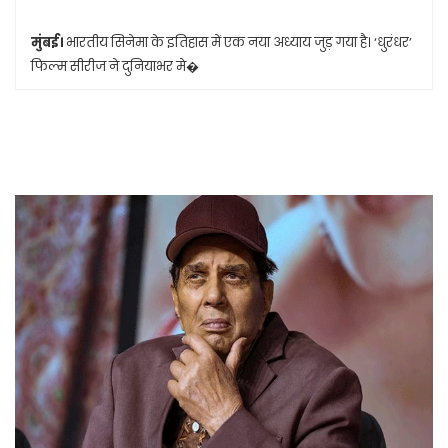
मुंबई।
भारतीय सिनेमा के इतिहास में एक नया अध्याय जुड़ गया है। ‘धुरंधर’
फिल्म सीरीज ने दुनियाभर मे�