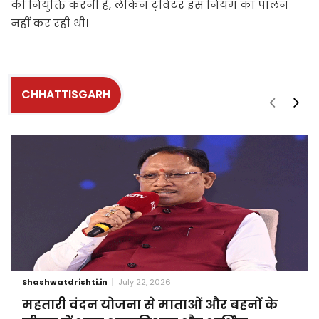
की नियुक्ति करनी है, लेकिन ट्‌विटर इस नियम का पालन
नहीं कर रही थी।
CHHATTISGARH
Shashwatdrishti.in
July 22, 2026
महतारी वंदन योजना से माताओं और बहनों के