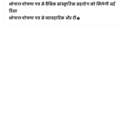
भोपाल घोषणा पत्र से वैश्विक सांस्कृतिक सहयोग को मिलेगी नई
दिशा
भोपाल घोषणा पत्र से व्यावहारिक और दी�