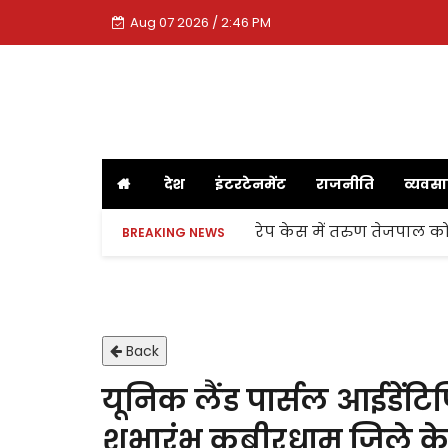
Aug 07 2026 / 2:46 PM
देश
इंटरटेनमेंट
राजनीति
व्यवस
रेप केस में तरुण तेजपाल को
BREAKING NEWS
Back
यूनिक लैंड पार्सल आईडें
शुभारंभ कबीरधाम जिले के