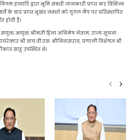
निगम इत्यादि द्वारा भूमि संबंधी जानकारी प्राप्त कर विभिन्न
वे के बाद प्राप्त भूखंड नक्शों को गूगल मैप पर प्रतिस्थापित
त होती है।
संयुक्त आयुक्त श्रीमती हिना अनिमेष नेताम, राज्य सूचना
क्टर श्री वाय.वी.एस. श्रीनिवासराव, प्रणाली विशेषज्ञ श्री
मीकांत साहू उपस्थित थे।