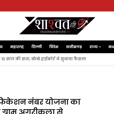
ाय
महाराष्ट्र
दिल्ली
विदेश
छत्तीसगढ़
राज्य
मध्
 10 साल की सजा, बॉम्बे हाईकोर्ट ने सुनाया फैसला
टिफिकेशन नंबर योजना का
 ग्राम अगरीकला से