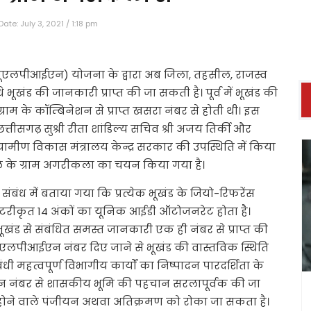
ate: July 3, 2021 / 1:18 pm
यूएलपीआईएन) योजना के द्वारा अब जिला, तहसील, राजस्व
ूखंड की जानकारी प्राप्त की जा सकती है। पूर्व में भूखंड की
म के कॉम्बिनेशन से प्राप्त खसरा नंबर से होती थी। इस
तीसगढ़ सुश्री रीता शांडिल्य सचिव श्री अजय तिर्की और
ग्रामीण विकास मंत्रालय केन्द्र सरकार की उपस्थिति में किया
े के ग्राम अगरीकला का चयन किया गया है।
बंध में बताया गया कि प्रत्येक भूखंड के जियो-रिफरेंस
कम्यूटरीकृत 14 अंकों का यूनिक आईडी ऑटोजनरेट होता है।
ूखंड से संबंधित समस्त जानकारी एक ही नंबर से प्राप्त की
 यूएलपीआईएन नंबर दिए जाने से भूखंड की वास्तविक स्थिति
 महत्वपूर्ण विभागीय कार्यों का निष्पादन पारदर्शिता के
 नंबर से शासकीय भूमि की पहचान सरलापूर्वक की जा
होने वाले पंजीयन अथवा अतिक्रमण को रोका जा सकता है।