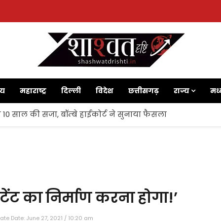
ाय
महाराष्ट्र
दिल्ली
विदेश
छत्तीसगढ़
राज्य
मध्
 10 साल की सजा, बॉम्बे हाईकोर्ट ने सुनाया फैसला
कंटेंट का निर्माण करना होगा!’
te Date: June 27, 2021 / 10:20 am