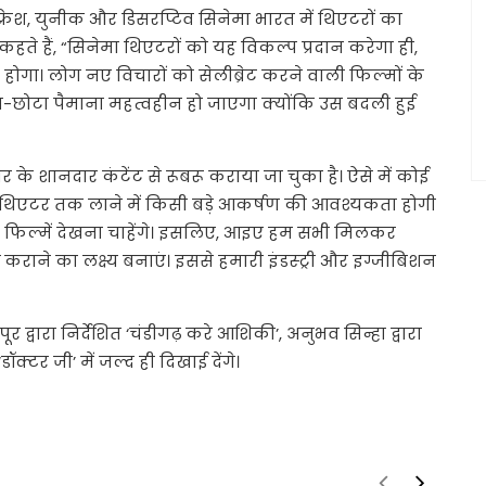
्रेश, युनीक और डिसरप्टिव सिनेमा भारत में थिएटरों का
हते हैं, “सिनेमा थिएटरों को यह विकल्प प्रदान करेगा ही,
ा होगा। लोग नए विचारों को सेलीब्रेट करने वाली फिल्मों के
-छोटा पैमाना महत्वहीन हो जाएगा क्योंकि उस बदली हुई
र के शानदार कंटेंट से रूबरू कराया जा चुका है। ऐसे में कोई
 थिएटर तक लाने में किसी बड़े आकर्षण की आवश्यकता होगी
ार फिल्में देखना चाहेंगे। इसलिए, आइए हम सभी मिलकर
ध कराने का लक्ष्य बनाएं। इससे हमारी इंडस्ट्री और इग्जीबिशन
 द्वारा निर्देशित ‘चंडीगढ़ करे आशिकी’, अनुभव सिन्हा द्वारा
ॉक्टर जी’ में जल्द ही दिखाई देंगे।