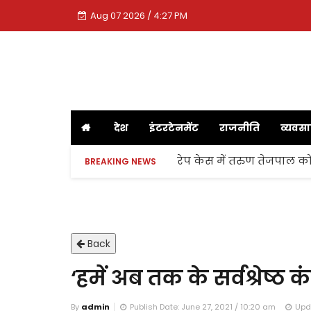
Aug 07 2026 / 4:27 PM
देश
इंटरटेनमेंट
राजनीति
व्यवस
रेप केस में तरुण तेजपाल को
BREAKING NEWS
Back
‘हमें अब तक के सर्वश्रेष्ठ 
By
admin
Publish Date: June 27, 2021 / 10:20 am
Upda