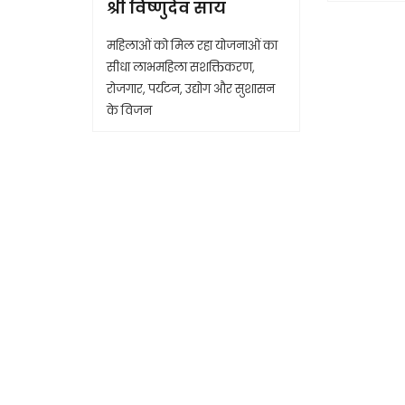
श्री विष्णुदेव साय
महिलाओं को मिल रहा योजनाओं का
सीधा लाभमहिला सशक्तिकरण,
रोजगार, पर्यटन, उद्योग और सुशासन
के विजन