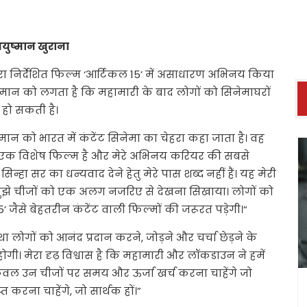
ं आयुष्मान खुराना
वारा निर्देशित फिल्म ‘आर्टिकल 15’ में असाधारण अभिनय किया
मान को लगता है कि महामारी के बाद लोगों को सिनेमाघरों
ज हो सकती है।
ान को भारत में कंटेंट सिनेमा का चेहरा कहा जाता है। वह
ामिल एक विशेष फिल्म है और मेरे अभिनय करियर की सबसे
्हा सर का धन्यवाद देने हेतु मेरे पास शब्द नहीं हैं। यह मेरी
ुझे चीजों को एक अलग नजरिए से देखना सिखाया। लोगों को
’ जैसे बेहतरीन कंटेंट वाली फिल्मों की जरूरत पड़ेगी।“
तथा लोगों को आनंद प्रदान करने, जोड़ने और चर्चा छेड़ने के
ी। मेरा दृढ़ विश्वास है कि महामारी और लॉकडाउन ने हमें
वल उन चीजों पर समय और ऊर्जा खर्च करना चाहेंगे जो
 करना चाहेंगे, जो सार्थक हों।”