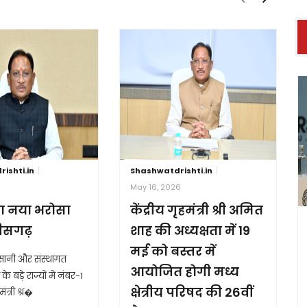
ishti.in
Shashwatdrishti.in
6
May 16, 2026
ा नया भरोसा
केंद्रीय गृहमंत्री श्री अमित
तीसगढ़
शाह की अध्यक्षता में 19
मई को बस्तर में
आसानी और संस्थागत
आयोजित होगी मध्य
के बड़े राज्यों में नंबर-1
क्षेत्रीय परिषद की 26वीं
ंत्री श्र�