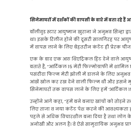
सिनेमाघरों में दर्शकों की वापसी के बारे में बता रहे है
बॉलीवुड स्टार आयुष्मान खुराना ने अनुभव सिन्हा द्
था। इसके रिलीज होने की दूसरी सालगिरह पर आयुष्
में वापस लाने के लिए बेहतरीन कंटेंट ही प्रेरक ची
एक के बाद एक आठ थिएट्रिकल हिट देने वाले आयुष्म
बताते हैं, “आर्टिकल 15 मेरी फिल्मोग्राफी में श
पसंदीदा फिल्म मेरी झोली में डालने के लिए अनुभव सिन
आंखें खोल कर रख देने वाली फिल्म थी और इसने म
सिनेमाघरों तक वापस लाने के लिए हमें ‘आर्टिकल 15
उन्होंने आगे कहा, “हमें बने बनाए खांचों को तोड़ने 
लिए ताजा व नया कंटेंट पेश करने की आवश्यकता होग
पहले से अधिक विचारशील बना दिया है तथा लोग के
अनोखी और अलग हैं। वे ऐसे सामुदायिक अनुभव प्राप्त