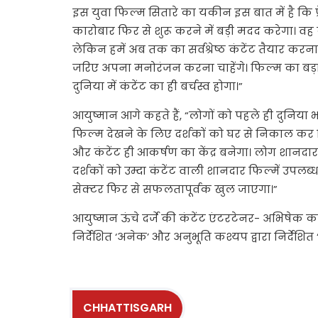
इस युवा फिल्म सितारे का यकीन इस बात में है कि फ
कारोबार फिर से शुरू करने में बड़ी मदद करेगा। वह क
लेकिन हमें अब तक का सर्वश्रेष्ठ कंटेंट तैयार करन
जरिए अपना मनोरंजन करना चाहेंगे। फिल्म का बड़ा
दुनिया में कंटेंट का ही बर्चस्व होगा।”
आयुष्मान आगे कहते हैं, “लोगों को पहले ही दुनिया भ
फिल्म देखने के लिए दर्शकों को घर से निकाल कर
और कंटेंट ही आकर्षण का केंद्र बनेगा। लोग शानद
दर्शकों को उम्दा कंटेंट वाली शानदार फिल्में उपलब्
सेक्टर फिर से सफलतापूर्वक खुल जाएगा।”
आयुष्मान ऊंचे दर्जे की कंटेंट एंटरटेनर- अभिषेक कपूर
निर्देशित ‘अनेक’ और अनुभूति कश्यप द्वारा निर्देशित ‘ड
CHHATTISGARH