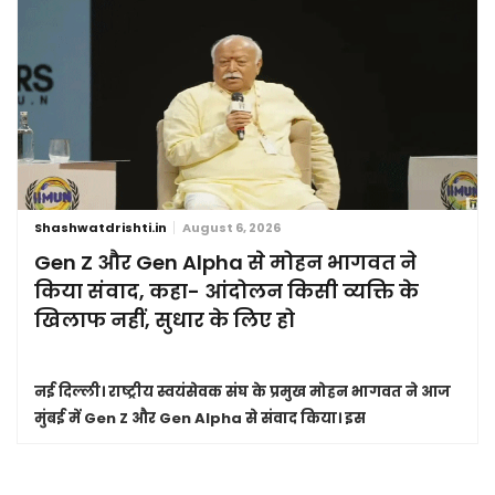
Shashwatdrishti.in
August 6, 2026
Gen Z और Gen Alpha से मोहन भागवत ने
किया संवाद, कहा- आंदोलन किसी व्यक्ति के
खिलाफ नहीं, सुधार के लिए हो
नई दिल्ली।
राष्ट्रीय स्वयंसेवक संघ के प्रमुख मोहन भागवत ने आज
मुंबई में Gen Z और Gen Alpha से संवाद किया। इस