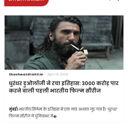
Shashwatdrishti.in
April 14, 2026
धुरंधर डुओलॉजी ने रचा इतिहास: 3000 करोड़ पार
करने वाली पहली भारतीय फिल्म सीरीज
मुंबई।
भारतीय सिनेमा के इतिहास में एक नया अध्याय जुड़ गया है। ‘धुरंधर’
फिल्म सीरीज ने दुनियाभर मे�