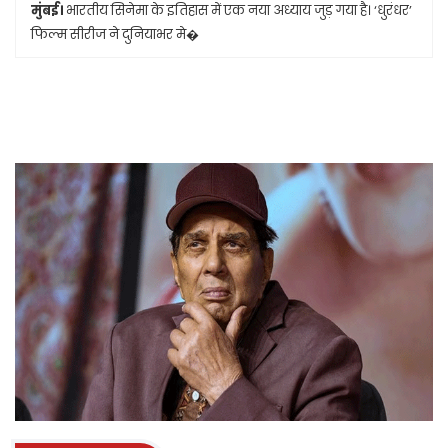
मुंबई।
भारतीय सिनेमा के इतिहास में एक नया अध्याय जुड़ गया है। ‘धुरंधर’
फिल्म सीरीज ने दुनियाभर मे�