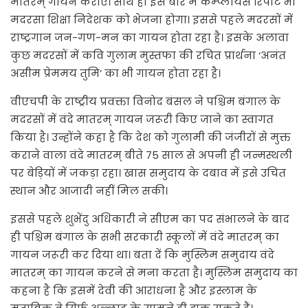
मातरम् गायन कराएं। साथ ही इस बारे में कम्प्लायंस रिपोर्ट भी
मदरसा शिक्षा निदेशक को भेजना होगा। इससे पहले मदरसों में
राष्ट्रगान जन-गण-मन का गायन होता रहा है। इसके अलावा
कुछ मदरसों में कवि गुलाम मुस्तफा की रचित प्रार्थना ‘अनंत
असीम प्रेममय तुमि’ का भी गायन होता रहा है।
वीएचपी के राष्ट्रीय प्रवक्ता विनोद बंसल ने पश्चिम बंगाल के
मदरसों में वंदे मातरम् गायन जरूरी किए जाने का स्वागत
किया है। उन्होंने कहा है कि देश को गुलामी की जंजीरों से मुक्त
कराने वाला वंदे मातरम् बीते 75 साल से अपनी ही जन्मस्थली
पर बेड़ियों में जकड़ा रहा। खास समुदाय के दबाव में इसे उचित
स्थान और आजादी नहीं मिल सकी।
इससे पहले शुभेंदु अधिकारी ने सीएम का पद संभालने के बाद
ही पश्चिम बंगाल के सभी सरकारी स्कूलों में वंदे मातरम् का
गायन जरूरी कर दिया था। बता दें कि मुस्लिम समुदाय वंदे
मातरम् का गायन करने से मना करता है। मुस्लिम समुदाय का
कहना है कि इसमें देवी की आराधना है और इस्लाम के