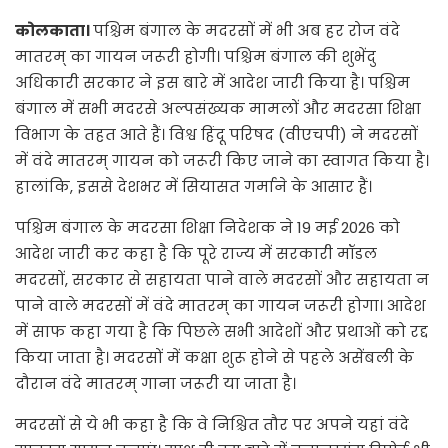
कोलकाता।
पश्चिम बंगाल के मदरसों में भी अब हर रोज वंदे
मातरम् का गायन जरूरी होगी। पश्चिम बंगाल की शुभेंदु
अधिकारी सरकार ने इस बारे में आदेश जारी किया है। पश्चिम
बंगाल में सभी मदरसे अल्पसंख्यक मामलों और मदरसा शिक्षा
विभाग के तहत आते हैं। विश्व हिंदू परिषद (वीएचपी) ने मदरसों
में वंदे मातरम् गायन को जरूरी किए जाने का स्वागत किया है।
हालांकि, इससे देशभर में सियासत गर्माने के आसार हैं।
पश्चिम बंगाल के मदरसा शिक्षा निदेशक ने 19 मई 2026 को
आदेश जारी कर कहा है कि पूरे राज्य में सरकारी मॉडल
मदरसों, सरकार से सहायता पाने वाले मदरसों और सहायता न
पाने वाले मदरसों में वंदे मातरम् का गायन जरूरी होगा। आदेश
में साफ कहा गया है कि पिछले सभी आदेशों और प्रथाओं को रद्द
किया जाता है। मदरसों में कक्षा शुरू होने से पहले असेंबली के
दौरान वंदे मातरम् गाना जरूरी या जाता है।
मदरसों से ये भी कहा है कि वे निश्चित तौर पर अपने यहां वंदे