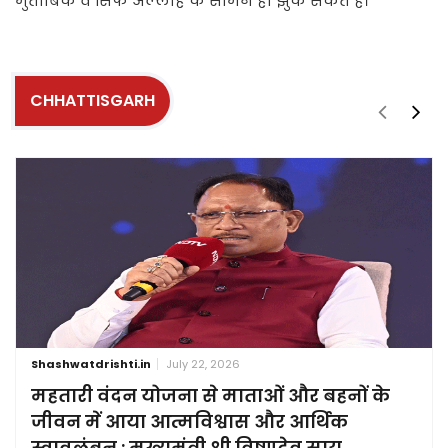
मुताबिक वे सिर्फ अल्लाह के सामने ही झुक सकते हैं।
CHHATTISGARH
Shashwatdrishti.in
July 22, 2026
महतारी वंदन योजना से माताओं और बहनों के
जीवन में आया आत्मविश्वास और आर्थिक
स्वावलंबन : मुख्यमंत्री श्री विष्णुदेव साय