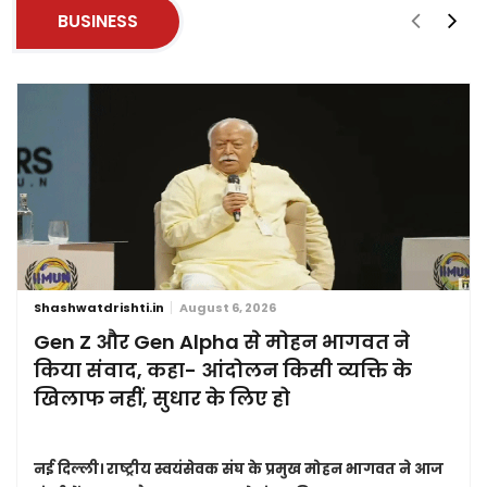
BUSINESS
Shashwatdrishti.in
August 6, 2026
Gen Z और Gen Alpha से मोहन भागवत ने
किया संवाद, कहा- आंदोलन किसी व्यक्ति के
खिलाफ नहीं, सुधार के लिए हो
नई दिल्ली।
राष्ट्रीय स्वयंसेवक संघ के प्रमुख मोहन भागवत ने आज