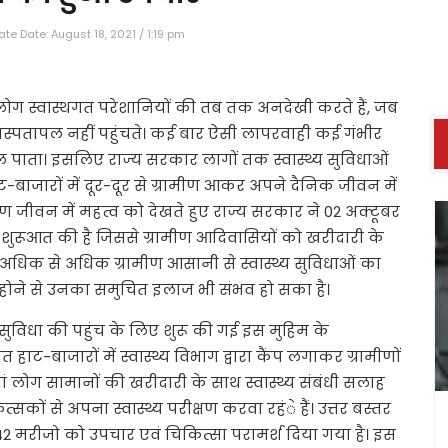
te Date: August 18, 2021 / 1:19 pm
ोग स्वास्थगत परेशानियों की तब तक अनदेखी करते हैं, जब
्पतापल नहीं पहुंचते। कई बार ऐसी लापरवाही कई गंभीर
ल पाता। इसलिए राज्य सरकार लागों तक स्वास्थ्य सुविधाओं
ाट-बाजारों में दूर-दूर से ग्रामीण आकर अपने दैनिक जीवन में
ण जीवन में महत्व को देखते हुए राज्य सरकार ने 02 अक्टूबर
 शुरूआत की है जिससे ग्रामीण आदिवासियों को खरीदारी के
 अधिक से अधिक ग्रामीण आसानी से स्वास्थ्य सुविधाओं का
 होने से उनका समुचित इलाज भी संभव हो सका है।
्थ सुविधा की पहुंच के लिए शुरू की गई इस मुहिम के
ट-बाजारों में स्वास्थ्य विभाग द्वारा कैंप लगाकर ग्रामीणों
ां लोग सामानों की खरीदारी के साथ स्वास्थ्य संबंधी सलाह
त्सकों से अपना स्वास्थ्य परीक्षण करवा रहंे हैं। उत्तर बस्तर
42 मरीजो को उपचार एवं चिकित्सा परामर्श दिया गया है। इस