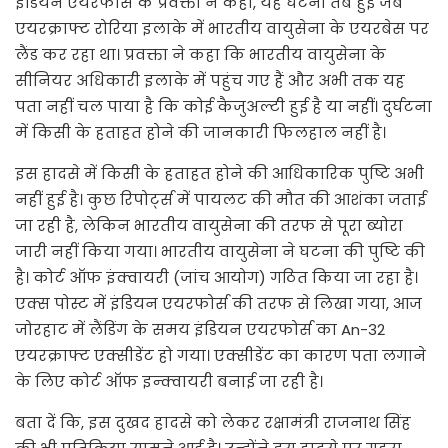
इंडियन एयरफोर्स के प्रवक्ता ने कहा, यह घटना तब हुई जब
एयरक्राफ्ट रोरिया इलाके में भारतीय वायुसेना के एयरबेस पर
लैंड कर रहा था। प्रवक्ता ने कहा कि भारतीय वायुसेना के
सीनियर अधिकारी इलाके में पहुंच गए हैं और अभी तक यह
पता नहीं चल पाया है कि कोई कैजुअल्टी हुई है या नहीं। दुर्घटना
में किसी के हताहत होने की जानकारी फिलहाल नहीं है।
इस हादसे में किसी के हताहत होने की आधिकारिक पुष्टि अभी
नहीं हुई है। कुछ रिपोर्ट्स में पायलट की मौत की आशंका जताई
जा रही है, लेकिन भारतीय वायुसेना की तरफ से पूरा ब्योरा
जारी नहीं किया गया। भारतीय वायुसेना ने घटना की पुष्टि की
है। कोर्ट ऑफ इंक्वायरी (जांच आयोग) गठित किया जा रहा है।
एक्स पोस्ट में इंडियन एयरफोर्स की तरफ से लिखा गया, आज
जोरहाट में लैंडिंग के समय इंडियन एयरफोर्स का An-32
एयरक्राफ्ट एक्सीडेंट हो गया। एक्सीडेंट का कारण पता लगाने
के लिए कोर्ट ऑफ इन्क्वायरी बनाई जा रही है।
बता दें कि, इस दुखद हादसे को लेकर रक्षामंत्री राजनाथ सिंह