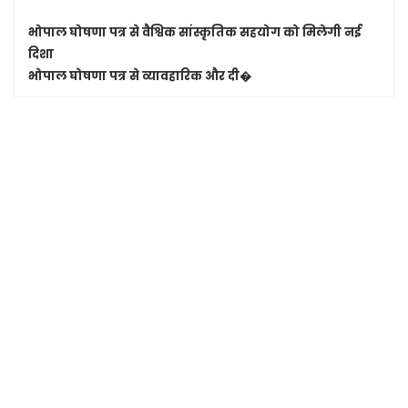
भोपाल घोषणा पत्र से वैश्विक सांस्कृतिक सहयोग को मिलेगी नई
दिशा
भोपाल घोषणा पत्र से व्यावहारिक और दी�