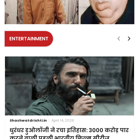
ENTERTAINMENT
Shashwatdrishti.in
April 14, 2026
धुरंधर डुओलॉजी ने रचा इतिहास: 3000 करोड़ पार
करने वाली पहली भारतीय फिल्म सीरीज