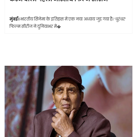
मुंबई।
भारतीय सिनेमा के इतिहास में एक नया अध्याय जुड़ गया है। ‘धुरंधर’
फिल्म सीरीज ने दुनियाभर मे�