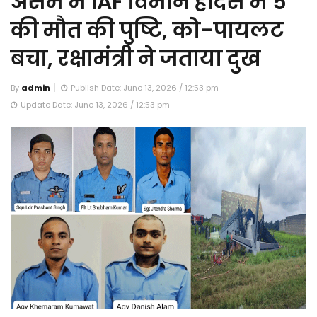
असम में IAF विमान हादसे में 5
की मौत की पुष्टि, को-पायलट
बचा, रक्षामंत्री ने जताया दुख
By
admin
Publish Date: June 13, 2026 / 12:53 pm
Update Date: June 13, 2026 / 12:53 pm