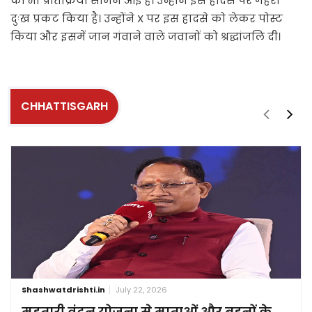
की भी प्रतिक्रिया सामने आई है। उन्होंने इस हादसे पर गहरा
दुःख प्रकट किया है। उन्होंने X पर इस हादसे को लेकर पोस्ट
किया और इसमें जान गंवाने वाले जवानों को श्रद्धांजलि दी।
CHHATTISGARH
Shashwatdrishti.in
July 22, 2026
महतारी वंदन योजना से माताओं और बहनों के