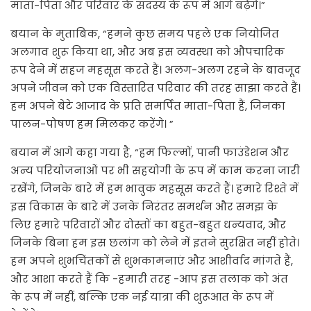
माता-पिता और परिवार के सदस्य के रूप में आगे बढ़ेंगे।”
बयान के मुताबिक, “हमने कुछ समय पहले एक नियोजित
अलगाव शुरू किया था, और अब इस व्यवस्था को औपचारिक
रूप देने में सहज महसूस करते हैं। अलग-अलग रहने के बावजूद
अपने जीवन को एक विस्तारित परिवार की तरह साझा करते हैं।
हम अपने बेटे आजाद के प्रति समर्पित माता-पिता हैं, जिनका
पालन-पोषण हम मिलकर करेंगे। ”
बयान में आगे कहा गया है, “हम फिल्मों, पानी फाउंडेशन और
अन्य परियोजनाओं पर भी सहयोगी के रूप में काम करना जारी
रखेंगे, जिनके बारे में हम भावुक महसूस करते हैं। हमारे रिश्ते में
इस विकास के बारे में उनके निरंतर समर्थन और समझ के
लिए हमारे परिवारों और दोस्तों का बहुत-बहुत धन्यवाद, और
जिनके बिना हम इस छलांग को लेने में इतने सुरक्षित नहीं होते।
हम अपने शुभचिंतकों से शुभकामनाएं और आशीर्वाद मांगते हैं,
और आशा करते हैं कि -हमारी तरह -आप इस तलाक को अंत
के रूप में नहीं, बल्कि एक नई यात्रा की शुरूआत के रूप में