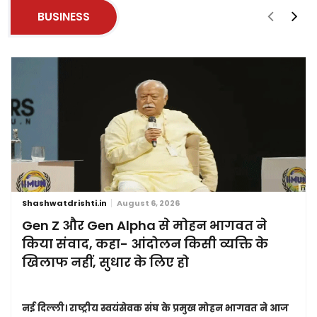
BUSINESS
Shashwatdrishti.in
August 6, 2026
Gen Z और Gen Alpha से मोहन भागवत ने
किया संवाद, कहा- आंदोलन किसी व्यक्ति के
खिलाफ नहीं, सुधार के लिए हो
नई दिल्ली।
राष्ट्रीय स्वयंसेवक संघ के प्रमुख मोहन भागवत ने आज