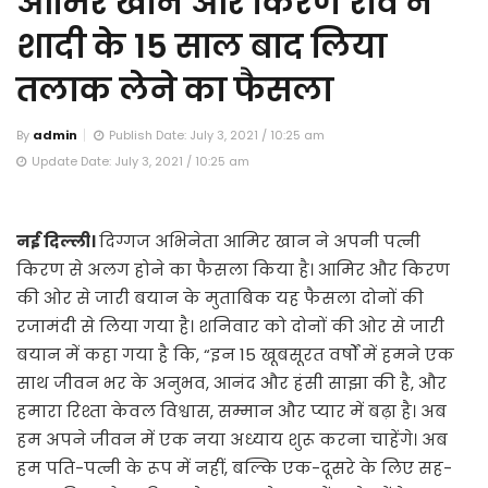
आमिर खान और किरण राव ने
शादी के 15 साल बाद लिया
तलाक लेने का फैसला
By
admin
Publish Date: July 3, 2021 / 10:25 am
Update Date: July 3, 2021 / 10:25 am
नई दिल्ली।
दिग्गज अभिनेता आमिर खान ने अपनी पत्नी
किरण से अलग होने का फैसला किया है। आमिर और किरण
की ओर से जारी बयान के मुताबिक यह फैसला दोनों की
रजामंदी से लिया गया है। शनिवार को दोनों की ओर से जारी
बयान में कहा गया है कि, “इन 15 खूबसूरत वर्षों में हमने एक
साथ जीवन भर के अनुभव, आनंद और हंसी साझा की है, और
हमारा रिश्ता केवल विश्वास, सम्मान और प्यार में बढ़ा है। अब
हम अपने जीवन में एक नया अध्याय शुरू करना चाहेंगे। अब
हम पति-पत्नी के रूप में नहीं, बल्कि एक-दूसरे के लिए सह-