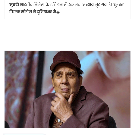
मुंबई।
भारतीय सिनेमा के इतिहास में एक नया अध्याय जुड़ गया है। ‘धुरंधर’
फिल्म सीरीज ने दुनियाभर मे�