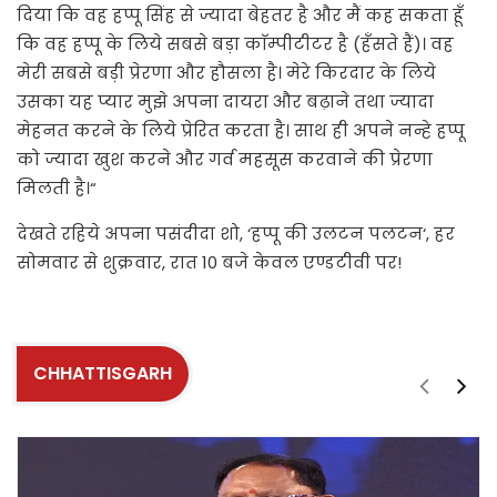
दिया कि वह हप्पू सिंह से ज्यादा बेहतर है और मैं कह सकता हूँ
कि वह हप्पू के लिये सबसे बड़ा काॅम्पीटीटर है (हँसते हैं)। वह
मेरी सबसे बड़ी प्रेरणा और हौसला है। मेरे किरदार के लिये
उसका यह प्यार मुझे अपना दायरा और बढ़ाने तथा ज्यादा
मेहनत करने के लिये प्रेरित करता है। साथ ही अपने नन्हे हप्पू
को ज्यादा खुश करने और गर्व महसूस करवाने की प्रेरणा
मिलती है।“
देखते रहिये अपना पसंदीदा शो, ‘हप्पू की उलटन पलटन‘, हर
सोमवार से शुक्रवार, रात 10 बजे केवल एण्डटीवी पर!
CHHATTISGARH