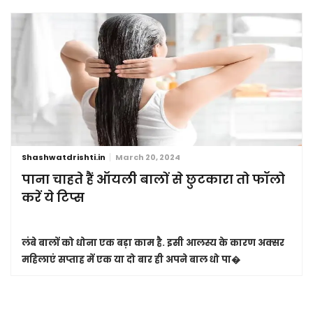
Shashwatdrishti.in
March 20, 2024
पाना चाहते हैं ऑयली बालों से छुटकारा तो फॉलो
करें ये टिप्स
लंबे बालों को धोना एक बड़ा काम है. इसी आलस्य के कारण अक्सर
महिलाएं सप्ताह में एक या दो बार ही अपने बाल धो पा�