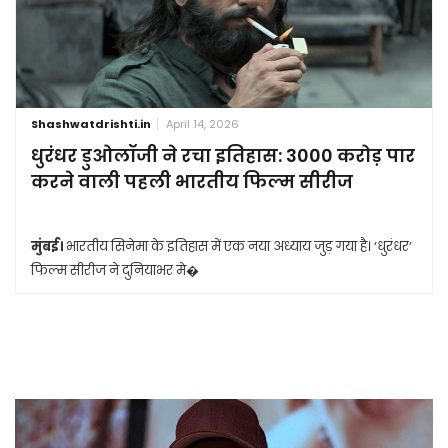
Shashwatdrishti.in
April 14, 2026
धुरंधर डुओलॉजी ने रचा इतिहास: 3000 करोड़ पार
करने वाली पहली भारतीय फिल्म सीरीज
मुंबई।
भारतीय सिनेमा के इतिहास में एक नया अध्याय जुड़ गया है। ‘धुरंधर’
फिल्म सीरीज ने दुनियाभर मे�