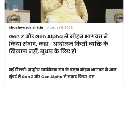
Shashwatdrishti.in
August 6, 2026
Gen Z और Gen Alpha से मोहन भागवत ने
किया संवाद, कहा- आंदोलन किसी व्यक्ति के
खिलाफ नहीं, सुधार के लिए हो
नई दिल्ली।
राष्ट्रीय स्वयंसेवक संघ के प्रमुख मोहन भागवत ने आज
मुंबई में Gen Z और Gen Alpha से संवाद किया। इस