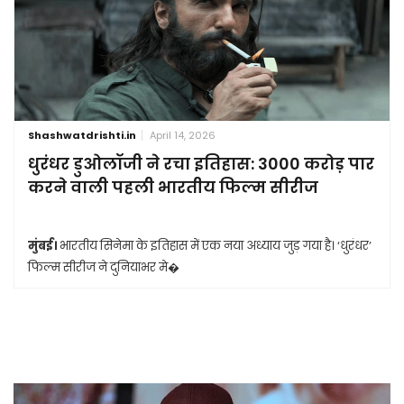
Shashwatdrishti.in
April 14, 2026
धुरंधर डुओलॉजी ने रचा इतिहास: 3000 करोड़ पार
करने वाली पहली भारतीय फिल्म सीरीज
मुंबई।
भारतीय सिनेमा के इतिहास में एक नया अध्याय जुड़ गया है। ‘धुरंधर’
फिल्म सीरीज ने दुनियाभर मे�