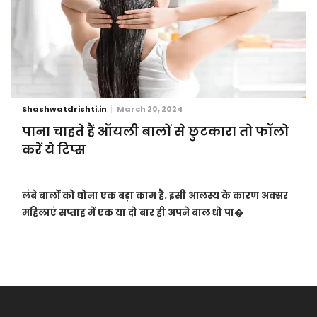
Shashwatdrishti.in
March 20, 2024
पाना चाहते हैं ऑयली बालों से छुटकारा तो फॉलो
करें ये टिप्स
लंबे बालों को धोना एक बड़ा काम है. इसी आलस्य के कारण अक्सर
महिलाएं सप्ताह में एक या दो बार ही अपने बाल धो पा�