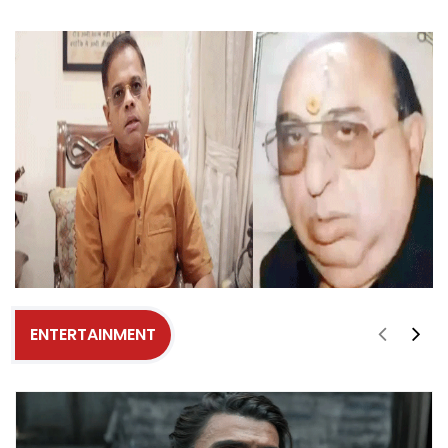
ENTERTAINMENT