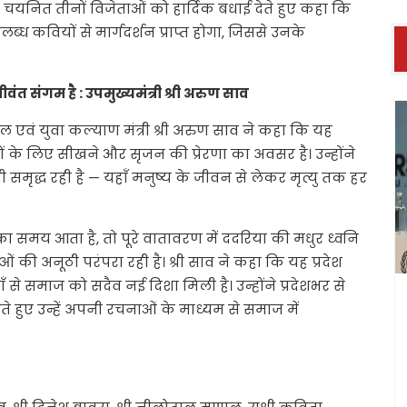
 से चयनित तीनों विजेताओं को हार्दिक बधाई देते हुए कहा कि
ब्ध कवियों से मार्गदर्शन प्राप्त होगा, जिससे उनके
ंत संगम है : उपमुख्यमंत्री श्री अरुण साव
ेल एवं युवा कल्याण मंत्री श्री अरुण साव ने कहा कि यह
ं के लिए सीखने और सृजन की प्रेरणा का अवसर है। उन्होंने
समृद्ध रही है — यहाँ मनुष्य के जीवन से लेकर मृत्यु तक हर
 का समय आता है, तो पूरे वातावरण में ददरिया की मधुर ध्वनि
ओं की अनूठी परंपरा रही है। श्री साव ने कहा कि यह प्रदेश
ँ से समाज को सदैव नई दिशा मिली है। उन्होंने प्रदेशभर से
 हुए उन्हें अपनी रचनाओं के माध्यम से समाज में