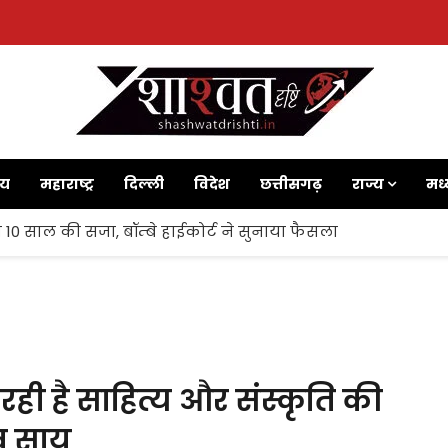
ाय
महाराष्ट्र
दिल्ली
विदेश
छत्तीसगढ़
राज्य
मध्
 10 साल की सजा, बॉम्बे हाईकोर्ट ने सुनाया फैसला
रही है साहित्य और संस्कृति की
देव साय