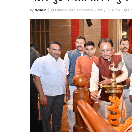
By
admin
Publish Date: October 5, 2025 / 11:54 am
Up