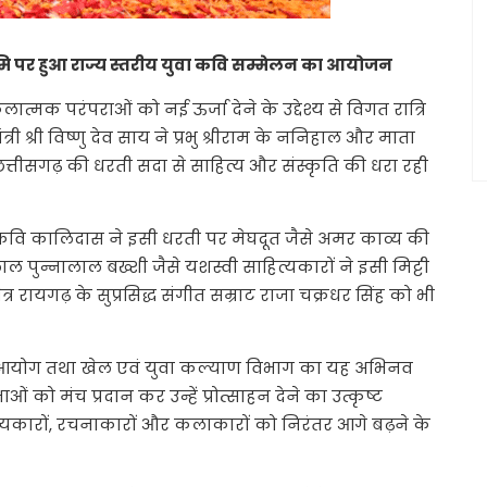
ूमि पर हुआ राज्य स्तरीय युवा कवि सम्मेलन का आयोजन
्मक परंपराओं को नई ऊर्जा देने के उद्देश्य से विगत रात्रि
री श्री विष्णु देव साय ने प्रभु श्रीराम के ननिहाल और माता
तीसगढ़ की धरती सदा से साहित्य और संस्कृति की धरा रही
 महाकवि कालिदास ने इसी धरती पर मेघदूत जैसे अमर काव्य की
पुन्नालाल बख्शी जैसे यशस्वी साहित्यकारों ने इसी मिट्टी
त्र रायगढ़ के सुप्रसिद्ध संगीत सम्राट राजा चक्रधर सिंह को भी
 युवा आयोग तथा खेल एवं युवा कल्याण विभाग का यह अभिनव
 को मंच प्रदान कर उन्हें प्रोत्साहन देने का उत्कृष्ट
ित्यकारों, रचनाकारों और कलाकारों को निरंतर आगे बढ़ने के