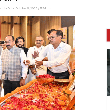
date Date: October 5, 2025 / 11:54 am