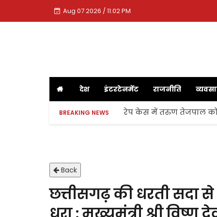
Aug 07 2026 / 11:02 PM
देश
इंटरटेनमेंट
राजनीति
व्यवस
रेप केस में तरुण तेजपाल को
BREAKING NEWS
Back
छत्तीसगढ़ की धरती सदा से 
धरा : मुख्यमंत्री श्री विष्णु 