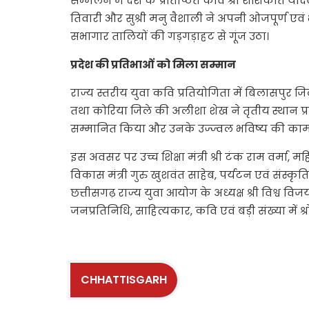
सम्मेलन में देश के प्रतिष्ठित कवि श्री शशिकांत यादव
तिवारी और सुश्री मनु वैशाली ने अपनी ओजपूर्ण एवं 
सभागार तालियों की गड़गड़ाहट से गूंज उठा।
प्रदेश की प्रतिभाओं को मिला सम्मान
राज्य स्तरीय युवा कवि प्रतियोगिता में बिलासपुर जिले
तथा कोरिया जिले की अलीशा शेख ने तृतीय स्थान प्राप्
सम्मानित किया और उनके उज्ज्वल भविष्य की का
इस अवसर पर उच्च शिक्षा मंत्री श्री टंक राम वर्मा, म
विकास मंत्री गुरु खुशवंत साहेब, पर्यटन एवं संस्कृति
छत्तीसगढ़ राज्य युवा आयोग के अध्यक्ष श्री विश्व व
जनप्रतिनिधि, साहित्यकार, कवि एवं बड़ी संख्या में श्र
CHHATTISGARH