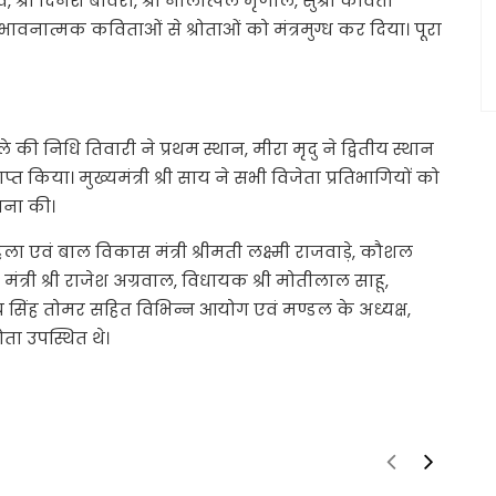
, श्री दिनेश बावरा, श्री नीलोत्पल मृणाल, सुश्री कविता
भावनात्मक कविताओं से श्रोताओं को मंत्रमुग्ध कर दिया। पूरा
 की निधि तिवारी ने प्रथम स्थान, मीरा मृदु ने द्वितीय स्थान
त किया। मुख्यमंत्री श्री साय ने सभी विजेता प्रतिभागियों को
मना की।
हिला एवं बाल विकास मंत्री श्रीमती लक्ष्मी राजवाड़े, कौशल
 मंत्री श्री राजेश अग्रवाल, विधायक श्री मोतीलाल साहू,
िजय सिंह तोमर सहित विभिन्न आयोग एवं मण्डल के अध्यक्ष,
ोता उपस्थित थे।