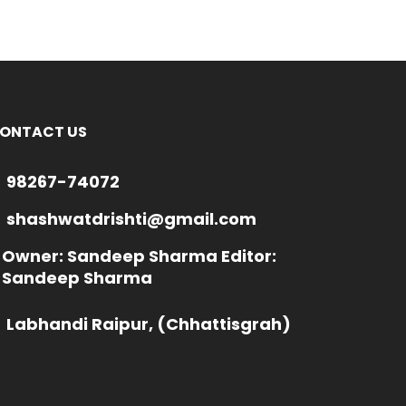
ONTACT US
98267-74072
shashwatdrishti@gmail.com
Owner: Sandeep Sharma Editor:
Sandeep Sharma
Labhandi Raipur, (Chhattisgrah)