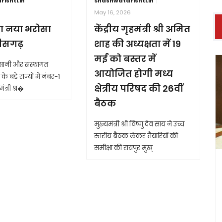
ishti.in
Shashwatdrishti.in
6
May 16, 2026
ा नया भरोसा
केंद्रीय गृहमंत्री श्री अमित
तीसगढ़
शाह की अध्यक्षता में 19
मई को बस्तर में
आसानी और संस्थागत
आयोजित होगी मध्य
के बड़े राज्यों में नंबर-1
क्षेत्रीय परिषद की 26वीं
ंत्री श्र�
बैठक
मुख्यमंत्री श्री विष्णु देव साय ने उच्च
स्तरीय बैठक लेकर तैयारियों की
समीक्षा की रायपुर मुख्