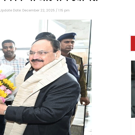
Update Date: December 22, 2025 / 1:15 pm