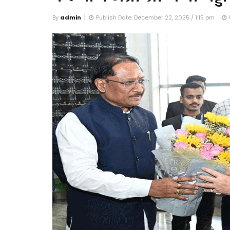
By
admin
Publish Date: December 22, 2025 / 1:15 pm