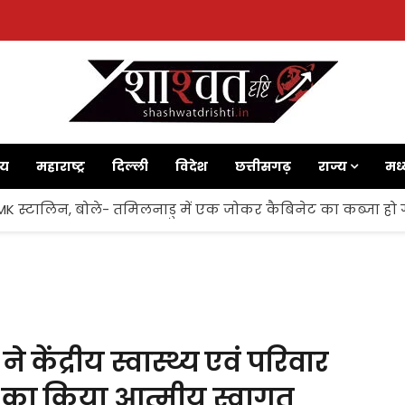
ाय
महाराष्ट्र
दिल्ली
विदेश
छत्तीसगढ़
राज्य
मध्
 MK स्टालिन, बोले- तमिलनाडु में एक जोकर कैबिनेट का कब्जा हो 
 ने केंद्रीय स्वास्थ्य एवं परिवार
ड्डा का किया आत्मीय स्वागत